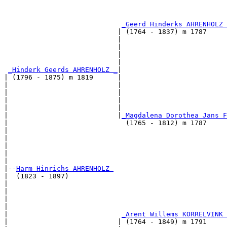
                                                       
                                                       
_Geerd Hinderks AHRENHOLZ 
                            | (1764 - 1837) m 1787     
                            |                          
                            |                          
                            |                          
                            |                          
_Hinderk Geerds AHRENHOLZ _
|

| (1796 - 1875) m 1819      |

|                           |                          
|                           |                          
|                           |                          
|                           |                          
|                           |
_Magdalena Dorothea Jans F
|                             (1765 - 1812) m 1787     
|                                                      
|                                                      
|                                                      
|                                                      
|

|--
Harm Hinrichs AHRENHOLZ 
|  (1823 - 1897)

|                                                      
|                                                      
|                                                      
|                                                      
|                            
_Arent Willems KORRELVINK 
|                           | (1764 - 1849) m 1791     