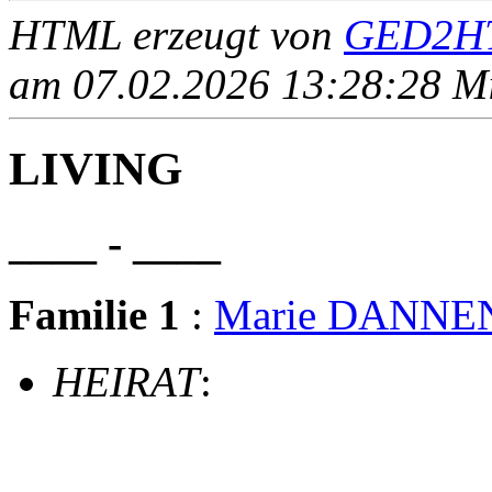
HTML erzeugt von
GED2HT
am 07.02.2026 13:28:28 Mit
LIVING
____ - ____
Familie 1
:
Marie DANNE
HEIRAT
: