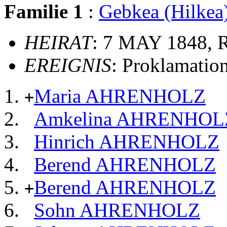
Familie 1
:
Gebkea (Hilke
HEIRAT
: 7 MAY 1848, 
EREIGNIS
: Proklamatio
Maria AHRENHOLZ
+
Amkelina AHRENHOL
Hinrich AHRENHOLZ
Berend AHRENHOLZ
Berend AHRENHOLZ
+
Sohn AHRENHOLZ