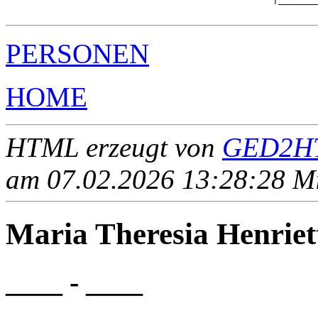
PERSONEN
HOME
HTML erzeugt von
GED2HT
am 07.02.2026 13:28:28 Mit
Maria Theresia Henrie
____ - ____