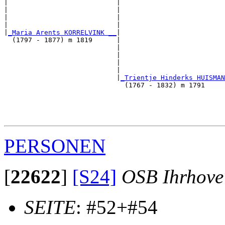
|                           |                          
|                           |                          
|                           |                          
|                           |                          
|
_Maria Arents KORRELVINK __
|

  (1797 - 1877) m 1819      |

                            |                          
                            |                          
                            |                          
                            |                          
                            |
_Trientje Hinderks HUISMAN
                              (1767 - 1832) m 1791     
                                                       
                                                       
                                                       
PERSONEN
[
22622
]
[S24]
OSB Ihrhove
SEITE
: #52+#54