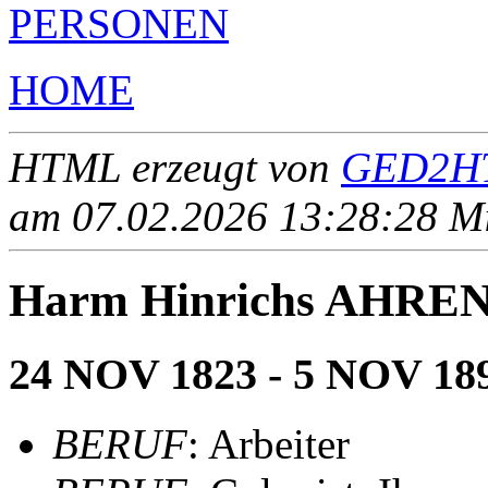
PERSONEN
HOME
HTML erzeugt von
GED2HT
am 07.02.2026 13:28:28 Mit
Harm Hinrichs AHR
24 NOV 1823 - 5 NOV 18
BERUF
: Arbeiter