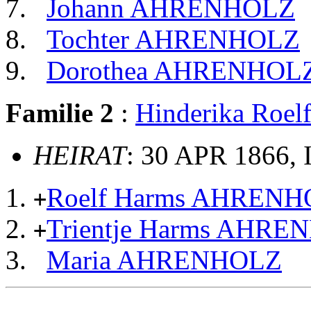
Johann AHRENHOLZ
Tochter AHRENHOLZ
Dorothea AHRENHOL
Familie 2
:
Hinderika Roe
HEIRAT
: 30 APR 1866, 
Roelf Harms AHREN
+
Trientje Harms AHR
+
Maria AHRENHOLZ
                                                       