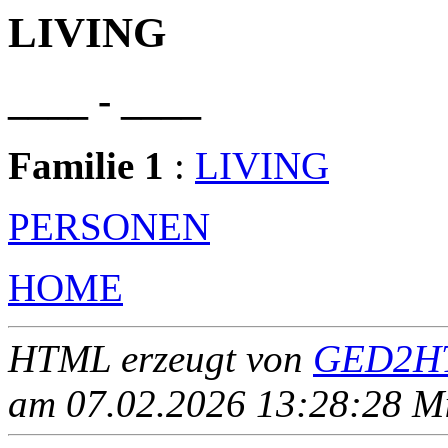
LIVING
____ - ____
Familie 1
:
LIVING
PERSONEN
HOME
HTML erzeugt von
GED2HT
am 07.02.2026 13:28:28 Mit