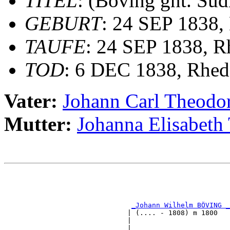
TITEL
: (Böving gnt. Süd
GEBURT
: 24 SEP 1838,
TAUFE
: 24 SEP 1838, R
TOD
: 6 DEC 1838, Rhed
Vater:
Johann Carl Theod
Mutter:
Johanna Elisabe
                                                       
                                                       
                                                       
_Johann Wilhelm BÖVING 
                              | (.... - 1808) m 1800   
                              |                        
                              |                        