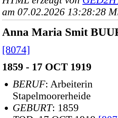
am 07.02.2026 13:28:28 Mit
Anna Maria Smit BU
[8074]
1859 - 17 OCT 1919
BERUF
: Arbeiterin
Stapelmoorerheide
GEBURT
: 1859