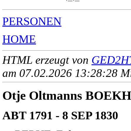
PERSONEN
HOME
HTML erzeugt von
GED2HT
am 07.02.2026 13:28:28 Mit
Otje Oltmanns BOEK
ABT 1791 - 8 SEP 1830