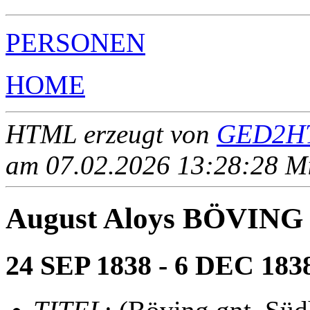
PERSONEN
HOME
HTML erzeugt von
GED2HT
am 07.02.2026 13:28:28 Mit
August Aloys BÖVING (
24 SEP 1838 - 6 DEC 183