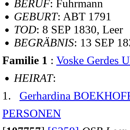
BERUF
: Fuhrmann
GEBURT
: ABT 1791
TOD
: 8 SEP 1830, Leer
BEGRÄBNIS
: 13 SEP 183
Familie 1
:
Voske Gerdes
HEIRAT
:
Gerhardina BOEKHOF
PERSONEN