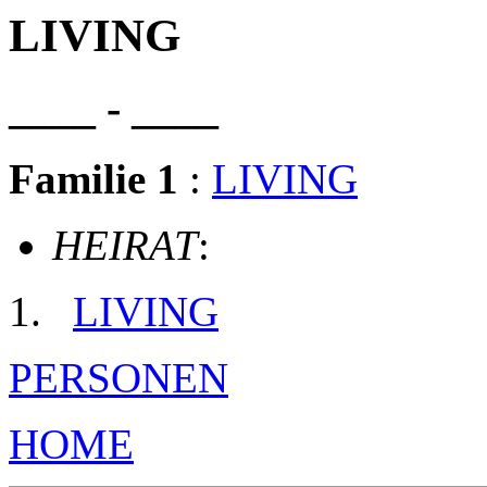
LIVING
____ - ____
Familie 1
:
LIVING
HEIRAT
:
LIVING
PERSONEN
HOME