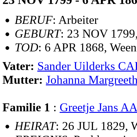
BERUF
: Arbeiter
GEBURT
: 23 NOV 1799
TOD
: 6 APR 1868, Ween
Vater:
Sander Uilderks C
Mutter:
Johanna Margree
Familie 1
:
Greetje Jans 
HEIRAT
: 26 JUL 1829,