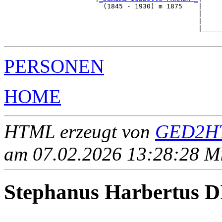
                         (1845 - 1930) m 1875    |

                                                 |     
                                                 |     
                                                 |_____
PERSONEN
HOME
HTML erzeugt von
GED2HT
am 07.02.2026 13:28:28 Mit
Stephanus Harbertus