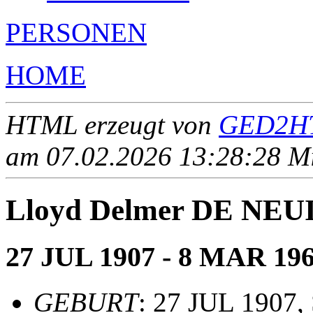
PERSONEN
HOME
HTML erzeugt von
GED2HT
am 07.02.2026 13:28:28 Mit
Lloyd Delmer DE NEU
27 JUL 1907 - 8 MAR 19
GEBURT
: 27 JUL 1907,