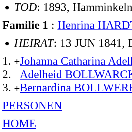
TOD
: 1893, Hamminkel
Familie 1
:
Henrina HARD
HEIRAT
: 13 JUN 1841, B
Johanna Catharina A
+
Adelheid BOLLWARC
Bernardina BOLLWER
+
PERSONEN
HOME