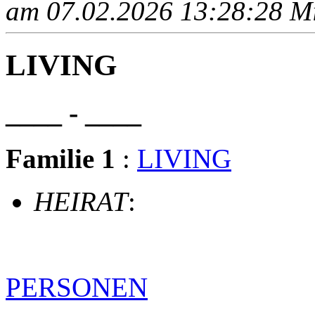
am 07.02.2026 13:28:28 Mit
LIVING
____ - ____
Familie 1
:
LIVING
HEIRAT
:
PERSONEN