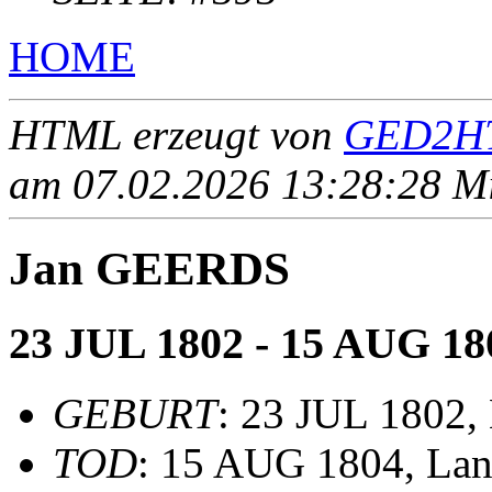
HOME
HTML erzeugt von
GED2HT
am 07.02.2026 13:28:28 Mit
Jan GEERDS
23 JUL 1802 - 15 AUG 18
GEBURT
: 23 JUL 1802,
TOD
: 15 AUG 1804, Lan