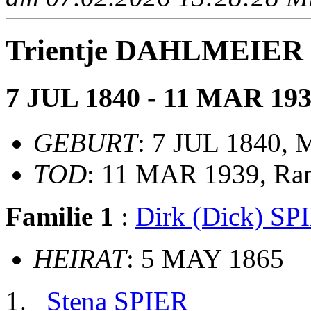
Trientje DAHLMEIER
7 JUL 1840 - 11 MAR 19
GEBURT
: 7 JUL 1840, 
TOD
: 11 MAR 1939, Ra
Familie 1
:
Dirk (Dick) SP
HEIRAT
: 5 MAY 1865
Stena SPIER