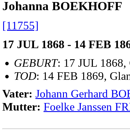
Johanna BOEKHOFF
[11755]
17 JUL 1868 - 14 FEB 18
GEBURT
: 17 JUL 1868,
TOD
: 14 FEB 1869, Gla
Vater:
Johann Gerhard B
Mutter:
Foelke Janssen F