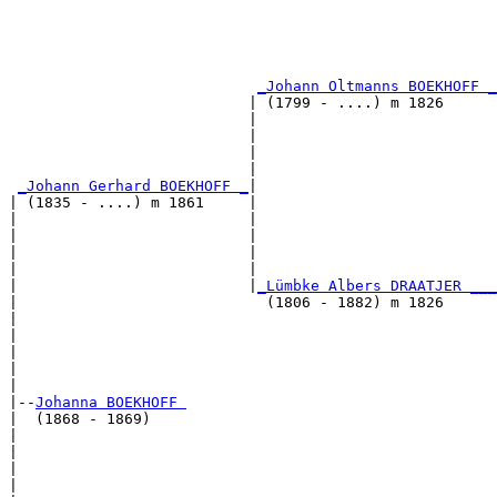
                                                       
                                                       
_Johann Oltmanns BOEKHOFF _
                           | (1799 - ....) m 1826      
                           |                           
                           |                           
                           |                           
                           |                           
_Johann Gerhard BOEKHOFF _
|

| (1835 - ....) m 1861     |

|                          |                           
|                          |                           
|                          |                           
|                          |                           
|                          |
_Lümbke Albers DRAATJER ___
|                            (1806 - 1882) m 1826      
|                                                      
|                                                      
|                                                      
|                                                      
|

|--
Johanna BOEKHOFF 
|  (1868 - 1869)

|                                                      
|                                                      
|                                                      
|                                                      