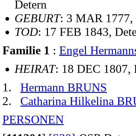
Detern
GEBURT
: 3 MAR 1777, 
TOD
: 17 FEB 1843, Det
Familie 1
:
Engel Herman
HEIRAT
: 18 DEC 1807,
Hermann BRUNS
Catharina Hilkelina B
PERSONEN