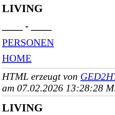
LIVING
____ - ____
PERSONEN
HOME
HTML erzeugt von
GED2HT
am 07.02.2026 13:28:28 Mit
LIVING