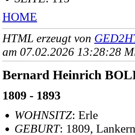
HOME
HTML erzeugt von
GED2HT
am 07.02.2026 13:28:28 Mit
Bernard Heinrich B
1809 - 1893
WOHNSITZ
: Erle
GEBURT
: 1809, Lanker