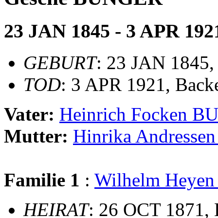
23 JAN 1845 - 3 APR 192
GEBURT
: 23 JAN 1845,
TOD
: 3 APR 1921, Bac
Vater:
Heinrich Focken 
Mutter:
Hinrika Andress
Familie 1
:
Wilhelm Heye
HEIRAT
: 26 OCT 1871,