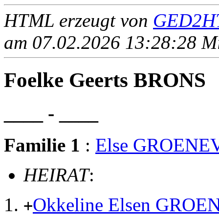
HTML erzeugt von
GED2HT
am 07.02.2026 13:28:28 Mit
Foelke Geerts BRONS
____ - ____
Familie 1
:
Else GROENE
HEIRAT
:
Okkeline Elsen GRO
+