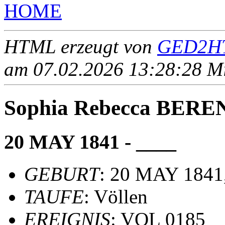
HOME
HTML erzeugt von
GED2HT
am 07.02.2026 13:28:28 Mit
Sophia Rebecca BERE
20 MAY 1841 - ____
GEBURT
: 20 MAY 1841
TAUFE
: Völlen
EREIGNIS
: VOL 0185