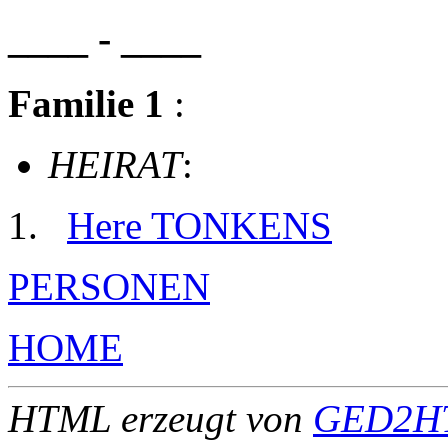
____ - ____
Familie 1
:
HEIRAT
:
Here TONKENS
PERSONEN
HOME
HTML erzeugt von
GED2HT