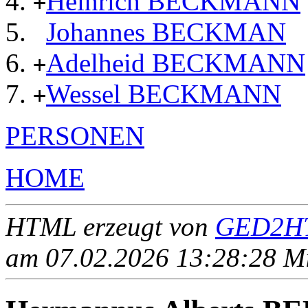
Heinrich BECKMANN
+
Johannes BECKMAN
Adelheid BECKMANN
+
Wessel BECKMANN
+
PERSONEN
HOME
HTML erzeugt von
GED2HT
am 07.02.2026 13:28:28 Mit