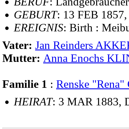
BERUF
: Landgebräucher
GEBURT
: 13 FEB 1857,
EREIGNIS
: Birth : Meib
Vater:
Jan Reinders AK
Mutter:
Anna Enochs K
Familie 1
:
Renske "Rena
HEIRAT
: 3 MAR 1883, 