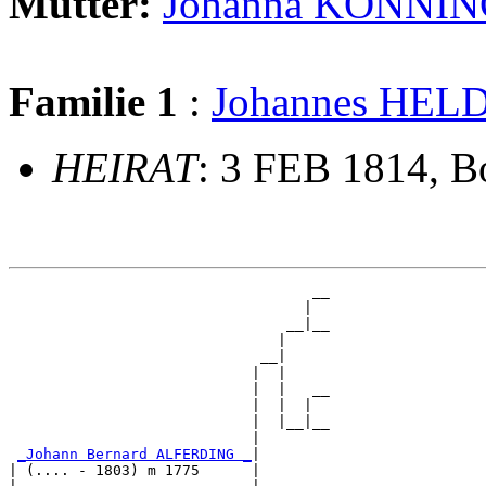
Mutter:
Johanna KONNI
Familie 1
:
Johannes HEL
HEIRAT
: 3 FEB 1814, B
                                   __

                                  |  

                                __|__

                               |     

                             __|

                            |  |

                            |  |   __

                            |  |  |  

                            |  |__|__

                            |        

_Johann Bernard ALFERDING _
|

| (.... - 1803) m 1775      |
