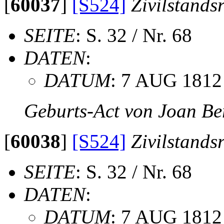
[
60037
]
[S524]
Zivilstands
SEITE
: S. 32 / Nr. 68
DATEN
:
DATUM
: 7 AUG 1812
Geburts-Act von Joan B
[
60038
]
[S524]
Zivilstands
SEITE
: S. 32 / Nr. 68
DATEN
:
DATUM
: 7 AUG 1812