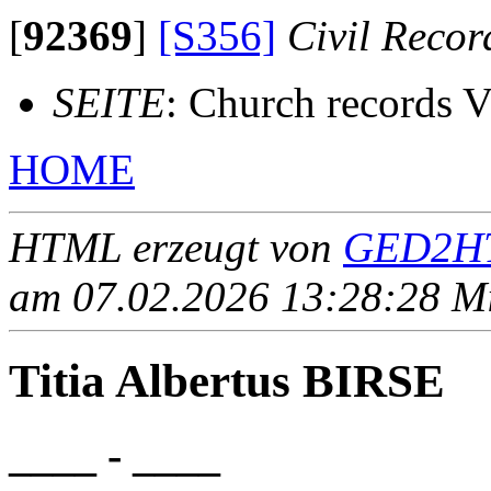
[
92369
]
[S356]
Civil Recor
SEITE
: Church records 
HOME
HTML erzeugt von
GED2HT
am 07.02.2026 13:28:28 Mit
Titia Albertus BIRSE
____ - ____