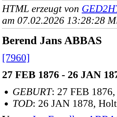
HTML erzeugt von
GED2HT
am 07.02.2026 13:28:28 Mit
Berend Jans ABBAS
[7960]
27 FEB 1876 - 26 JAN 18
GEBURT
: 27 FEB 1876,
TOD
: 26 JAN 1878, Holt