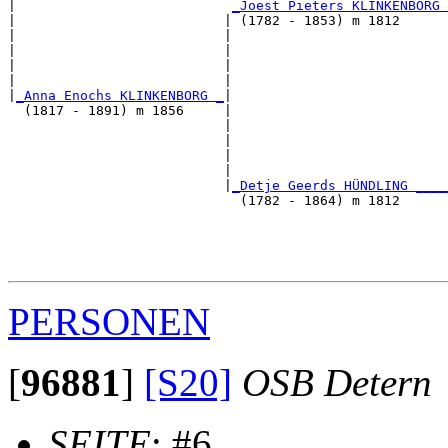
|                           
_Joest Pieters KLINKENBORG 
|                          | (1782 - 1853) m 1812      
|                          |                           
|                          |                           
|                          |                           
|                          |                           
|
_Anna Enochs KLINKENBORG _
|

  (1817 - 1891) m 1856     |

                           |                           
                           |                           
                           |                           
                           |                           
                           |
_Detje Geerds HÜNDLING ____
                             (1782 - 1864) m 1812      
                                                       
                                                       
                                                       
PERSONEN
[
96881
]
[S20]
OSB Detern
SEITE
: #6