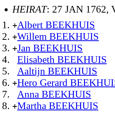
HEIRAT
: 27 JAN 1762, 
Albert BEEKHUIS
+
Willem BEEKHUIS
+
Jan BEEKHUIS
+
Elisabeth BEEKHUIS
Aaltijn BEEKHUIS
Hero Gerard BEEKHUI
+
Anna BEEKHUIS
Martha BEEKHUIS
+