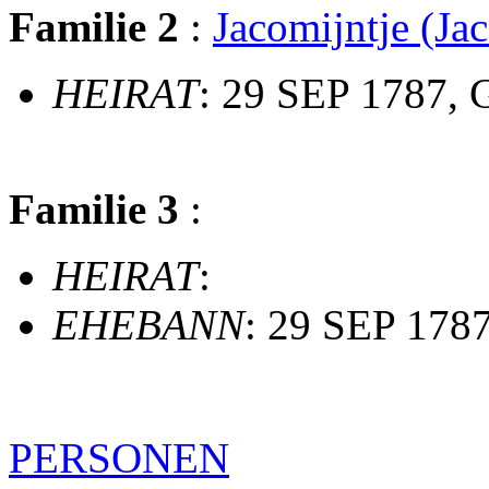
Familie 2
:
Jacomijntje (
HEIRAT
: 29 SEP 1787, 
Familie 3
:
HEIRAT
:
EHEBANN
: 29 SEP 178
PERSONEN