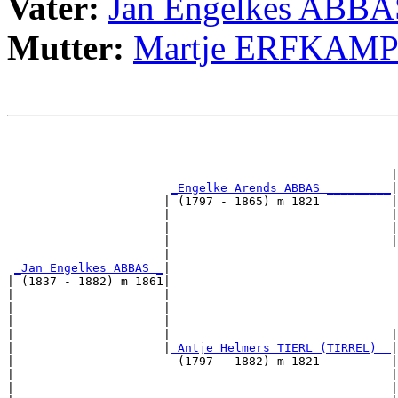
Vater:
Jan Engelkes ABBA
Mutter:
Martje ERFKAM
                                                       
                                                      |
_Engelke Arends ABBAS _________
|

                      | (1797 - 1865) m 1821          |

                      |                               |
                      |                               |
                      |                               |
                      |                                
_Jan Engelkes ABBAS _
|

| (1837 - 1882) m 1861|

|                     |                                
|                     |                                
|                     |                                
|                     |                               |
|                     |
_Antje Helmers TIERL (TIRREL) _
|

|                       (1797 - 1882) m 1821          |

|                                                     |
|                                                     |