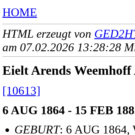
HOME
HTML erzeugt von
GED2HT
am 07.02.2026 13:28:28 Mit
Eielt Arends Weemhof
[10613]
6 AUG 1864 - 15 FEB 188
GEBURT
: 6 AUG 1864,