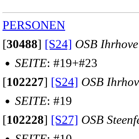
                                                       
PERSONEN
[
30488
]
[S24]
OSB Ihrhove
SEITE
: #19+#23
[
102227
]
[S24]
OSB Ihrhov
SEITE
: #19
[
102228
]
[S27]
OSB Steenf
SEITE
: #10