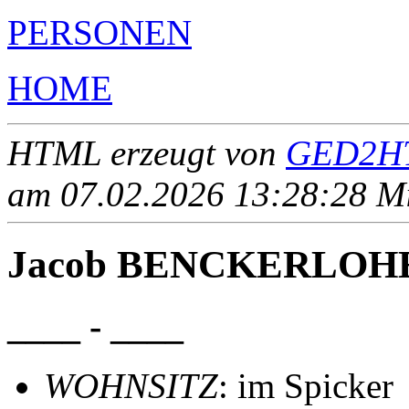
PERSONEN
HOME
HTML erzeugt von
GED2HT
am 07.02.2026 13:28:28 Mit
Jacob BENCKERLOH
____ - ____
WOHNSITZ
: im Spicker