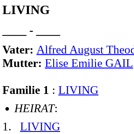
LIVING
____ - ____
Vater:
Alfred August Th
Mutter:
Elise Emilie GAIL
Familie 1
:
LIVING
HEIRAT
:
LIVING