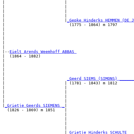
|                         |                            
|                         |                            
|                         |                            
|                         |                            
|                         |
_Gepke Hinderks HEMMEN (DE J
|                           (1775 - 1864) m 1797       
|                                                      
|                                                      
|                                                      
|                                                      
|

|--
Eielt Arends Weemhoff ABBAS 
|  (1864 - 1882)

|                                                      
|                                                      
|                                                      
|                                                      
|                          
_Geerd SIEMS (SIMONS) ______
|                         | (1781 - 1843) m 1812       
|                         |                            
|                         |                            
|                         |                            
|                         |                            
|
_Grietje Geerds SIEMENS _
|

  (1826 - 1869) m 1851    |

                          |                            
                          |                            
                          |                            
                          |                            
                          |
_Grietje Hinderks SCHULTE __