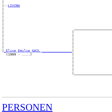
|

|--
LIVING
|  

|                                                      
|                                                      
|                                                      
|                                                      
|                                   ___________________
|                                  |                   
|                                  |                   
|                                  |                   
|                                  |                   
|                                  |                   
|
_Elise Emilie GAIL _______________
|

  (1909 - ....)                    |

                                   |                   
                                   |                   
                                   |                   
                                   |                   
                                   |___________________
                                                       
                                                       
                                                       
                                                       
PERSONEN