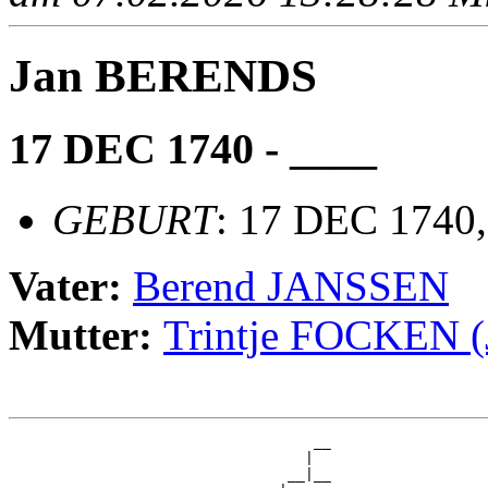
Jan BERENDS
17 DEC 1740 - ____
GEBURT
: 17 DEC 1740
Vater:
Berend JANSSEN
Mutter:
Trintje FOCKEN 
                                   __

                                  |  

                                __|__
