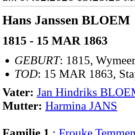
Hans Janssen BLOEM
1815 - 15 MAR 1863
GEBURT
: 1815, Wymee
TOD
: 15 MAR 1863, St
Vater:
Jan Hindriks BLO
Mutter:
Harmina JANS
Familie 1
:
Frouke Temm