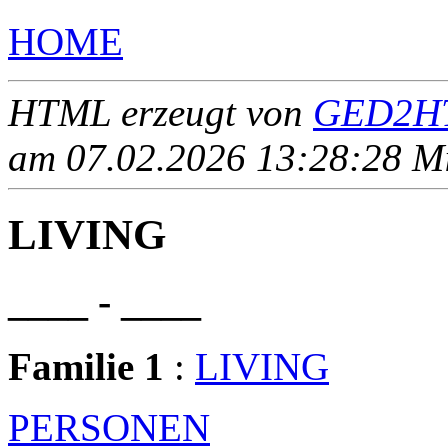
HOME
HTML erzeugt von
GED2HT
am 07.02.2026 13:28:28 Mit
LIVING
____ - ____
Familie 1
:
LIVING
PERSONEN