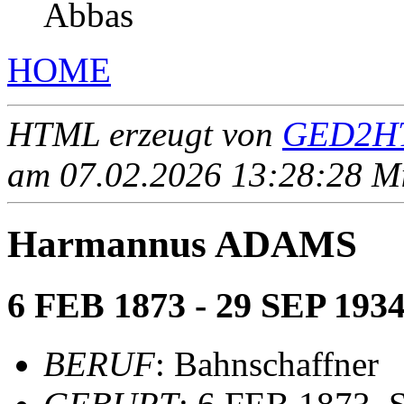
Abbas
HOME
HTML erzeugt von
GED2HT
am 07.02.2026 13:28:28 Mit
Harmannus ADAMS
6 FEB 1873 - 29 SEP 193
BERUF
: Bahnschaffner