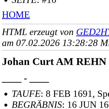
HOME
HTML erzeugt von
GED2HT
am 07.02.2026 13:28:28 Mit
Johan Curt AM REHN
____ - ____
TAUFE
: 8 FEB 1691, S
BEGRÄBNIS
: 16 JUN 1