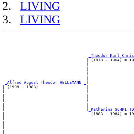
LIVING
LIVING
                                                       
                                                       
_Theodor Karl Chris
                                   | (1878 - 1964) m 19
                                   |                   
                                   |                   
                                   |                   
                                   |                   
_Alfred August Theodor HELLEMANN _
|

| (1908 - 1983)                    |

|                                  |                   
|                                  |                   
|                                  |                   
|                                  |                   
|                                  |
_Katharina SCHMITTD
|                                    (1883 - 1964) m 19
|                                                      
|                                                      
|                                                      
|                                                      