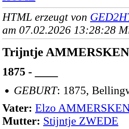
HTML erzeugt von
GED2HT
am 07.02.2026 13:28:28 Mit
Trijntje AMMERSKE
1875 - ____
GEBURT
: 1875, Belling
Vater:
Elzo AMMERSKE
Mutter:
Stijntje ZWEDE