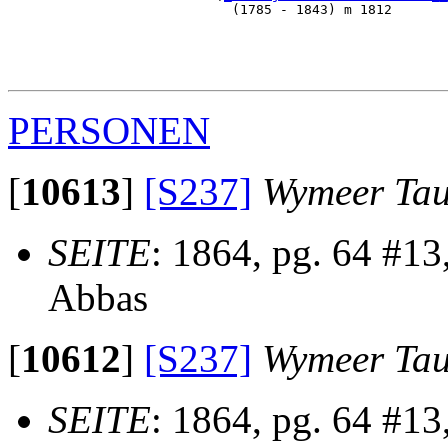
                            (1785 - 1843) m 1812       
                                                       
                                                       
                                                       
PERSONEN
[
10613
]
[S237]
Wymeer Tau
SEITE
: 1864, pg. 64 #13
Abbas
[
10612
]
[S237]
Wymeer Tau
SEITE
: 1864, pg. 64 #13