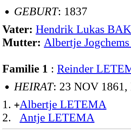
GEBURT
: 1837
Vater:
Hendrik Lukas BA
Mutter:
Albertje Jogchem
Familie 1
:
Reinder LETE
HEIRAT
: 23 NOV 1861, 
Albertje LETEMA
+
Antje LETEMA