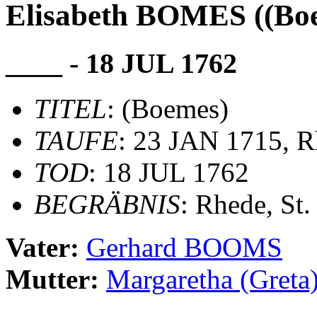
Elisabeth BOMES ((Bo
____ - 18 JUL 1762
TITEL
: (Boemes)
TAUFE
: 23 JAN 1715, R
TOD
: 18 JUL 1762
BEGRÄBNIS
: Rhede, St
Vater:
Gerhard BOOMS
Mutter:
Margaretha (Gre