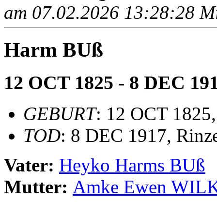
am 07.02.2026 13:28:28 Mit
Harm BUß
12 OCT 1825 - 8 DEC 19
GEBURT
: 12 OCT 1825
TOD
: 8 DEC 1917, Rinze
Vater:
Heyko Harms BUß
Mutter:
Amke Ewen WIL