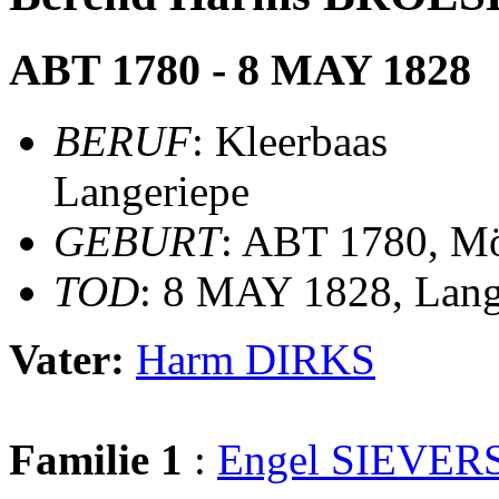
ABT 1780 - 8 MAY 1828
BERUF
: Kleerbaas
Langeriepe
GEBURT
: ABT 1780, M
TOD
: 8 MAY 1828, Lang
Vater:
Harm DIRKS
Familie 1
:
Engel SIEVER