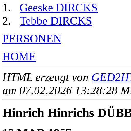
Geeske DIRCKS
Tebbe DIRCKS
PERSONEN
HOME
HTML erzeugt von
GED2HT
am 07.02.2026 13:28:28 Mit
Hinrich Hinrichs DÜ