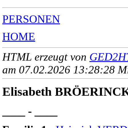
PERSONEN
HOME
HTML erzeugt von
GED2HT
am 07.02.2026 13:28:28 Mit
Elisabeth BRÖERINC
____ - ____