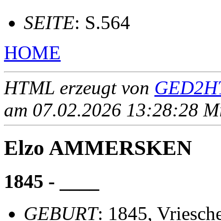
SEITE
: S.564
HOME
HTML erzeugt von
GED2HT
am 07.02.2026 13:28:28 Mit
Elzo AMMERSKEN
1845 - ____
GEBURT
: 1845, Vriesch