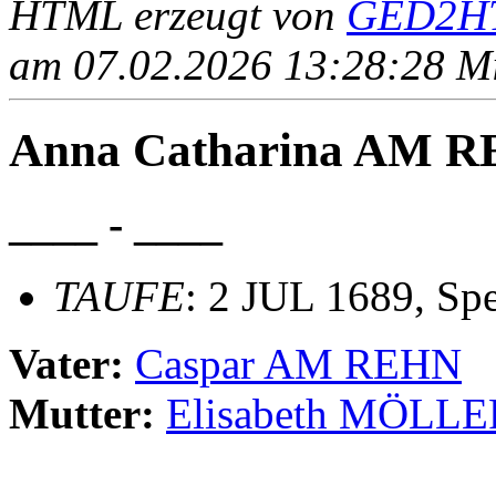
HTML erzeugt von
GED2HT
am 07.02.2026 13:28:28 Mit
Anna Catharina AM 
____ - ____
TAUFE
: 2 JUL 1689, Sp
Vater:
Caspar AM REHN
Mutter:
Elisabeth MÖLLE