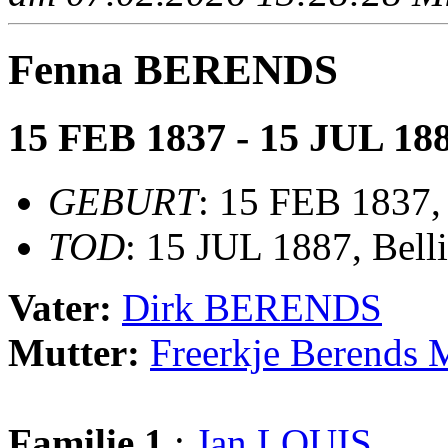
Fenna BERENDS
15 FEB 1837 - 15 JUL 18
GEBURT
: 15 FEB 1837,
TOD
: 15 JUL 1887, Bell
Vater:
Dirk BERENDS
Mutter:
Freerkje Berends
Familie 1
:
Jan LOUIS