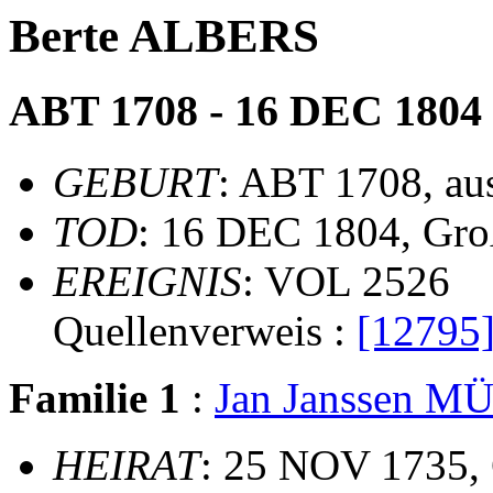
Berte ALBERS
ABT 1708 - 16 DEC 1804
GEBURT
: ABT 1708, au
TOD
: 16 DEC 1804, Gr
EREIGNIS
: VOL 2526
Quellenverweis :
[12795
Familie 1
:
Jan Janssen 
HEIRAT
: 25 NOV 1735,