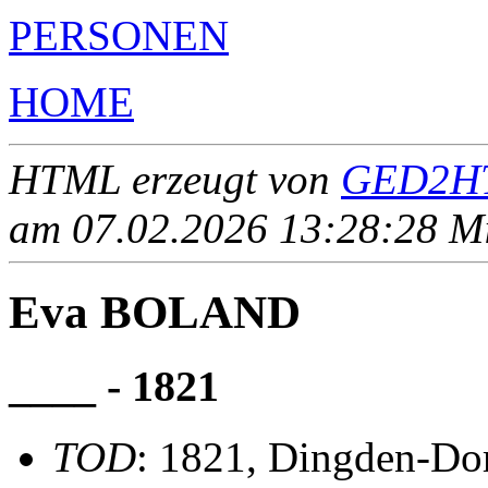
PERSONEN
HOME
HTML erzeugt von
GED2HT
am 07.02.2026 13:28:28 Mit
Eva BOLAND
____ - 1821
TOD
: 1821, Dingden-Do