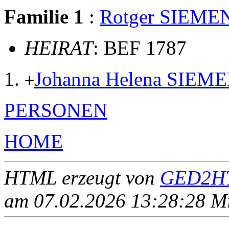
Familie 1
:
Rotger SIEME
HEIRAT
: BEF 1787
Johanna Helena SIEM
+
PERSONEN
HOME
HTML erzeugt von
GED2HT
am 07.02.2026 13:28:28 Mit