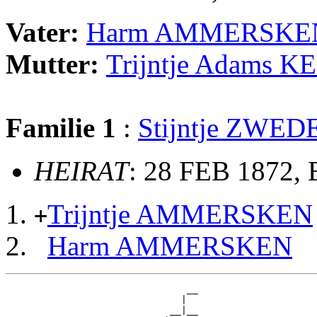
Vater:
Harm AMMERSKE
Mutter:
Trijntje Adams 
Familie 1
:
Stijntje ZWED
HEIRAT
: 28 FEB 1872, 
Trijntje AMMERSKEN
+
Harm AMMERSKEN
                                __

                               |  

                             __|__
