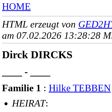
HOME
HTML erzeugt von
GED2HT
am 07.02.2026 13:28:28 Mit
Dirck DIRCKS
____ - ____
Familie 1
:
Hilke TEBBEN
HEIRAT
: