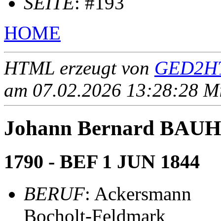
SEITE
: #193
HOME
HTML erzeugt von
GED2HT
am 07.02.2026 13:28:28 Mit
Johann Bernard BAU
1790 - BEF 1 JUN 1844
BERUF
: Ackersmann
Bocholt-Feldmark