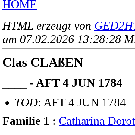
HOME
HTML erzeugt von
GED2HT
am 07.02.2026 13:28:28 Mit
Clas CLAßEN
____ - AFT 4 JUN 1784
TOD
: AFT 4 JUN 1784
Familie 1
:
Catharina Do