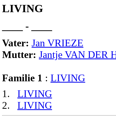
LIVING
____ - ____
Vater:
Jan VRIEZE
Mutter:
Jantje VAN DER
Familie 1
:
LIVING
LIVING
LIVING