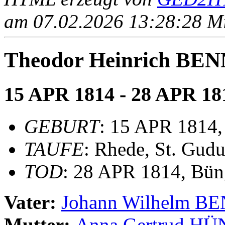
am 07.02.2026 13:28:28 Mit
Theodor Heinrich B
15 APR 1814 - 28 APR 18
GEBURT
: 15 APR 1814,
TAUFE
: Rhede, St. Gudu
TOD
: 28 APR 1814, Bün
Vater:
Johann Wilhelm 
Mutter:
Anna Gertrud H