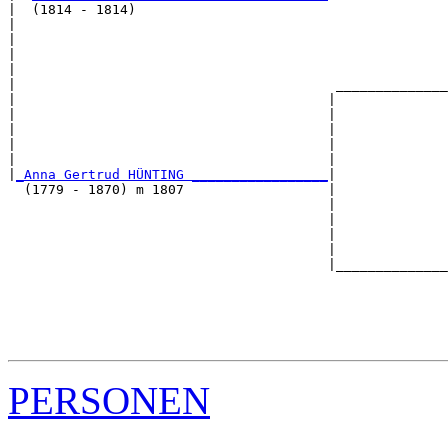
|  (1814 - 1814)

|                                                      
|                                                      
|                                                      
|                                                      
|                                        ______________
|                                       |              
|                                       |              
|                                       |              
|                                       |              
|                                       |              
|
_Anna Gertrud HÜNTING _________________
|

  (1779 - 1870) m 1807                  |

                                        |              
                                        |              
                                        |              
                                        |              
                                        |______________
                                                       
                                                       
                                                       
                                                       
PERSONEN