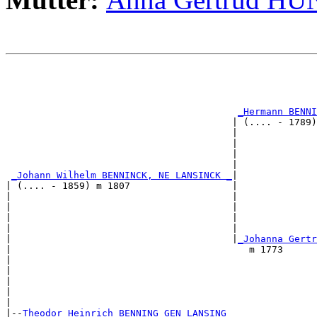
                                                       
                                                       
                                                       
                                                       
_Hermann BENNI
                                        | (.... - 1789)
                                        |              
                                        |              
                                        |              
                                        |              
_Johann Wilhelm BENNINCK, NE LANSINCK _
|

| (.... - 1859) m 1807                  |

|                                       |              
|                                       |              
|                                       |              
|                                       |              
|                                       |
_Johanna Gertr
|                                          m 1773      
|                                                      
|                                                      
|                                                      
|                                                      
|

|--
Theodor Heinrich BENNING GEN LANSING 