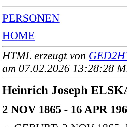
PERSONEN
HOME
HTML erzeugt von
GED2HT
am 07.02.2026 13:28:28 Mit
Heinrich Joseph ELS
2 NOV 1865 - 16 APR 19