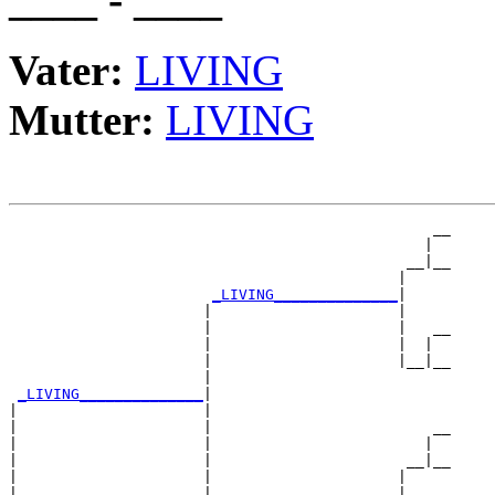
Vater:
LIVING
Mutter:
LIVING
                                                __

                                               |  

                                             __|__

                                            |     

_LIVING______________
|

                      |                     |

                      |                     |   __

                      |                     |  |  

                      |                     |__|__

                      |                           

_LIVING______________
|

|                     |

|                     |                         __

|                     |                        |  

|                     |                      __|__

|                     |                     |     

|                     |_____________________|
