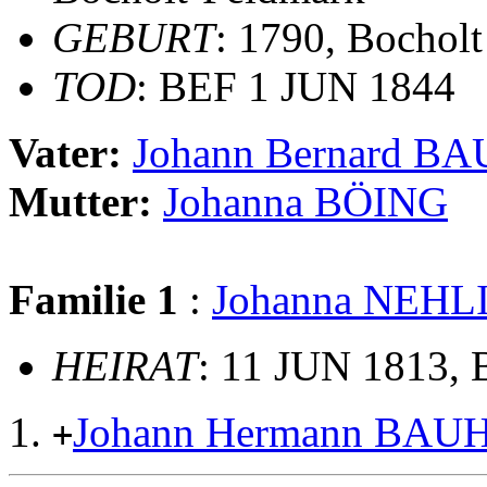
GEBURT
: 1790, Bocholt
TOD
: BEF 1 JUN 1844
Vater:
Johann Bernard B
Mutter:
Johanna BÖING
Familie 1
:
Johanna NEHL
HEIRAT
: 11 JUN 1813, B
Johann Hermann BAU
+