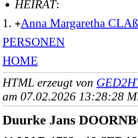
HEIRAT
:
Anna Margaretha CLA
+
PERSONEN
HOME
HTML erzeugt von
GED2HT
am 07.02.2026 13:28:28 Mit
Duurke Jans DOORN