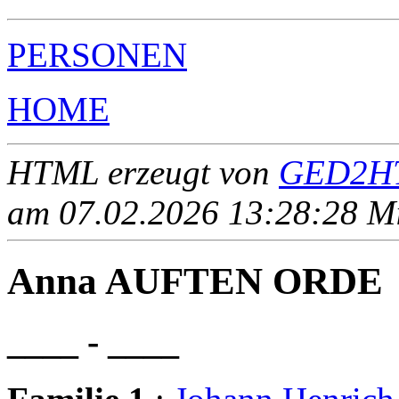
PERSONEN
HOME
HTML erzeugt von
GED2HT
am 07.02.2026 13:28:28 Mit
Anna AUFTEN ORDE
____ - ____