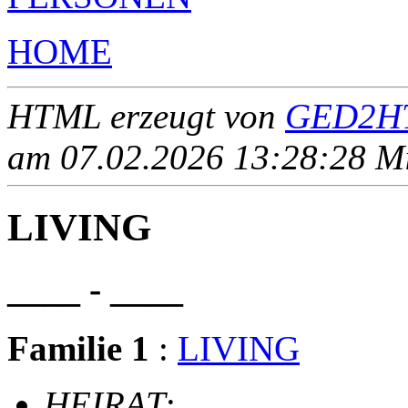
HOME
HTML erzeugt von
GED2HT
am 07.02.2026 13:28:28 Mit
LIVING
____ - ____
Familie 1
:
LIVING
HEIRAT
: