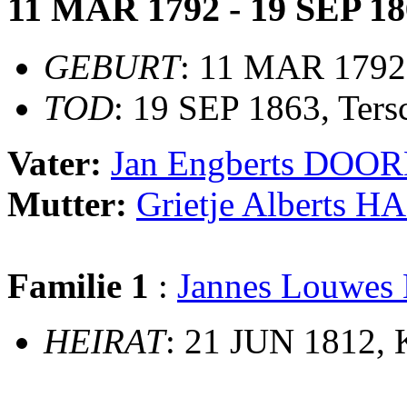
11 MAR 1792 - 19 SEP 18
GEBURT
: 11 MAR 1792
TOD
: 19 SEP 1863, Ters
Vater:
Jan Engberts DOO
Mutter:
Grietje Alberts
Familie 1
:
Jannes Louwe
HEIRAT
: 21 JUN 1812, 