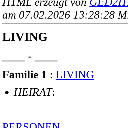
HTML erzeugt von
GED2HT
am 07.02.2026 13:28:28 Mit
LIVING
____ - ____
Familie 1
:
LIVING
HEIRAT
:
PERSONEN