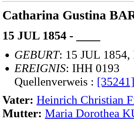
Catharina Gustina B
15 JUL 1854 - ____
GEBURT
: 15 JUL 1854,
EREIGNIS
: IHH 0193
Quellenverweis :
[35241
Vater:
Heinrich Christian
Mutter:
Maria Dorothea