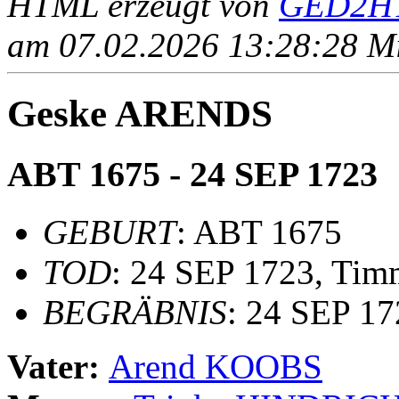
HTML erzeugt von
GED2HT
am 07.02.2026 13:28:28 Mit
Geske ARENDS
ABT 1675 - 24 SEP 1723
GEBURT
: ABT 1675
TOD
: 24 SEP 1723, Tim
BEGRÄBNIS
: 24 SEP 1
Vater:
Arend KOOBS