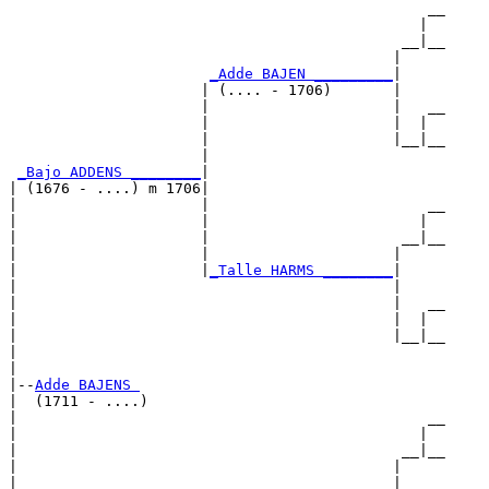
                                                __

                                               |  

                                             __|__

                                            |     

_Adde BAJEN _________
|

                      | (.... - 1706)       |

                      |                     |   __

                      |                     |  |  

                      |                     |__|__

                      |                           

_Bajo ADDENS ________
|

| (1676 - ....) m 1706|

|                     |                         __

|                     |                        |  

|                     |                      __|__

|                     |                     |     

|                     |
_Talle HARMS ________
|

|                                           |

|                                           |   __

|                                           |  |  

|                                           |__|__

|                                                 

|

|--
Adde BAJENS 
|  (1711 - ....)

|                                               __

|                                              |  

|                                            __|__

|                                           |     

|                      _____________________|
