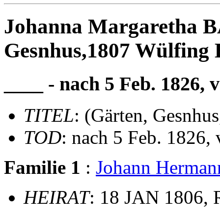
Johanna Margaretha 
Gesnhus,1807 Wülfing
____ - nach 5 Feb. 1826, v
TITEL
: (Gärten, Gesnhu
TOD
: nach 5 Feb. 1826, 
Familie 1
:
Johann Herma
HEIRAT
: 18 JAN 1806, 