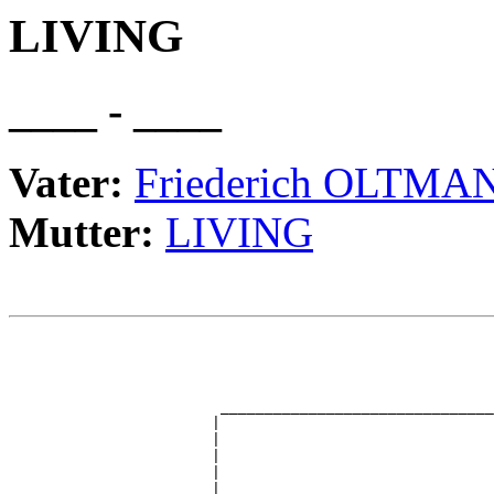
LIVING
____ - ____
Vater:
Friederich OLTMA
Mutter:
LIVING
                                                       
                                                       
                                                       
                                                       
                        _______________________________
                       |                               
                       |                               
                       |                               
                       |                               
                       |                               