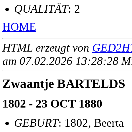
QUALITÄT
: 2
HOME
HTML erzeugt von
GED2HT
am 07.02.2026 13:28:28 Mit
Zwaantje BARTELDS
1802 - 23 OCT 1880
GEBURT
: 1802, Beerta