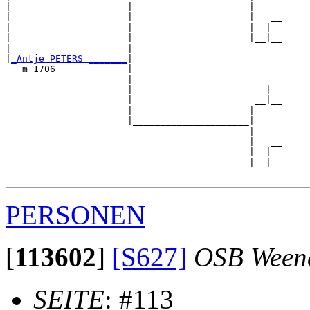
|                     |                     |

|                     |                     |   __

|                     |                     |  |  

|                     |                     |__|__

|                     |                           

|
_Antje PETERS _______
|

   m 1706             |

                      |                         __

                      |                        |  

                      |                      __|__

                      |                     |     

                      |_____________________|

                                            |

                                            |   __

                                            |  |  

                                            |__|__

PERSONEN
[
113602
]
[S627]
OSB Ween
SEITE
: #113