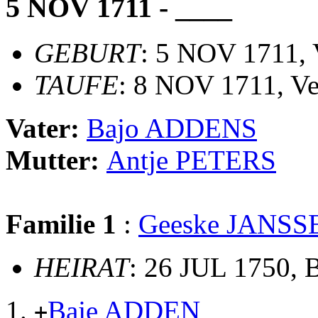
5 NOV 1711 - ____
GEBURT
: 5 NOV 1711, 
TAUFE
: 8 NOV 1711, Ve
Vater:
Bajo ADDENS
Mutter:
Antje PETERS
Familie 1
:
Geeske JANSS
HEIRAT
: 26 JUL 1750, 
Baje ADDEN
+