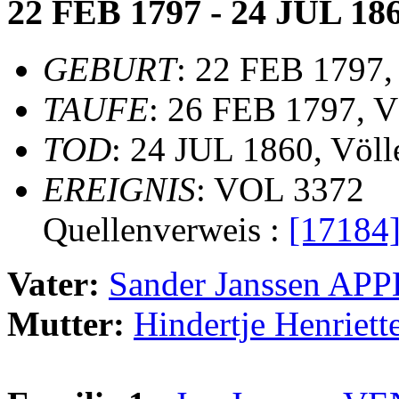
22 FEB 1797 - 24 JUL 18
GEBURT
: 22 FEB 1797,
TAUFE
: 26 FEB 1797, V
TOD
: 24 JUL 1860, Völl
EREIGNIS
: VOL 3372
Quellenverweis :
[17184
Vater:
Sander Janssen A
Mutter:
Hindertje Henrie