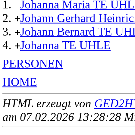
Johanna Maria TE UH
Johann Gerhard Heinr
+
Johann Bernard TE UH
+
Johanna TE UHLE
+
PERSONEN
HOME
HTML erzeugt von
GED2HT
am 07.02.2026 13:28:28 Mit