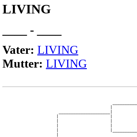
LIVING
____ - ____
Vater:
LIVING
Mutter:
LIVING
                                                       
                                                       
                                             __________
                                            |          
                       _____________________|

                      |                     |

                      |                     |          
                      |                     |          
                      |                     |__________
                      |                                