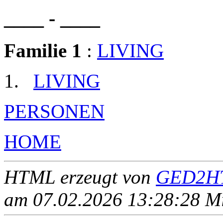
____ - ____
Familie 1
:
LIVING
LIVING
PERSONEN
HOME
HTML erzeugt von
GED2HT
am 07.02.2026 13:28:28 Mit