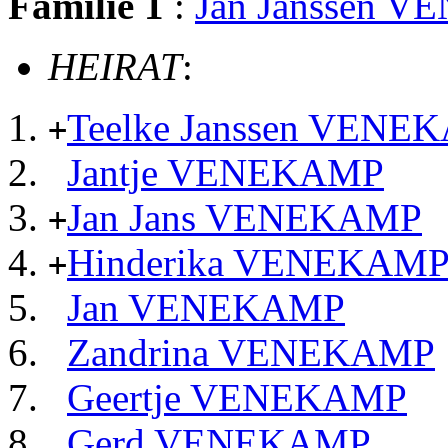
Familie 1
:
Jan Janssen 
HEIRAT
:
Teelke Janssen VENE
+
Jantje VENEKAMP
Jan Jans VENEKAMP
+
Hinderika VENEKAM
+
Jan VENEKAMP
Zandrina VENEKAMP
Geertje VENEKAMP
Gerd VENEKAMP