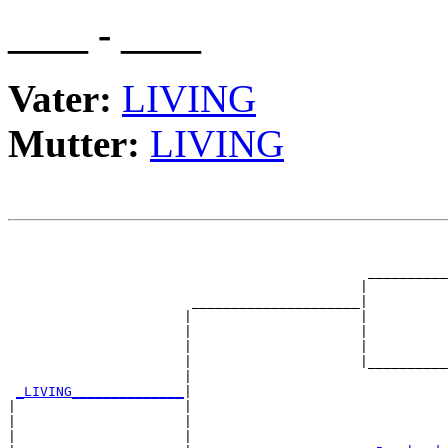
____ - ____
Vater:
LIVING
Mutter:
LIVING
                                                       
                                                       
                                             __________
                                            |          
                       _____________________|

                      |                     |

                      |                     |          
                      |                     |          
                      |                     |__________
                      |                                
_LIVING______________
|

|                     |

|                     |                                
|                     |                                