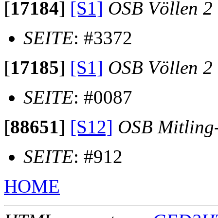
[
17184
]
[S1]
OSB Völlen 2
SEITE
: #3372
[
17185
]
[S1]
OSB Völlen 2
SEITE
: #0087
[
88651
]
[S12]
OSB Mitling
SEITE
: #912
HOME