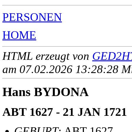
PERSONEN
HOME
HTML erzeugt von
GED2HT
am 07.02.2026 13:28:28 Mit
Hans BYDONA
ABT 1627 - 21 JAN 1721
GEBURT
: ABT 1627