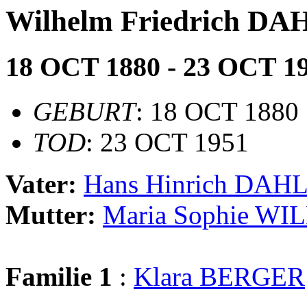
Wilhelm Friedrich DA
18 OCT 1880 - 23 OCT 1
GEBURT
: 18 OCT 1880
TOD
: 23 OCT 1951
Vater:
Hans Hinrich DAH
Mutter:
Maria Sophie WI
Familie 1
:
Klara BERGER