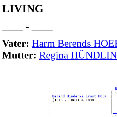
LIVING
____ - ____
Vater:
Harm Berends HOE
Mutter:
Regina HÜNDLI
                                                       
_E
                                                    | (
_Berend Hinderks Ernst HOEK _
|

                      | (1815 - 1867) m 1839        |

                      |                             |  
                      |                             |  
                      |                             |
_T
                      |                               (