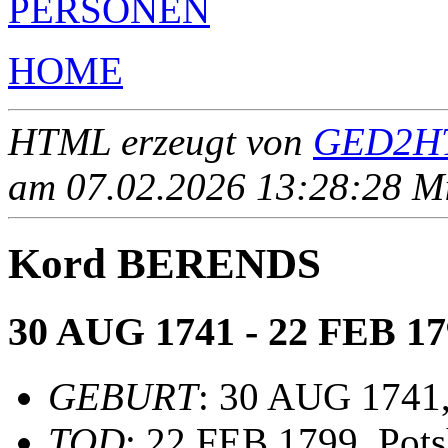
PERSONEN
HOME
HTML erzeugt von
GED2HT
am 07.02.2026 13:28:28 Mit
Kord BERENDS
30 AUG 1741 - 22 FEB 17
GEBURT
: 30 AUG 1741,
TOD
: 22 FEB 1799, Pot