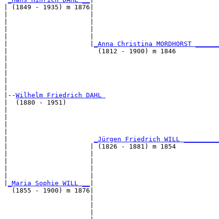
| (1849 - 1935) m 1876|

|                     |                                
|                     |                                
|                     |                                
|                     |                                
|                     |
_Anna Christina MORDHORST ______
|                       (1812 - 1900) m 1846           
|                                                      
|                                                      
|                                                      
|                                                      
|

|--
Wilhelm Friedrich DAHL 
|  (1880 - 1951)

|                                                      
|                                                      
|                                                      
|                                                      
|                      
_Jürgen Friedrich WILL _________
|                     | (1826 - 1881) m 1854           
|                     |                                
|                     |                                
|                     |                                
|                     |                                
|
_Maria Sophie WILL __
|

  (1855 - 1900) m 1876|

                      |                                
                      |                                
                      |                                