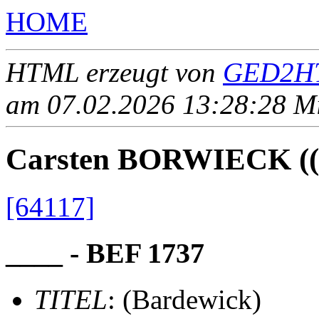
HOME
HTML erzeugt von
GED2HT
am 07.02.2026 13:28:28 Mit
Carsten BORWIECK ((
[64117]
____ - BEF 1737
TITEL
: (Bardewick)