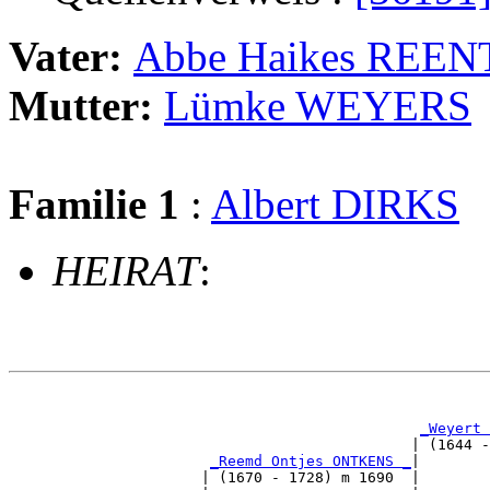
Vater:
Abbe Haikes REEN
Mutter:
Lümke WEYERS
Familie 1
:
Albert DIRKS
HEIRAT
:
                                                       
_Weyert 
                                              | (1644 -
_Reemd Ontjes ONTKENS _
|

                      | (1670 - 1728) m 1690  |
