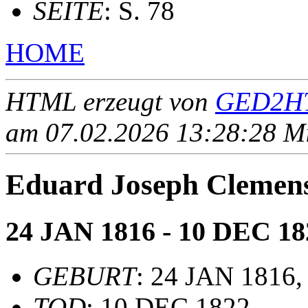
SEITE
: S. 78
HOME
HTML erzeugt von
GED2HT
am 07.02.2026 13:28:28 Mit
Eduard Joseph Clem
24 JAN 1816 - 10 DEC 18
GEBURT
: 24 JAN 1816,
TOD
: 10 DEC 1822