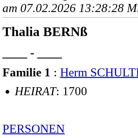
am 07.02.2026 13:28:28 Mit
Thalia BERNß
____ - ____
Familie 1
:
Herm SCHULT
HEIRAT
: 1700
PERSONEN