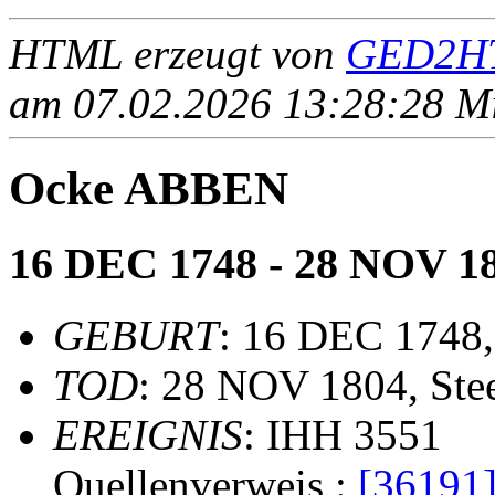
HTML erzeugt von
GED2HT
am 07.02.2026 13:28:28 Mit
Ocke ABBEN
16 DEC 1748 - 28 NOV 1
GEBURT
: 16 DEC 1748,
TOD
: 28 NOV 1804, Ste
EREIGNIS
: IHH 3551
Quellenverweis :
[36191