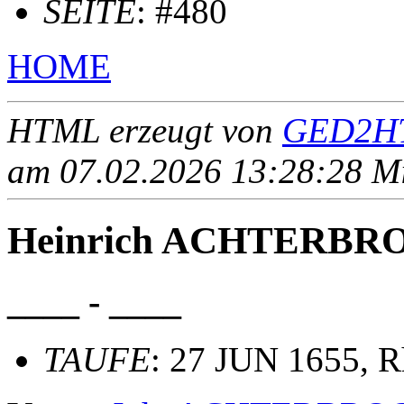
SEITE
: #480
HOME
HTML erzeugt von
GED2HT
am 07.02.2026 13:28:28 Mit
Heinrich ACHTERBR
____ - ____
TAUFE
: 27 JUN 1655, R