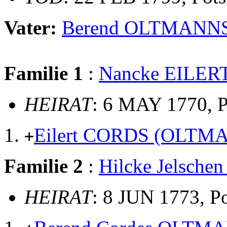
Vater:
Berend OLTMANN
Familie 1
:
Nancke EILER
HEIRAT
: 6 MAY 1770, 
Eilert CORDS (OLTM
+
Familie 2
:
Hilcke Jelsche
HEIRAT
: 8 JUN 1773, P