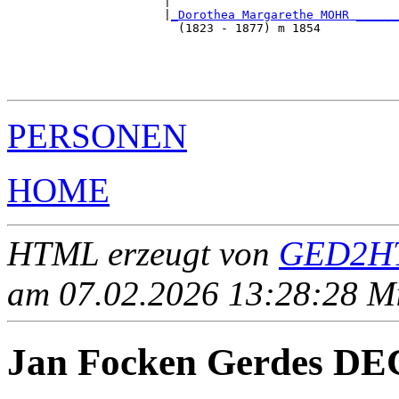
                      |                                
                      |
_Dorothea Margarethe MOHR ______
                        (1823 - 1877) m 1854           
                                                       
                                                       
                                                       
PERSONEN
HOME
HTML erzeugt von
GED2HT
am 07.02.2026 13:28:28 Mit
Jan Focken Gerdes D