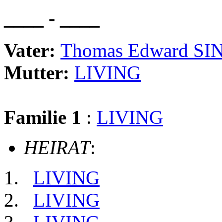
____ - ____
Vater:
Thomas Edward S
Mutter:
LIVING
Familie 1
:
LIVING
HEIRAT
:
LIVING
LIVING