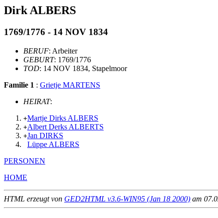
Dirk ALBERS
1769/1776 - 14 NOV 1834
BERUF
: Arbeiter
GEBURT
: 1769/1776
TOD
: 14 NOV 1834, Stapelmoor
Familie 1
:
Grietje MARTENS
HEIRAT
:
Martje Dirks ALBERS
+
Albert Derks ALBERTS
+
Jan DIRKS
+
Lüppe ALBERS
PERSONEN
HOME
HTML erzeugt von
GED2HTML v3.6-WIN95 (Jan 18 2000)
am 07.02