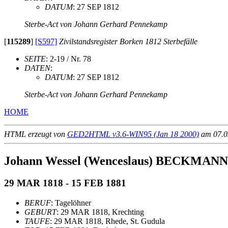
DATUM
: 27 SEP 1812
Sterbe-Act von Johann Gerhard Pennekamp
[
115289
]
[S597]
Zivilstandsregister Borken 1812 Sterbefälle
SEITE
: 2-19 / Nr. 78
DATEN
:
DATUM
: 27 SEP 1812
Sterbe-Act von Johann Gerhard Pennekamp
HOME
HTML erzeugt von
GED2HTML v3.6-WIN95 (Jan 18 2000)
am 07.02
Johann Wessel (Wenceslaus) BECKMANN
29 MAR 1818 - 15 FEB 1881
BERUF
: Tagelöhner
GEBURT
: 29 MAR 1818, Krechting
TAUFE
: 29 MAR 1818, Rhede, St. Gudula