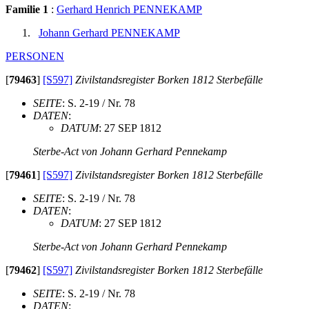
Familie 1
:
Gerhard Henrich PENNEKAMP
Johann Gerhard PENNEKAMP
PERSONEN
[
79463
]
[S597]
Zivilstandsregister Borken 1812 Sterbefälle
SEITE
: S. 2-19 / Nr. 78
DATEN
:
DATUM
: 27 SEP 1812
Sterbe-Act von Johann Gerhard Pennekamp
[
79461
]
[S597]
Zivilstandsregister Borken 1812 Sterbefälle
SEITE
: S. 2-19 / Nr. 78
DATEN
:
DATUM
: 27 SEP 1812
Sterbe-Act von Johann Gerhard Pennekamp
[
79462
]
[S597]
Zivilstandsregister Borken 1812 Sterbefälle
SEITE
: S. 2-19 / Nr. 78
DATEN
: