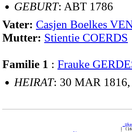
GEBURT
: ABT 1786
Vater:
Casjen Boelkes V
Mutter:
Stientie COERDS
Familie 1
:
Frauke GERDE
HEIRAT
: 30 MAR 1816,
                                                       
_Uke
                                                  | (16