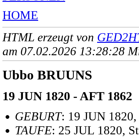
HOME
HTML erzeugt von
GED2HT
am 07.02.2026 13:28:28 Mit
Ubbo BRUUNS
19 JUN 1820 - AFT 1862
GEBURT
: 19 JUN 1820,
TAUFE
: 25 JUL 1820, S