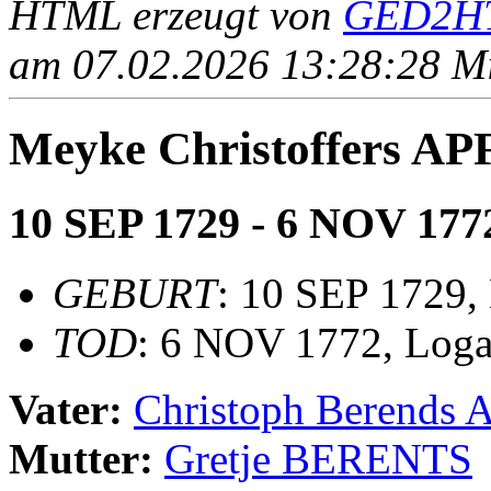
HTML erzeugt von
GED2HT
am 07.02.2026 13:28:28 Mit
Meyke Christoffers A
10 SEP 1729 - 6 NOV 177
GEBURT
: 10 SEP 1729,
TOD
: 6 NOV 1772, Log
Vater:
Christoph Berends
Mutter:
Gretje BERENTS