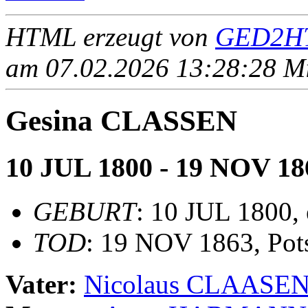
HTML erzeugt von
GED2HT
am 07.02.2026 13:28:28 Mit
Gesina CLASSEN
10 JUL 1800 - 19 NOV 18
GEBURT
: 10 JUL 1800, 
TOD
: 19 NOV 1863, Pot
Vater:
Nicolaus CLAASE