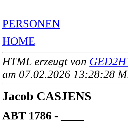
PERSONEN
HOME
HTML erzeugt von
GED2HT
am 07.02.2026 13:28:28 Mit
Jacob CASJENS
ABT 1786 - ____