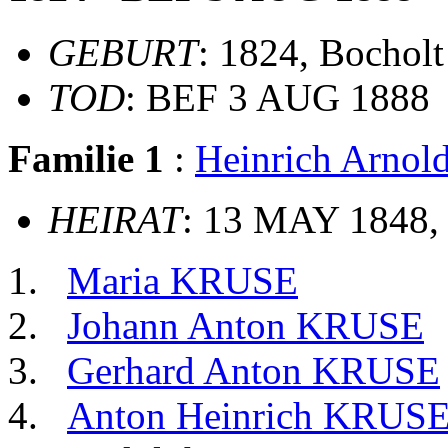
GEBURT
: 1824, Bocholt
TOD
: BEF 3 AUG 1888
Familie 1
:
Heinrich Arno
HEIRAT
: 13 MAY 1848, 
Maria KRUSE
Johann Anton KRUSE
Gerhard Anton KRUSE
Anton Heinrich KRUS