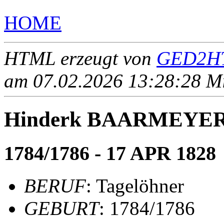
HOME
HTML erzeugt von
GED2HT
am 07.02.2026 13:28:28 Mit
Hinderk BAARMEYE
1784/1786 - 17 APR 1828
BERUF
: Tagelöhner
GEBURT
: 1784/1786