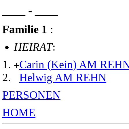
____ - ____
Familie 1
:
HEIRAT
:
Carin (Kein) AM REH
+
Helwig AM REHN
PERSONEN
HOME