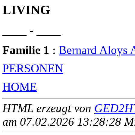
LIVING
____ - ____
Familie 1
:
Bernard Aloys
PERSONEN
HOME
HTML erzeugt von
GED2HT
am 07.02.2026 13:28:28 Mit