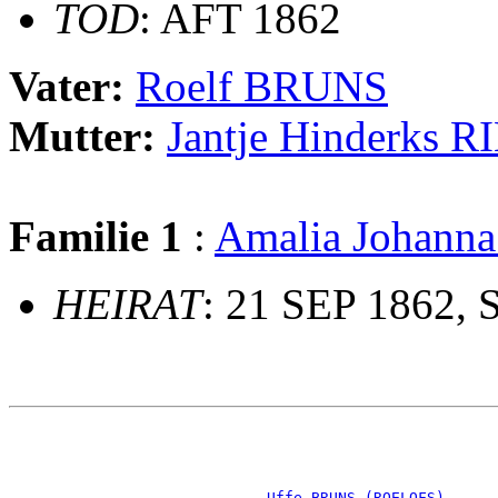
TOD
: AFT 1862
Vater:
Roelf BRUNS
Mutter:
Jantje Hinderks 
Familie 1
:
Amalia Johann
HEIRAT
: 21 SEP 1862, 
                                                       
                                                       
                                                       
_Uffe BRUNS (ROELOFS) _____