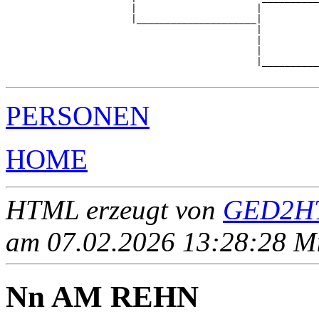
                      |                     |          
                      |_____________________|

                                            |

                                            |          
                                            |          
                                            |__________
PERSONEN
HOME
HTML erzeugt von
GED2HT
am 07.02.2026 13:28:28 Mit
Nn AM REHN