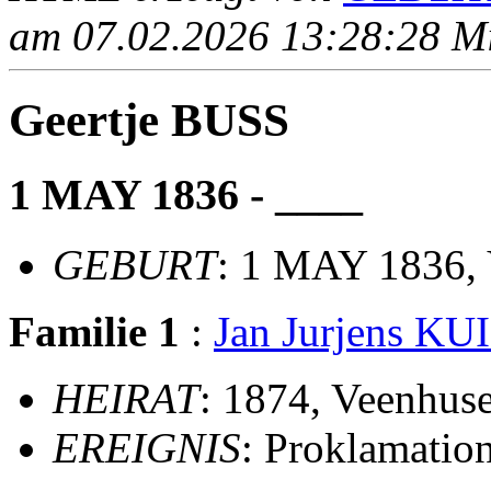
am 07.02.2026 13:28:28 Mit
Geertje BUSS
1 MAY 1836 - ____
GEBURT
: 1 MAY 1836,
Familie 1
:
Jan Jurjens KU
HEIRAT
: 1874, Veenhus
EREIGNIS
: Proklamatio