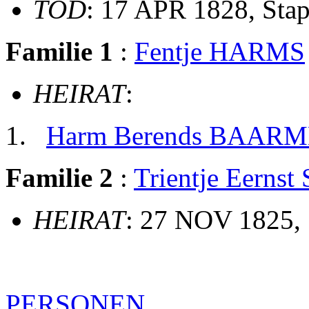
TOD
: 17 APR 1828, Sta
Familie 1
:
Fentje HARMS
HEIRAT
:
Harm Berends BAAR
Familie 2
:
Trientje Eerns
HEIRAT
: 27 NOV 1825, 
PERSONEN