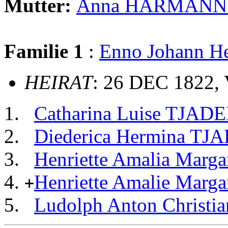
Mutter:
Anna HARMANN
Familie 1
:
Enno Johann H
HEIRAT
: 26 DEC 1822, 
Catharina Luise TJAD
Diederica Hermina TJ
Henriette Amalia Marg
Henriette Amalie Marg
+
Ludolph Anton Christ