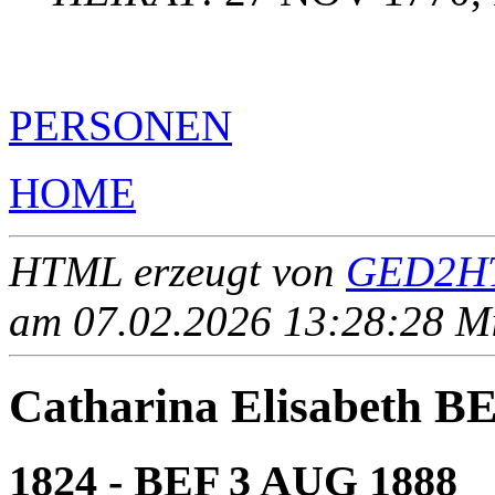
PERSONEN
HOME
HTML erzeugt von
GED2HT
am 07.02.2026 13:28:28 Mit
Catharina Elisabeth 
1824 - BEF 3 AUG 1888