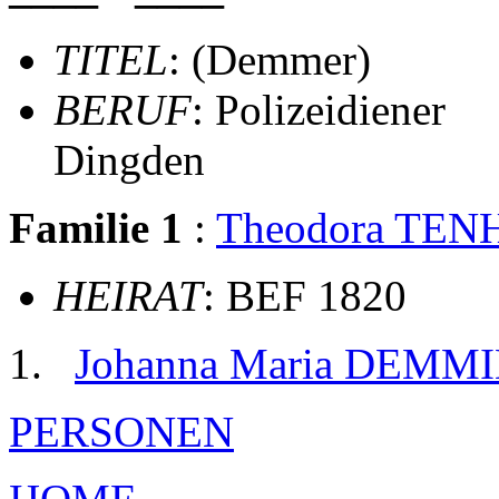
TITEL
: (Demmer)
BERUF
: Polizeidiener
Dingden
Familie 1
:
Theodora TEN
HEIRAT
: BEF 1820
Johanna Maria DEMM
PERSONEN