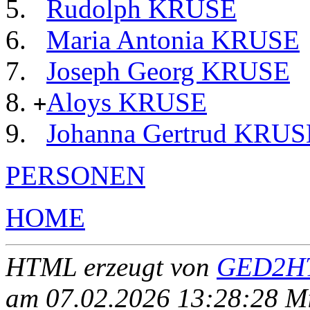
Rudolph KRUSE
Maria Antonia KRUSE
Joseph Georg KRUSE
Aloys KRUSE
+
Johanna Gertrud KRUS
PERSONEN
HOME
HTML erzeugt von
GED2HT
am 07.02.2026 13:28:28 Mit