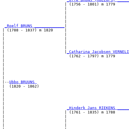
                           | (1756 - 1801) m 1779      
                           |                           
                           |                           
                           |                           
                           |                           
_Roelf BRUNS _____________
|

| (1788 - 1837) m 1820     |

|                          |                           
|                          |                           
|                          |                           
|                          |                           
|                          |
_Catharina Jacobsen VERNELI
|                            (1762 - 1797) m 1779      
|                                                      
|                                                      
|                                                      
|                                                      
|

|--
Ubbo BRUUNS 
|  (1820 - 1862)

|                                                      
|                                                      
|                                                      
|                                                      
|                           
_Hinderk Jans RIEKENS _____
|                          | (1761 - 1835) m 1788      
|                          |                           
|                          |                           
|                          |                           