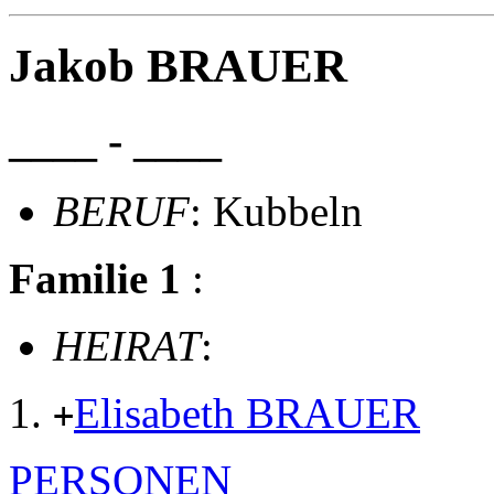
Jakob BRAUER
____ - ____
BERUF
: Kubbeln
Familie 1
:
HEIRAT
:
Elisabeth BRAUER
+
PERSONEN