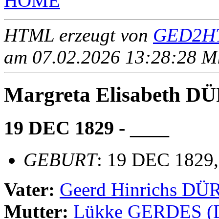
HOME
HTML erzeugt von
GED2HT
am 07.02.2026 13:28:28 Mit
Margreta Elisabeth D
19 DEC 1829 - ____
GEBURT
: 19 DEC 1829,
Vater:
Geerd Hinrichs DÜ
Mutter:
Lükke GERDES 