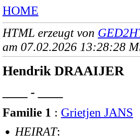
HOME
HTML erzeugt von
GED2HT
am 07.02.2026 13:28:28 Mit
Hendrik DRAAIJER
____ - ____
Familie 1
:
Grietjen JANS
HEIRAT
: