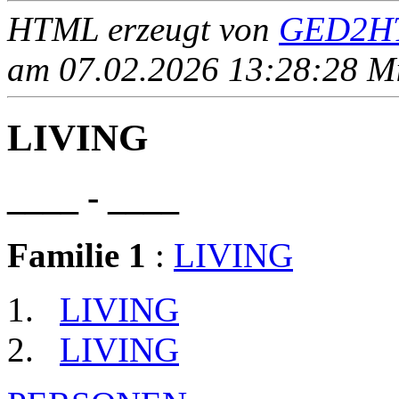
HTML erzeugt von
GED2HT
am 07.02.2026 13:28:28 Mit
LIVING
____ - ____
Familie 1
:
LIVING
LIVING
LIVING