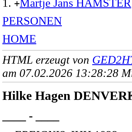
Martje Jans HAMSTER
+
PERSONEN
HOME
HTML erzeugt von
GED2HT
am 07.02.2026 13:28:28 Mit
Hilke Hagen DENVER
____ - ____