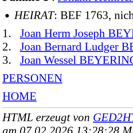
HEIRAT
: BEF 1763, nic
Joan Herm Joseph BE
Joan Bernard Ludger
Joan Wessel BEYERIN
PERSONEN
HOME
HTML erzeugt von
GED2HT
am 07.02.2026 13:28:28 Mit