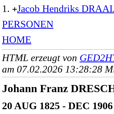
Jacob Hendriks DRAA
+
PERSONEN
HOME
HTML erzeugt von
GED2HT
am 07.02.2026 13:28:28 Mit
Johann Franz DRESC
20 AUG 1825 - DEC 1906