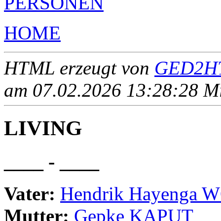
PERSONEN
HOME
HTML erzeugt von
GED2HT
am 07.02.2026 13:28:28 Mit
LIVING
____ - ____
Vater:
Hendrik Hayenga
Mutter:
Gepke KAPUT