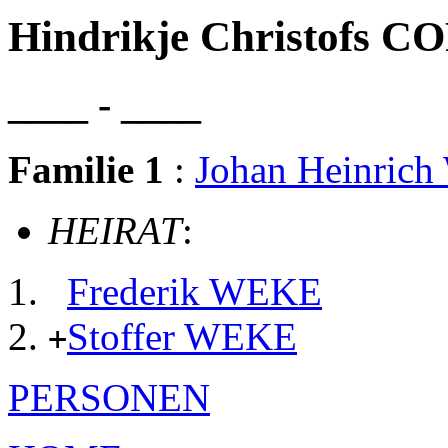
Hindrikje Christofs C
____ - ____
Familie 1
:
Johan Heinric
HEIRAT
:
Frederik WEKE
Stoffer WEKE
+
PERSONEN