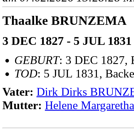
Thaalke BRUNZEMA
3 DEC 1827 - 5 JUL 1831
GEBURT
: 3 DEC 1827,
TOD
: 5 JUL 1831, Back
Vater:
Dirk Dirks BRUN
Mutter:
Helene Margaret