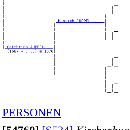
|                                               __

|                                              |  

|                                            __|__

|                                           |     

|                      
_Henrich JUPPEL _____
|

|                     |                     |

|                     |                     |   __

|                     |                     |  |  

|                     |                     |__|__

|                     |                           

|
_Catthrina JUPPEL ___
|

  (1667 - ....) m 1676|

                      |                         __

                      |                        |  

                      |                      __|__

                      |                     |     

                      |_____________________|

                                            |

                                            |   __

                                            |  |  

                                            |__|__

PERSONEN