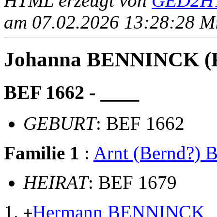
HTML erzeugt von
GED2HT
am 07.02.2026 13:28:28 Mit
Johanna BENNINCK 
BEF 1662 - ____
GEBURT
: BEF 1662
Familie 1
:
Arnt (Bernd?
HEIRAT
: BEF 1679
Hermann BENNINCK
+