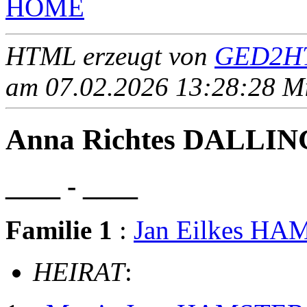
HOME
HTML erzeugt von
GED2HT
am 07.02.2026 13:28:28 Mit
Anna Richtes DALLI
____ - ____
Familie 1
:
Jan Eilkes H
HEIRAT
: