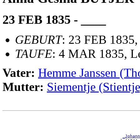
23 FEB 1835 - ____
GEBURT
: 23 FEB 1835,
TAUFE
: 4 MAR 1835, Lee
Vater:
Hemme Janssen (Th
Mutter:
Siementje (Stient
                                                       
                                                       
_Johann