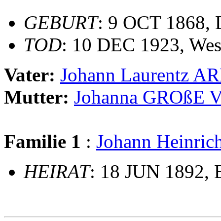
GEBURT
: 9 OCT 1868, 
TOD
: 10 DEC 1923, Wes
Vater:
Johann Laurentz A
Mutter:
Johanna GROßE
Familie 1
:
Johann Heinr
HEIRAT
: 18 JUN 1892, 