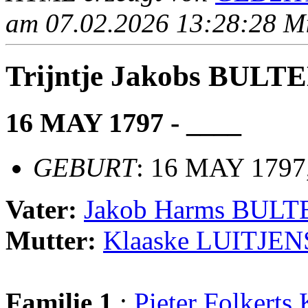
am 07.02.2026 13:28:28 Mit
Trijntje Jakobs BULT
16 MAY 1797 - ____
GEBURT
: 16 MAY 1797
Vater:
Jakob Harms BUL
Mutter:
Klaaske LUITJEN
Familie 1
:
Pieter Folker