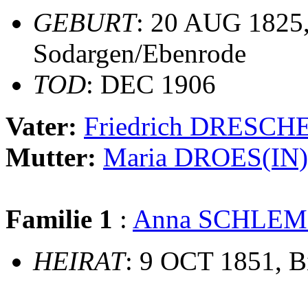
GEBURT
: 20 AUG 1825
Sodargen/Ebenrode
TOD
: DEC 1906
Vater:
Friedrich DRESCH
Mutter:
Maria DROES(IN)
Familie 1
:
Anna SCHLE
HEIRAT
: 9 OCT 1851, B