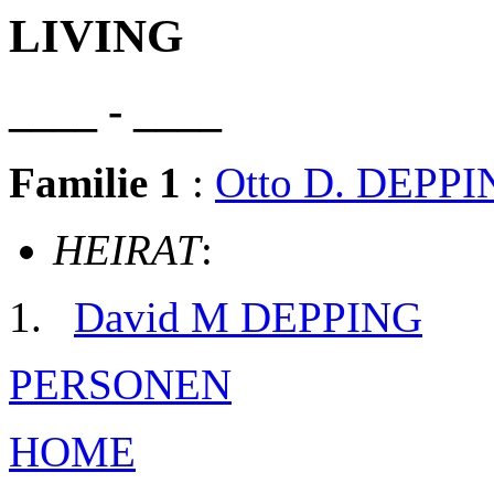
LIVING
____ - ____
Familie 1
:
Otto D. DEPP
HEIRAT
:
David M DEPPING
PERSONEN
HOME