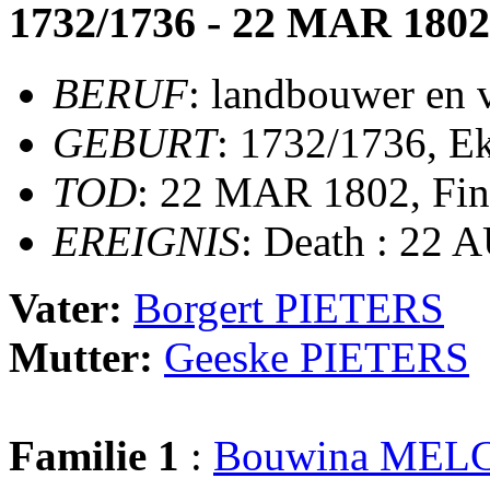
1732/1736 - 22 MAR 1802
BERUF
: landbouwer en 
GEBURT
: 1732/1736, 
TOD
: 22 MAR 1802, Fin
EREIGNIS
: Death : 22 
Vater:
Borgert PIETERS
Mutter:
Geeske PIETERS
Familie 1
:
Bouwina MEL