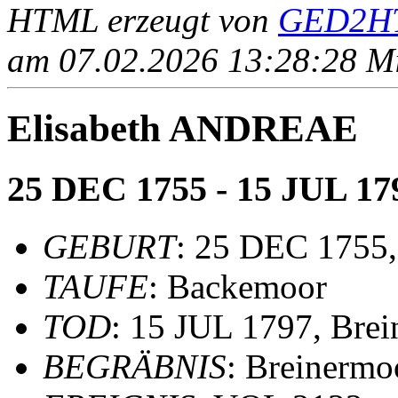
HTML erzeugt von
GED2HT
am 07.02.2026 13:28:28 Mit
Elisabeth ANDREAE
25 DEC 1755 - 15 JUL 17
GEBURT
: 25 DEC 1755
TAUFE
: Backemoor
TOD
: 15 JUL 1797, Bre
BEGRÄBNIS
: Breinermo