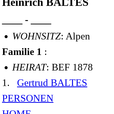
Heinrich BALTES
____ - ____
WOHNSITZ
: Alpen
Familie 1
:
HEIRAT
: BEF 1878
Gertrud BALTES
PERSONEN
HOME