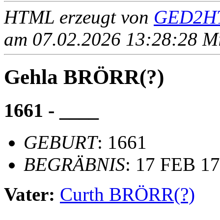
HTML erzeugt von
GED2HT
am 07.02.2026 13:28:28 Mit
Gehla BRÖRR(?)
1661 - ____
GEBURT
: 1661
BEGRÄBNIS
: 17 FEB 17
Vater:
Curth BRÖRR(?)