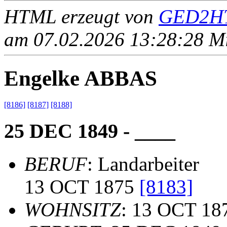
HTML erzeugt von
GED2HT
am 07.02.2026 13:28:28 Mit
Engelke ABBAS
[8186]
[8187]
[8188]
25 DEC 1849 - ____
BERUF
: Landarbeiter
13 OCT 1875
[8183]
WOHNSITZ
: 13 OCT 18