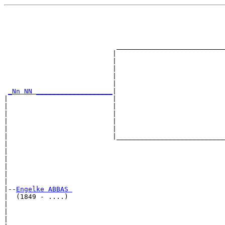
                                                       
                                                       
                                                       
                                                       
                            ___________________________
                           |                           
                           |                           
                           |                           
                           |                           
                           |                           
_Nn NN ___________________
|

|                          |

|                          |                           
|                          |                           
|                          |                           
|                          |                           
|                          |___________________________
|                                                      
|                                                      
|                                                      
|                                                      
|                                                      
|

|--
Engelke ABBAS 
|  (1849 - ....)

|                                                      
|                                                      
|                                                      