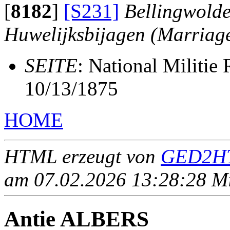
[
8182
]
[S231]
Bellingwolde
Huwelijksbijagen (Marriag
SEITE
: National Militie
10/13/1875
HOME
HTML erzeugt von
GED2HT
am 07.02.2026 13:28:28 Mit
Antie ALBERS