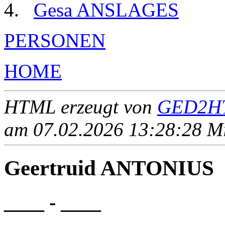
Gesa ANSLAGES
PERSONEN
HOME
HTML erzeugt von
GED2HT
am 07.02.2026 13:28:28 Mit
Geertruid ANTONIUS
____ - ____