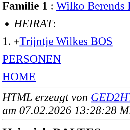
Familie 1
:
Wilko Berends
HEIRAT
:
Trijntje Wilkes BOS
+
PERSONEN
HOME
HTML erzeugt von
GED2HT
am 07.02.2026 13:28:28 Mit