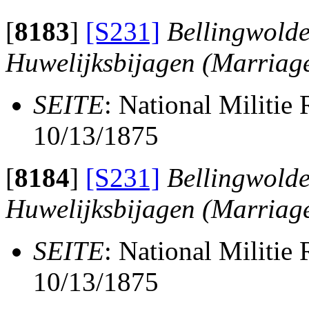
[
8183
]
[S231]
Bellingwolde
Huwelijksbijagen (Marriag
SEITE
: National Militie
10/13/1875
[
8184
]
[S231]
Bellingwolde
Huwelijksbijagen (Marriag
SEITE
: National Militie
10/13/1875