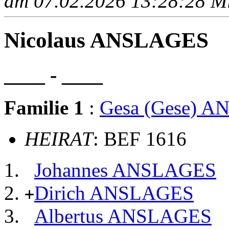
am 07.02.2026 13:28:28 Mit
Nicolaus ANSLAGES
____ - ____
Familie 1
:
Gesa (Gese) 
HEIRAT
: BEF 1616
Johannes ANSLAGES
Dirich ANSLAGES
+
Albertus ANSLAGES