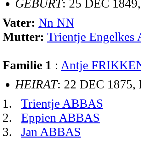
GEBURT
: 25 DEC 1849
Vater:
Nn NN
Mutter:
Trientje Engelke
Familie 1
:
Antje FRIKKE
HEIRAT
: 22 DEC 1875, 
Trientje ABBAS
Eppien ABBAS
Jan ABBAS