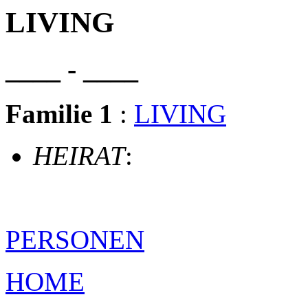
LIVING
____ - ____
Familie 1
:
LIVING
HEIRAT
:
PERSONEN
HOME