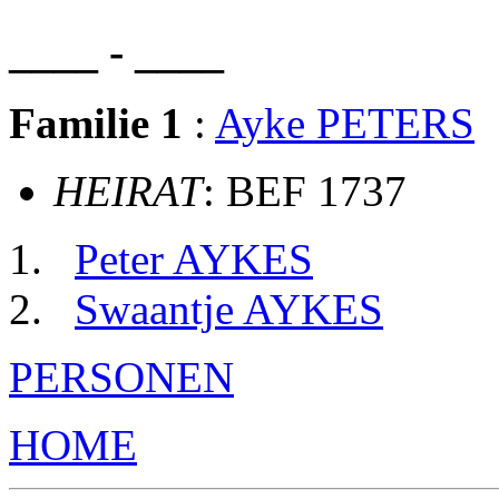
____ - ____
Familie 1
:
Ayke PETERS
HEIRAT
: BEF 1737
Peter AYKES
Swaantje AYKES
PERSONEN
HOME