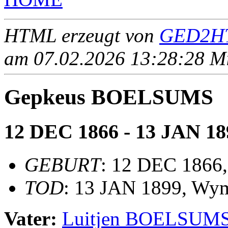
HTML erzeugt von
GED2HT
am 07.02.2026 13:28:28 Mit
Gepkeus BOELSUMS
12 DEC 1866 - 13 JAN 18
GEBURT
: 12 DEC 1866
TOD
: 13 JAN 1899, Wy
Vater:
Luitjen BOELSUM