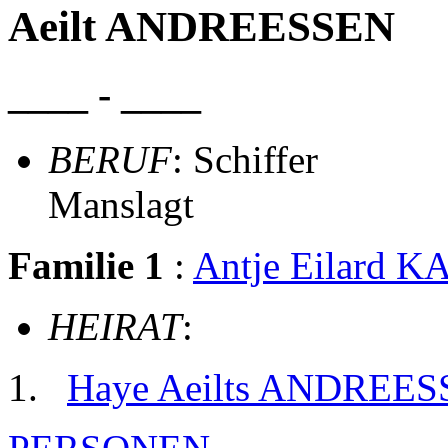
Aeilt ANDREESSEN
____ - ____
BERUF
: Schiffer
Manslagt
Familie 1
:
Antje Eilard 
HEIRAT
:
Haye Aeilts ANDREE