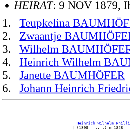
HEIRAT
: 9 NOV 1879, 
Teupkelina BAUMHÖ
Zwaantje BAUMHÖFE
Wilhelm BAUMHÖFE
Heinrich Wilhelm B
Janette BAUMHÖFER
Johann Heinrich Fri
                                                       
                                                       
_Heinrich Wilhelm Philli
                              | (1808 - ....) m 1828   