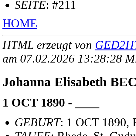
SEITE
: #211
HOME
HTML erzeugt von
GED2HT
am 07.02.2026 13:28:28 Mit
Johanna Elisabeth 
1 OCT 1890 - ____
GEBURT
: 1 OCT 1890, 
TAUFE
: Rhede, St. Gudu