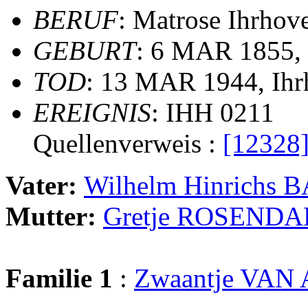
BERUF
: Matrose Ihrhov
GEBURT
: 6 MAR 1855,
TOD
: 13 MAR 1944, Ihr
EREIGNIS
: IHH 0211
Quellenverweis :
[12328
Vater:
Wilhelm Hinrich
Mutter:
Gretje ROSEND
Familie 1
:
Zwaantje VAN