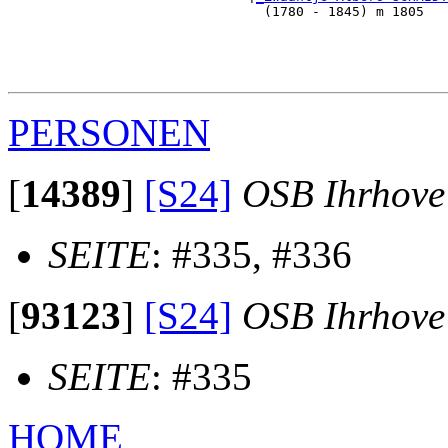
                                (1780 - 1845) m 1805   
                                                       
                                                       
                                                       
PERSONEN
[
14389
]
[S24]
OSB Ihrhove
SEITE
: #335, #336
[
93123
]
[S24]
OSB Ihrhove
SEITE
: #335
HOME