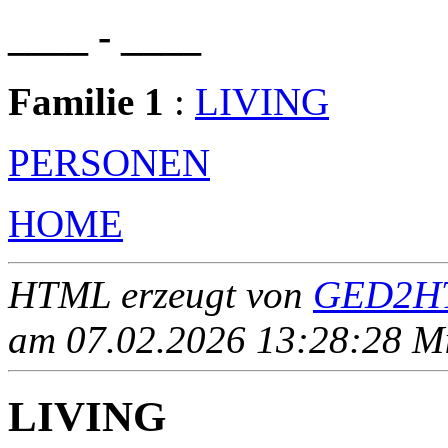
____ - ____
Familie 1
:
LIVING
PERSONEN
HOME
HTML erzeugt von
GED2HT
am 07.02.2026 13:28:28 Mit
LIVING