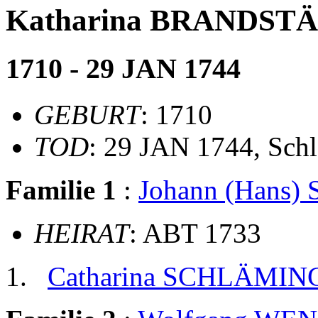
Katharina BRANDST
1710 - 29 JAN 1744
GEBURT
: 1710
TOD
: 29 JAN 1744, Sch
Familie 1
:
Johann (Hans
HEIRAT
: ABT 1733
Catharina SCHLÄMIN