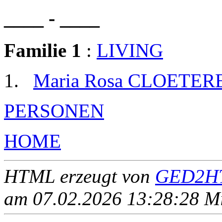
____ - ____
Familie 1
:
LIVING
Maria Rosa CLOETER
PERSONEN
HOME
HTML erzeugt von
GED2HT
am 07.02.2026 13:28:28 Mit