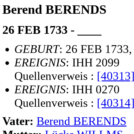
Berend BERENDS
26 FEB 1733 - ____
GEBURT
: 26 FEB 1733,
EREIGNIS
: IHH 2099
Quellenverweis :
[40313
EREIGNIS
: IHH 0270
Quellenverweis :
[40314
Vater:
Berend BERENDS