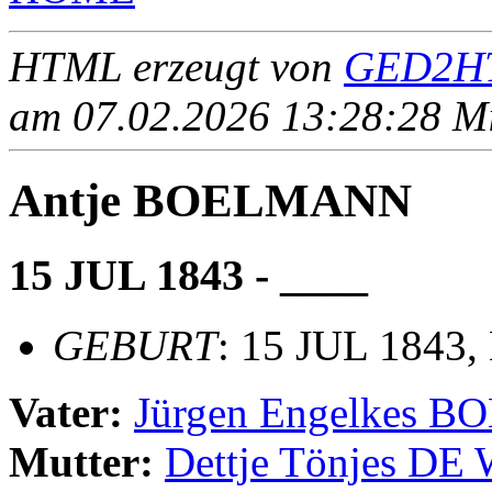
HTML erzeugt von
GED2HT
am 07.02.2026 13:28:28 Mit
Antje BOELMANN
15 JUL 1843 - ____
GEBURT
: 15 JUL 1843,
Vater:
Jürgen Engelkes 
Mutter:
Dettje Tönjes DE