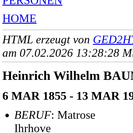
PERSONEN
HOME
HTML erzeugt von
GED2HT
am 07.02.2026 13:28:28 Mit
Heinrich Wilhelm B
6 MAR 1855 - 13 MAR 1
BERUF
: Matrose
Ihrhove