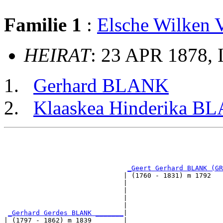
Familie 1
:
Elsche Wilke
HEIRAT
: 23 APR 1878, 
Gerhard BLANK
Klaaskea Hinderika B
                                                       
                                                       
_Geert Gerhard BLANK (GR
                              | (1760 - 1831) m 1792   
                              |                        
                              |                        
                              |                        
                              |                        
_Gerhard Gerdes BLANK _______
|

| (1797 - 1862) m 1839        |
