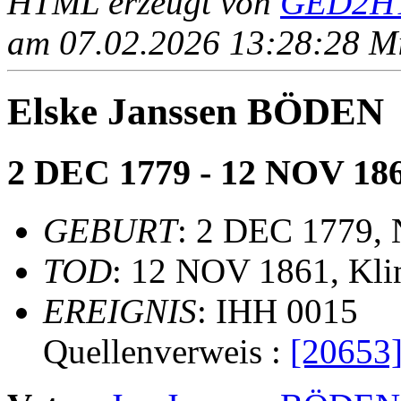
HTML erzeugt von
GED2HT
am 07.02.2026 13:28:28 Mit
Elske Janssen BÖDEN
2 DEC 1779 - 12 NOV 18
GEBURT
: 2 DEC 1779,
TOD
: 12 NOV 1861, Kli
EREIGNIS
: IHH 0015
Quellenverweis :
[20653