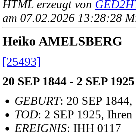
HTML erzeugt von
GED2HT
am 07.02.2026 13:28:28 Mit
Heiko AMELSBERG
[25493]
20 SEP 1844 - 2 SEP 1925
GEBURT
: 20 SEP 1844, 
TOD
: 2 SEP 1925, Ihren
EREIGNIS
: IHH 0117