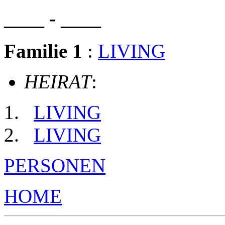
____ - ____
Familie 1
:
LIVING
HEIRAT
:
LIVING
LIVING
PERSONEN
HOME