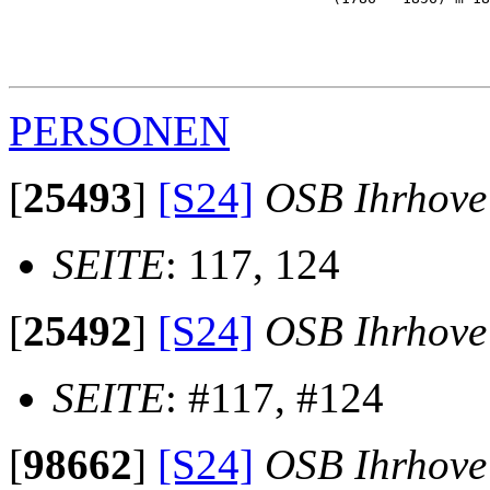
                                                       
                                                       
                                                       
PERSONEN
[
25493
]
[S24]
OSB Ihrhove
SEITE
: 117, 124
[
25492
]
[S24]
OSB Ihrhove
SEITE
: #117, #124
[
98662
]
[S24]
OSB Ihrhove