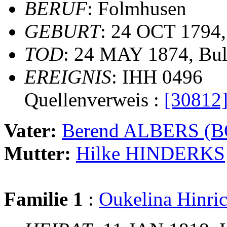
BERUF
: Folmhusen
GEBURT
: 24 OCT 1794
TOD
: 24 MAY 1874, Bul
EREIGNIS
: IHH 0496
Quellenverweis :
[30812
Vater:
Berend ALBERS (
Mutter:
Hilke HINDERKS
Familie 1
:
Oukelina Hinr