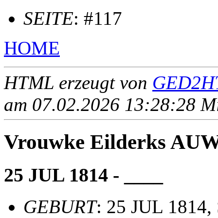
SEITE
: #117
HOME
HTML erzeugt von
GED2HT
am 07.02.2026 13:28:28 Mit
Vrouwke Eilderks AU
25 JUL 1814 - ____
GEBURT
: 25 JUL 1814,