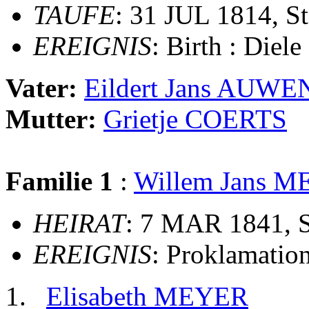
TAUFE
: 31 JUL 1814, S
EREIGNIS
: Birth : Diele
Vater:
Eildert Jans AUWE
Mutter:
Grietje COERTS
Familie 1
:
Willem Jans 
HEIRAT
: 7 MAR 1841, 
EREIGNIS
: Proklamatio
Elisabeth MEYER