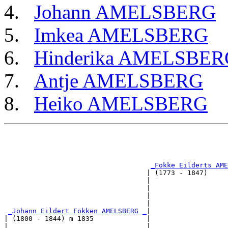
Johann AMELSBERG
Imkea AMELSBERG
Hinderika AMELSBER
Antje AMELSBERG
Heiko AMELSBERG
                                                       
                                                       
_Fokke Eilderts AME
                                   | (1773 - 1847)     
                                   |                   
                                   |                   
                                   |                   
                                   |                   
_Johann Eildert Fokken AMELSBERG _
|

| (1800 - 1844) m 1835             |

|                                  |                   