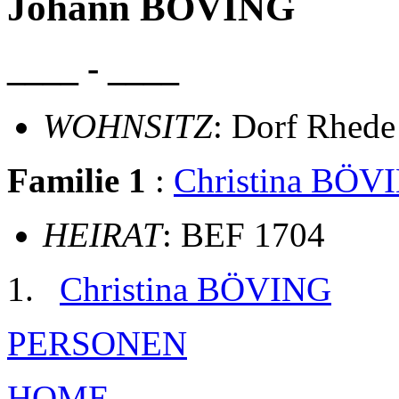
Johann BÖVING
____ - ____
WOHNSITZ
: Dorf Rhede
Familie 1
:
Christina BÖV
HEIRAT
: BEF 1704
Christina BÖVING
PERSONEN
HOME