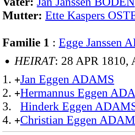
Vater:
Jan Janssen BÖDEN
Mutter:
Ette Kaspers O
Familie 1
:
Egge Janssen
HEIRAT
: 28 APR 1810,
Jan Eggen ADAMS
+
Hermannus Eggen AD
+
Hinderk Eggen ADAM
Christian Eggen ADA
+