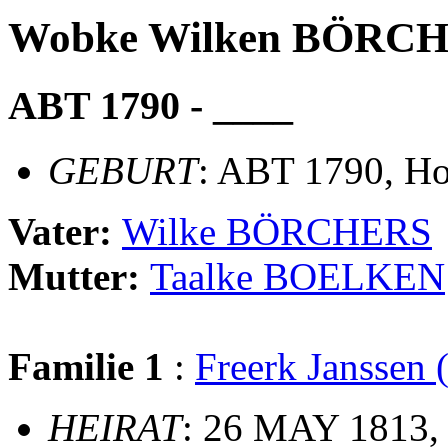
Wobke Wilken BÖRC
ABT 1790 - ____
GEBURT
: ABT 1790, Ho
Vater:
Wilke BÖRCHERS
Mutter:
Taalke BOELKEN
Familie 1
:
Freerk Janssen
HEIRAT
: 26 MAY 1813,