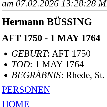
am 07.02.2026 13:28:28 Mit
Hermann BÜSSING
AFT 1750 - 1 MAY 1764
GEBURT
: AFT 1750
TOD
: 1 MAY 1764
BEGRÄBNIS
: Rhede, St
PERSONEN
HOME