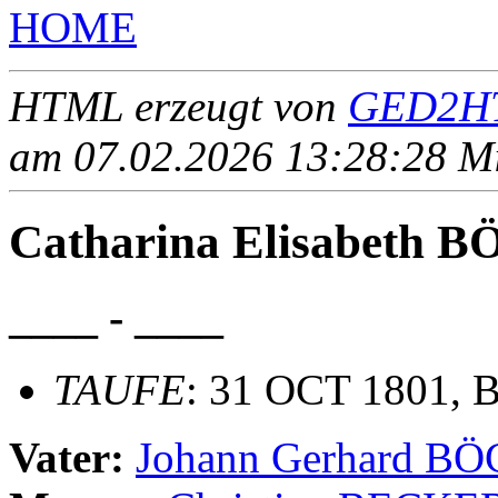
HOME
HTML erzeugt von
GED2HT
am 07.02.2026 13:28:28 Mit
Catharina Elisabeth 
____ - ____
TAUFE
: 31 OCT 1801, B
Vater:
Johann Gerhard B