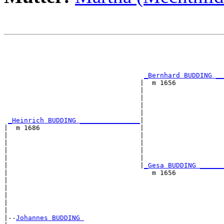
                                                       
                                                       
                                                       
                                                       
_Bernhard BUDDING __
                                  |  m 1656            
                                  |                    
                                  |                    
                                  |                    
                                  |                    
_Heinrich BUDDING _______________
|

|  m 1686                         |

|                                 |                    
|                                 |                    
|                                 |                    
|                                 |                    
|                                 |
_Gesa BUDDING ______
|                                    m 1656            
|                                                      
|                                                      
|                                                      
|                                                      
|

|--
Johannes BUDDING 