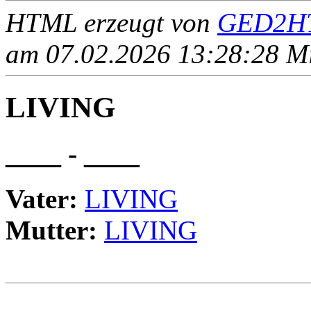
HTML erzeugt von
GED2HT
am 07.02.2026 13:28:28 Mit
LIVING
____ - ____
Vater:
LIVING
Mutter:
LIVING
                                                       