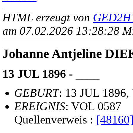
HTML erzeugt von
GED2HT
am 07.02.2026 13:28:28 Mit
Johanne Antjeline D
13 JUL 1896 - ____
GEBURT
: 13 JUL 1896,
EREIGNIS
: VOL 0587
Quellenverweis :
[48160