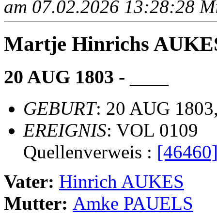
am 07.02.2026 13:28:28 Mit
Martje Hinrichs AUKE
20 AUG 1803 - ____
GEBURT
: 20 AUG 1803,
EREIGNIS
: VOL 0109
Quellenverweis :
[46460
Vater:
Hinrich AUKES
Mutter:
Amke PAUELS