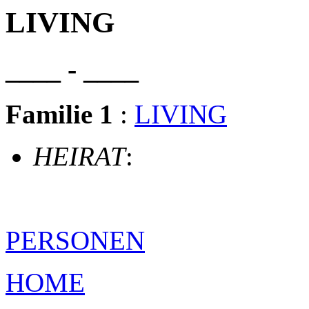
LIVING
____ - ____
Familie 1
:
LIVING
HEIRAT
:
PERSONEN
HOME