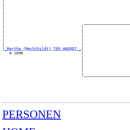
|  

|                                                      
|                                                      
|                                                      
|                                                      
|                                  ____________________
|                                 |                    
|                                 |                    
|                                 |                    
|                                 |                    
|                                 |                    
|
_Martha (Mechthildt) TER HAERDT _
|

   m 1686                         |

                                  |                    
                                  |                    
                                  |                    
                                  |                    
                                  |____________________
                                                       
                                                       
                                                       
                                                       
PERSONEN