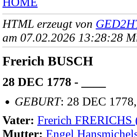
HOME
HTML erzeugt von
GED2HT
am 07.02.2026 13:28:28 Mit
Frerich BUSCH
28 DEC 1778 - ____
GEBURT
: 28 DEC 1778,
Vater:
Frerich FRERICHS
Mutter:
Engel Hansmiche