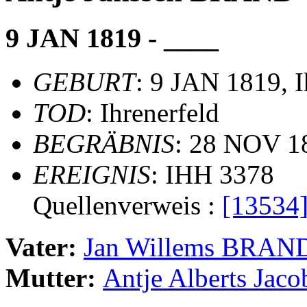
9 JAN 1819 - ____
GEBURT
: 9 JAN 1819, I
TOD
: Ihrenerfeld
BEGRÄBNIS
: 28 NOV 1
EREIGNIS
: IHH 3378
Quellenverweis :
[13534
Vater:
Jan Willems BRAN
Mutter:
Antje Alberts Ja