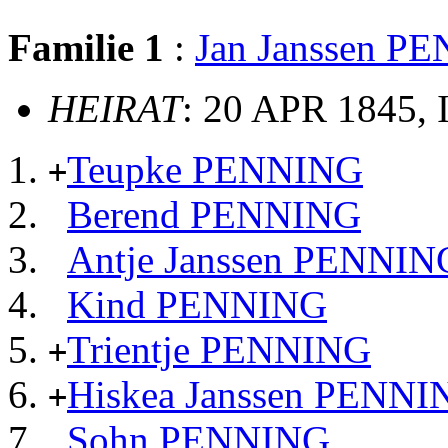
Familie 1
:
Jan Janssen P
HEIRAT
: 20 APR 1845, 
Teupke PENNING
+
Berend PENNING
Antje Janssen PENNIN
Kind PENNING
Trientje PENNING
+
Hiskea Janssen PENNI
+
Sohn PENNING