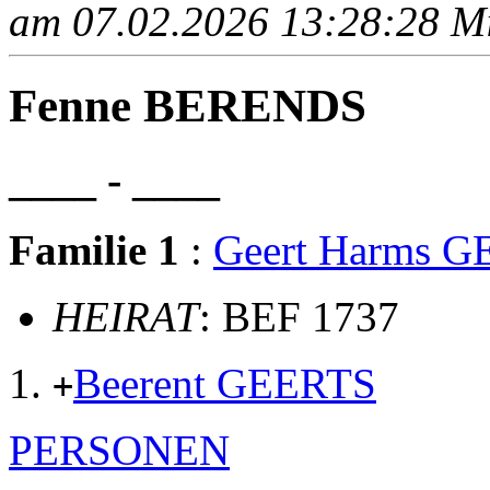
am 07.02.2026 13:28:28 Mit
Fenne BERENDS
____ - ____
Familie 1
:
Geert Harms 
HEIRAT
: BEF 1737
Beerent GEERTS
+
PERSONEN