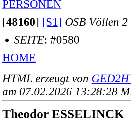
PERSONEN
[
48160
]
[S1]
OSB Völlen 2
SEITE
: #0580
HOME
HTML erzeugt von
GED2HT
am 07.02.2026 13:28:28 Mit
Theodor ESSELINCK