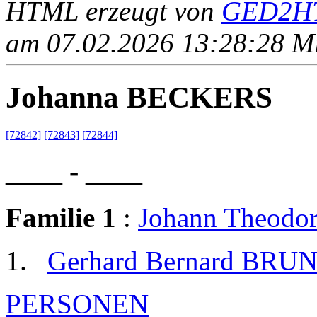
HTML erzeugt von
GED2HT
am 07.02.2026 13:28:28 Mit
Johanna BECKERS
[72842]
[72843]
[72844]
____ - ____
Familie 1
:
Johann Theod
Gerhard Bernard BRU
PERSONEN