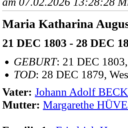
am 07.02.2026 13:28:28 Mit
Maria Katharina Aug
21 DEC 1803 - 28 DEC 1
GEBURT
: 21 DEC 1803,
TOD
: 28 DEC 1879, Wes
Vater:
Johann Adolf BEC
Mutter:
Margarethe HÜV