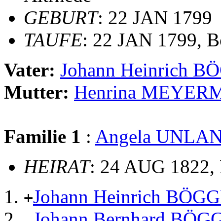
GEBURT
: 22 JAN 1799
TAUFE
: 22 JAN 1799, B
Vater:
Johann Heinrich 
Mutter:
Henrina MEYE
Familie 1
:
Angela UNLA
HEIRAT
: 24 AUG 1822, 
Johann Heinrich BÖG
+
Johann Bernhard BÖ