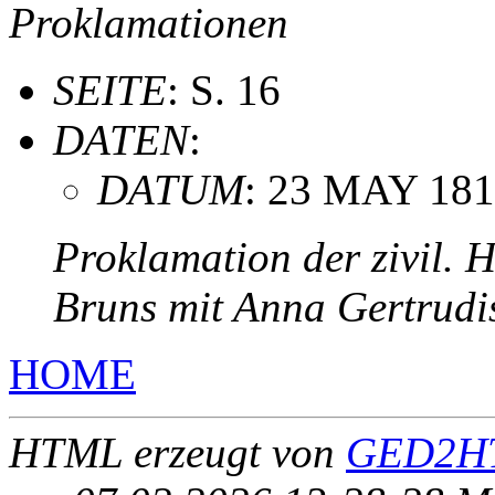
Proklamationen
SEITE
: S. 16
DATEN
:
DATUM
: 23 MAY 18
Proklamation der zivil. 
Bruns mit Anna Gertrud
HOME
HTML erzeugt von
GED2HT