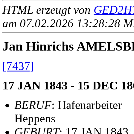
HTML erzeugt von
GED2HT
am 07.02.2026 13:28:28 Mit
Jan Hinrichs AMELS
[7437]
17 JAN 1843 - 15 DEC 18
BERUF
: Hafenarbeiter
Heppens
GEBURT
: 17 JAN 1843,