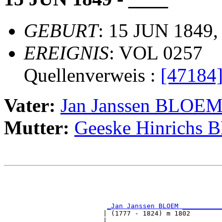
GEBURT
: 15 JUN 1849,
EREIGNIS
: VOL 0257
Quellenverweis :
[47184
Vater:
Jan Janssen BLOE
Mutter:
Geeske Hinrichs
                                                       
                                                       
                                                       
_Jan Janssen BLOEM __________
                         | (1777 - 1824) m 1802        
                         |                             