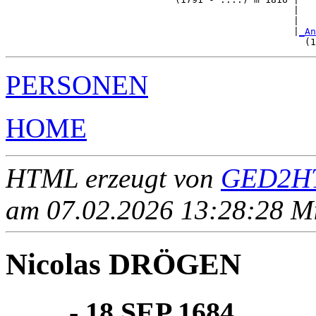
                                                   |   
                                                   |   
                                                   |
_An
PERSONEN
HOME
HTML erzeugt von
GED2HT
am 07.02.2026 13:28:28 Mit
Nicolas DRÖGEN
____ - 18 SEP 1684