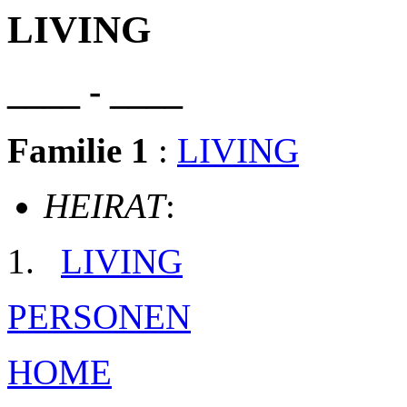
LIVING
____ - ____
Familie 1
:
LIVING
HEIRAT
:
LIVING
PERSONEN
HOME