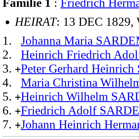
Familie 1
:
Friedrich He
HEIRAT
: 13 DEC 1829, 
Johanna Maria SAR
Heinrich Friedrich 
Peter Gerhard Heinr
+
Maria Christina Wil
Heinrich Wilhelm S
+
Friedrich Adolf SAR
+
Johann Heinrich Her
+