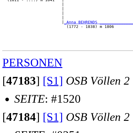
                         |                             
                         |                             
                         |                             
                         |                             
                         |
_Anna BEHRENDS ______________
                           (1772 - 1838) m 1806        
                                                       
                                                       
                                                       
PERSONEN
[
47183
]
[S1]
OSB Völlen 2
SEITE
: #1520
[
47184
]
[S1]
OSB Völlen 2