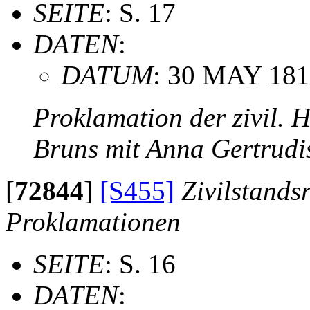
SEITE
: S. 17
DATEN
:
DATUM
: 30 MAY 18
Proklamation der zivil. 
Bruns mit Anna Gertrud
[
72844
]
[S455]
Zivilstands
Proklamationen
SEITE
: S. 16
DATEN
: