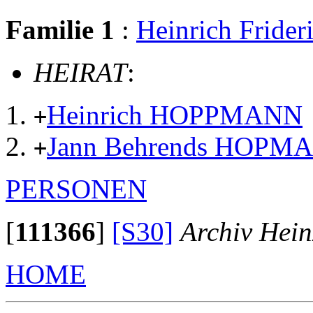
Familie 1
:
Heinrich Frid
HEIRAT
:
Heinrich HOPPMANN
+
Jann Behrends HOPM
+
PERSONEN
[
111366
]
[S30]
Archiv Hein
HOME