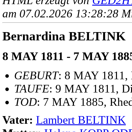
HTML erzeugt von
GED2HT
am 07.02.2026 13:28:28 Mit
Bernardina BELTINK
8 MAY 1811 - 7 MAY 188
GEBURT
: 8 MAY 1811,
TAUFE
: 9 MAY 1811, Di
TOD
: 7 MAY 1885, Rhe
Vater:
Lambert BELTINK