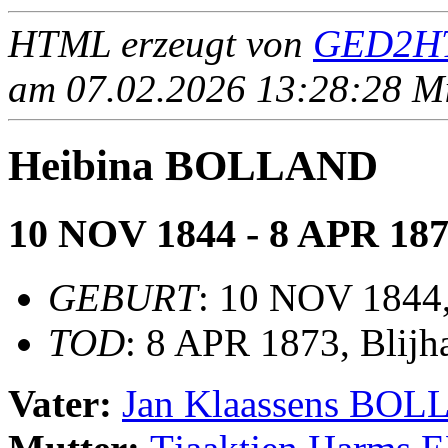
HTML erzeugt von
GED2HT
am 07.02.2026 13:28:28 Mit
Heibina BOLLAND
10 NOV 1844 - 8 APR 18
GEBURT
: 10 NOV 1844,
TOD
: 8 APR 1873, Blij
Vater:
Jan Klaassens BO