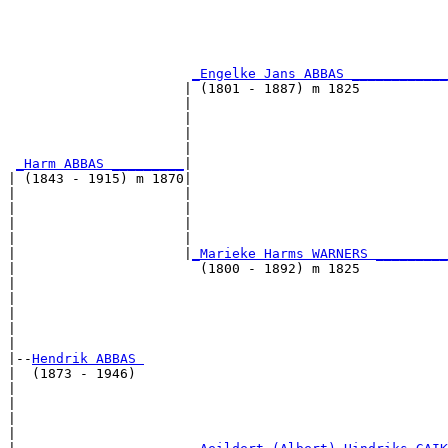
                                                       
                                                       
_Engelke Jans ABBAS ____________
                      | (1801 - 1887) m 1825           
                      |                                
                      |                                
                      |                                
                      |                                
_Harm ABBAS _________
|

| (1843 - 1915) m 1870|

|                     |                                
|                     |                                
|                     |                                
|                     |                                
|                     |
_Marieke Harms WARNERS _________
|                       (1800 - 1892) m 1825           
|                                                      
|                                                      
|                                                      
|                                                      
|

|--
Hendrik ABBAS 
|  (1873 - 1946)

|                                                      
|                                                      
|                                                      
|                                                      