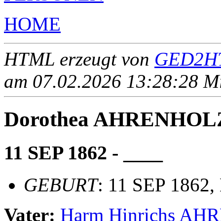
HOME
HTML erzeugt von
GED2HT
am 07.02.2026 13:28:28 Mit
Dorothea AHRENHOL
11 SEP 1862 - ____
GEBURT
: 11 SEP 1862, 
Vater:
Harm Hinrichs A