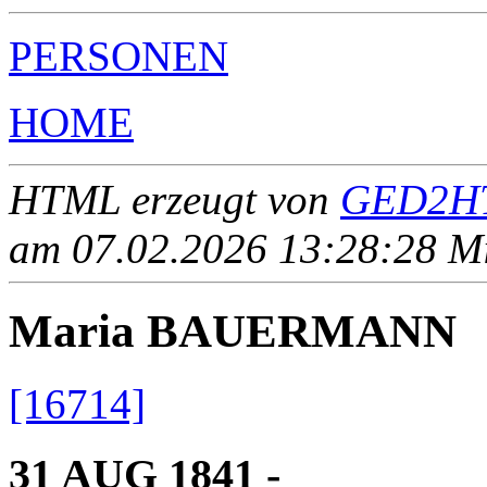
PERSONEN
HOME
HTML erzeugt von
GED2HT
am 07.02.2026 13:28:28 Mit
Maria BAUERMANN
[16714]
31 AUG 1841 - ____