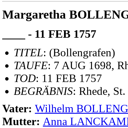
Margaretha BOLLENGR
____ - 11 FEB 1757
TITEL
: (Bollengrafen)
TAUFE
: 7 AUG 1698, Rh
TOD
: 11 FEB 1757
BEGRÄBNIS
: Rhede, St
Vater:
Wilhelm BOLLEN
Mutter:
Anna LANCKAM