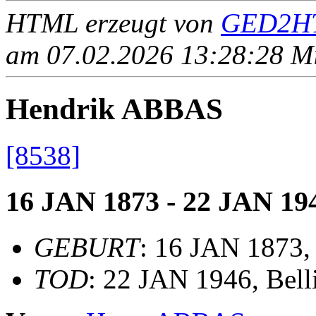
HTML erzeugt von
GED2HT
am 07.02.2026 13:28:28 Mit
Hendrik ABBAS
[8538]
16 JAN 1873 - 22 JAN 19
GEBURT
: 16 JAN 1873,
TOD
: 22 JAN 1946, Bel