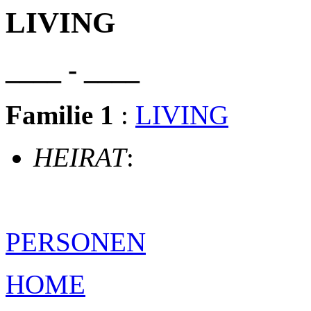
LIVING
____ - ____
Familie 1
:
LIVING
HEIRAT
:
PERSONEN
HOME