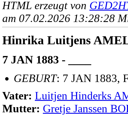
HTML erzeugt von
GED2HT
am 07.02.2026 13:28:28 Mit
Hinrika Luitjens AM
7 JAN 1883 - ____
GEBURT
: 7 JAN 1883, F
Vater:
Luitjen Hinderks
Mutter:
Gretje Janssen 