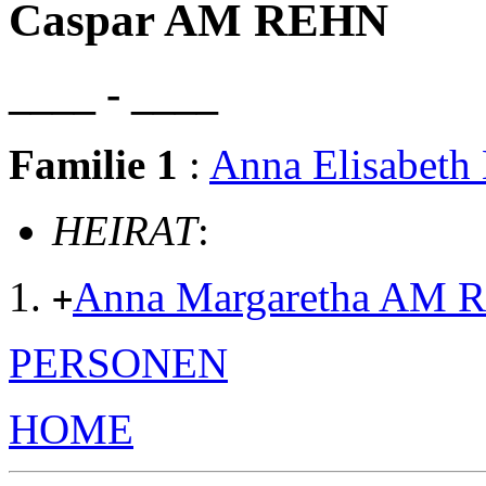
Caspar AM REHN
____ - ____
Familie 1
:
Anna Elisabeth
HEIRAT
:
Anna Margaretha AM 
+
PERSONEN
HOME