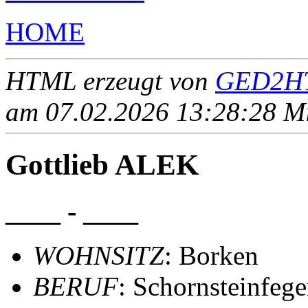
HOME
HTML erzeugt von
GED2HT
am 07.02.2026 13:28:28 Mit
Gottlieb ALEK
____ - ____
WOHNSITZ
: Borken
BERUF
: Schornsteinfege