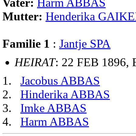
Vater:
Harm ABBAS
Mutter:
Henderika GAIK
Familie 1
:
Jantje SPA
HEIRAT
: 22 FEB 1896, 
Jacobus ABBAS
Hinderika ABBAS
Imke ABBAS
Harm ABBAS