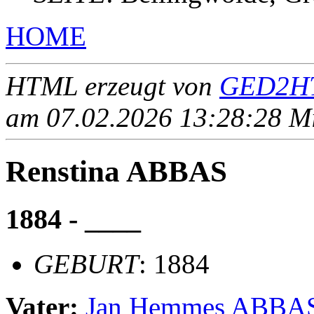
HOME
HTML erzeugt von
GED2HT
am 07.02.2026 13:28:28 Mit
Renstina ABBAS
1884 - ____
GEBURT
: 1884
Vater:
Jan Hemmes ABBA