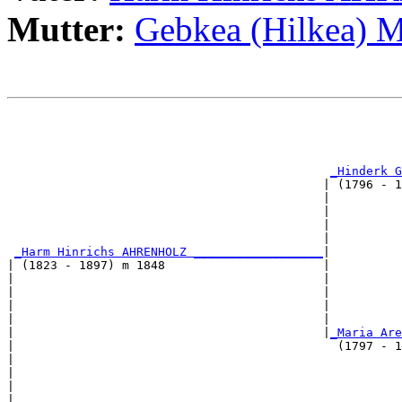
Mutter:
Gebkea (Hilkea)
                                                       
                                                       
_Hinderk G
                                            | (1796 - 1
                                            |          
                                            |          
                                            |          
                                            |          
_Harm Hinrichs AHRENHOLZ __________________
|

| (1823 - 1897) m 1848                      |

|                                           |          
|                                           |          
|                                           |          
|                                           |          
|                                           |
_Maria Are
|                                             (1797 - 1
|                                                      
|                                                      
|                                                      
|                                                      