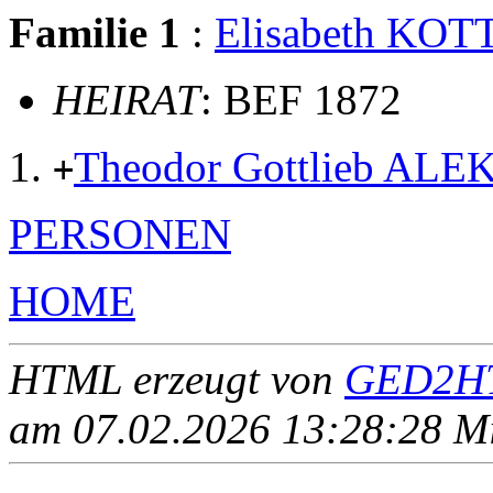
Familie 1
:
Elisabeth KO
HEIRAT
: BEF 1872
Theodor Gottlieb ALE
+
PERSONEN
HOME
HTML erzeugt von
GED2HT
am 07.02.2026 13:28:28 Mit