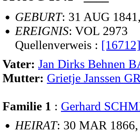
GEBURT
: 31 AUG 1841,
EREIGNIS
: VOL 2973
Quellenverweis :
[16712
Vater:
Jan Dirks Behne
Mutter:
Grietje Janssen 
Familie 1
:
Gerhard SCHM
HEIRAT
: 30 MAR 1866,