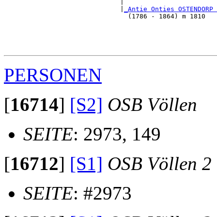
                              |                        
                              |
_Antie Onties OSTENDORP 
                                (1786 - 1864) m 1810   
                                                       
                                                       
                                                       
PERSONEN
[
16714
]
[S2]
OSB Völlen
SEITE
: 2973, 149
[
16712
]
[S1]
OSB Völlen 2
SEITE
: #2973