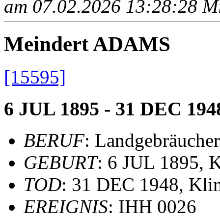
am 07.02.2026 13:28:28 Mit
Meindert ADAMS
[15595]
6 JUL 1895 - 31 DEC 194
BERUF
: Landgebräucher
GEBURT
: 6 JUL 1895, 
TOD
: 31 DEC 1948, Kli
EREIGNIS
: IHH 0026