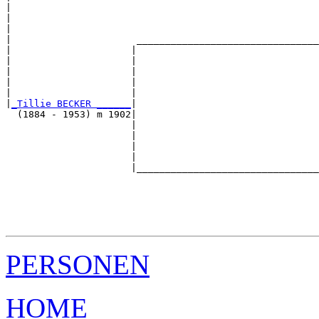
|                                                      
|                                                      
|                                                      
|                      ________________________________
|                     |                                
|                     |                                
|                     |                                
|                     |                                
|                     |                                
|
_Tillie BECKER ______
|

  (1884 - 1953) m 1902|

                      |                                
                      |                                
                      |                                
                      |                                
                      |________________________________
                                                       
                                                       
                                                       
                                                       
PERSONEN
HOME