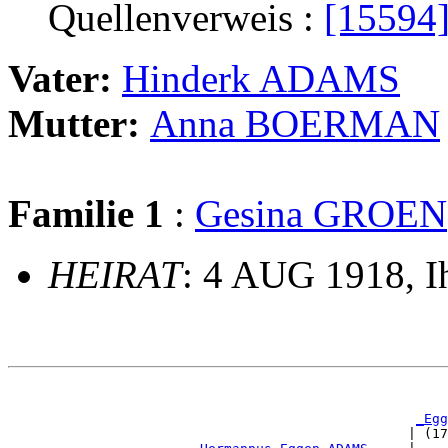
Quellenverweis :
[15594
Vater:
Hinderk ADAMS
Mutter:
Anna BOERMAN
Familie 1
:
Gesina GROEN
HEIRAT
: 4 AUG 1918, 
                                                       
_Egg
                                                  | (17