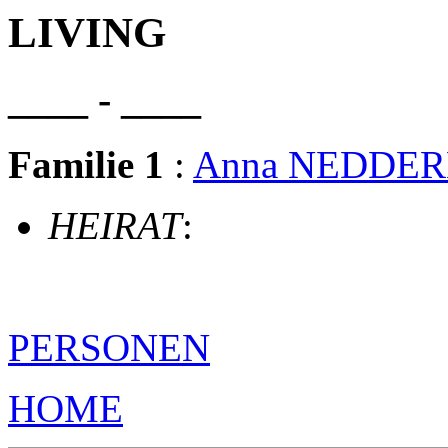
LIVING
____ - ____
Familie 1
:
Anna NEDDE
HEIRAT
:
PERSONEN
HOME