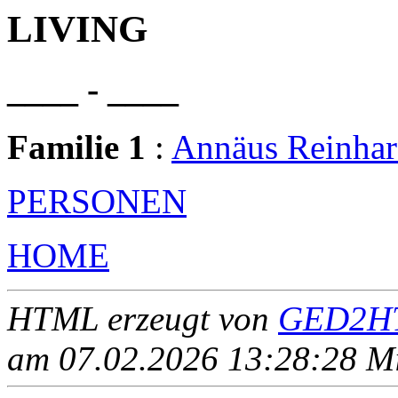
LIVING
____ - ____
Familie 1
:
Annäus Reinha
PERSONEN
HOME
HTML erzeugt von
GED2HT
am 07.02.2026 13:28:28 Mit