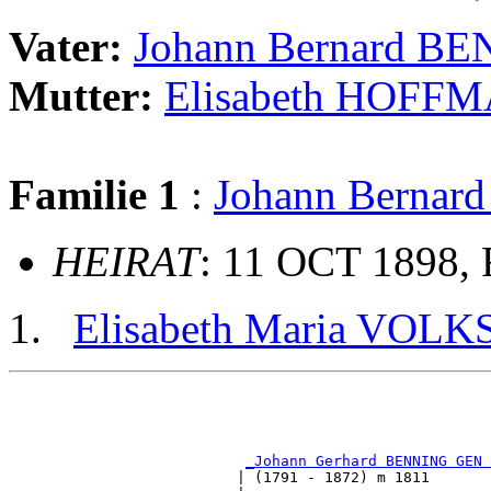
Vater:
Johann Bernard B
Mutter:
Elisabeth HOFF
Familie 1
:
Johann Bernar
HEIRAT
: 11 OCT 1898, 
Elisabeth Maria VOLK
                                                       
                                                       
_Johann Gerhard BENNING GEN 
                          | (1791 - 1872) m 1811       