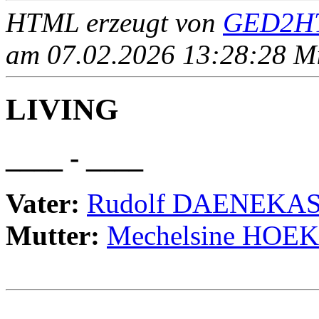
HTML erzeugt von
GED2HT
am 07.02.2026 13:28:28 Mit
LIVING
____ - ____
Vater:
Rudolf DAENEKA
Mutter:
Mechelsine HOEK
                                                       
                                                       