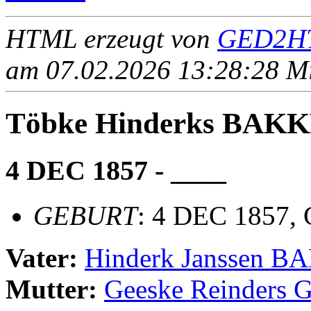
HTML erzeugt von
GED2HT
am 07.02.2026 13:28:28 Mit
Töbke Hinderks BAK
4 DEC 1857 - ____
GEBURT
: 4 DEC 1857,
Vater:
Hinderk Janssen 
Mutter:
Geeske Reinders