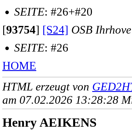
SEITE
: #26+#20
[
93754
]
[S24]
OSB Ihrhove
SEITE
: #26
HOME
HTML erzeugt von
GED2HT
am 07.02.2026 13:28:28 Mit
Henry AEIKENS