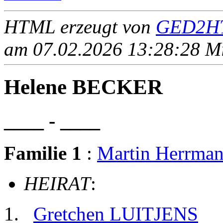
HTML erzeugt von
GED2HT
am 07.02.2026 13:28:28 Mit
Helene BECKER
____ - ____
Familie 1
:
Martin Herrma
HEIRAT
:
Gretchen LUITJENS