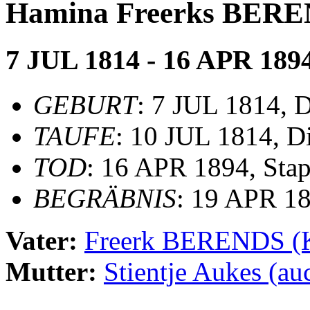
Hamina Freerks BER
7 JUL 1814 - 16 APR 189
GEBURT
: 7 JUL 1814, D
TAUFE
: 10 JUL 1814, D
TOD
: 16 APR 1894, Sta
BEGRÄBNIS
: 19 APR 18
Vater:
Freerk BERENDS 
Mutter:
Stientje Aukes 