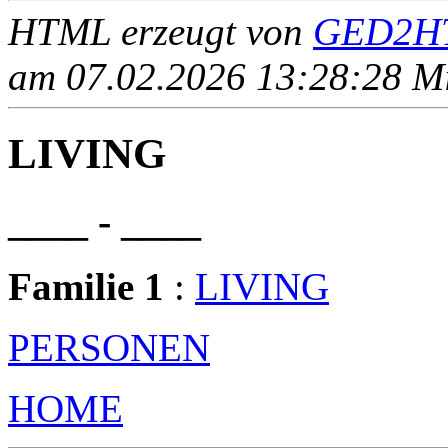
HTML erzeugt von
GED2HT
am 07.02.2026 13:28:28 Mit
LIVING
____ - ____
Familie 1
:
LIVING
PERSONEN
HOME