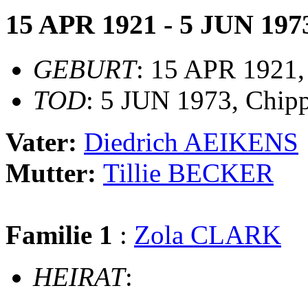
15 APR 1921 - 5 JUN 197
GEBURT
: 15 APR 1921,
TOD
: 5 JUN 1973, Chip
Vater:
Diedrich AEIKENS
Mutter:
Tillie BECKER
Familie 1
:
Zola CLARK
HEIRAT
: