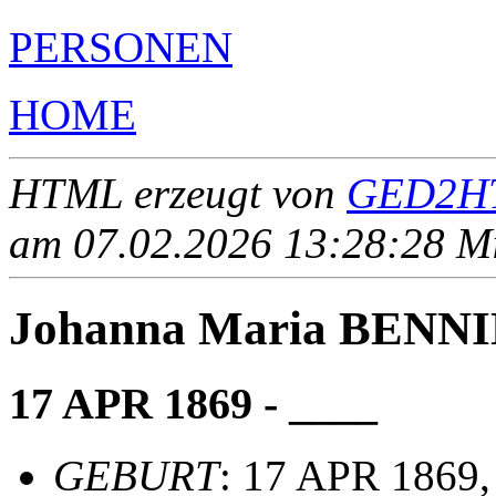
PERSONEN
HOME
HTML erzeugt von
GED2HT
am 07.02.2026 13:28:28 Mit
Johanna Maria BENN
17 APR 1869 - ____
GEBURT
: 17 APR 1869,