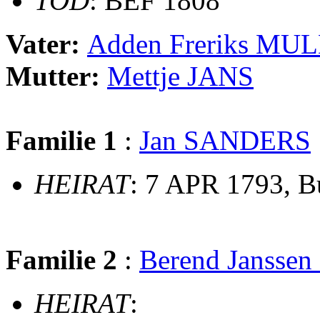
TOD
: BEF 1808
Vater:
Adden Freriks MU
Mutter:
Mettje JANS
Familie 1
:
Jan SANDERS
HEIRAT
: 7 APR 1793, 
Familie 2
:
Berend Jansse
HEIRAT
: