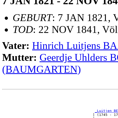
7 JAN 1821 - 22 NOV 184
GEBURT
: 7 JAN 1821, 
TOD
: 22 NOV 1841, Völ
Vater:
Hinrich Luitjens
Mutter:
Geerdje Uhlder
(BAUMGARTEN)
                                                       
                                                       
_Luitjen BE
                                           | (1745 - 17