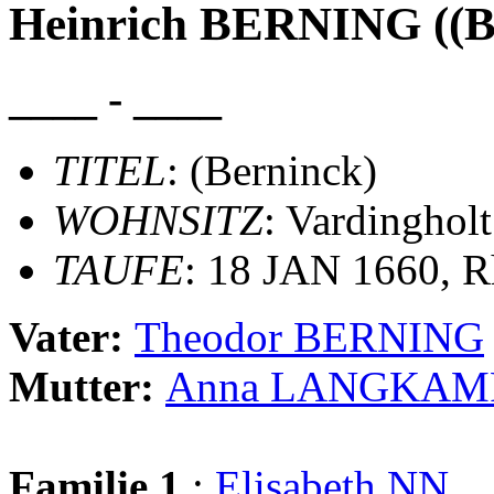
Heinrich BERNING ((B
____ - ____
TITEL
: (Berninck)
WOHNSITZ
: Vardingholt
TAUFE
: 18 JAN 1660, R
Vater:
Theodor BERNING
Mutter:
Anna LANGKAM
Familie 1
:
Elisabeth NN