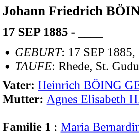
Johann Friedrich BÖI
17 SEP 1885 - ____
GEBURT
: 17 SEP 1885,
TAUFE
: Rhede, St. Gudu
Vater:
Heinrich BÖING 
Mutter:
Agnes Elisabeth
Familie 1
:
Maria Bernar