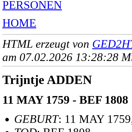
PERSONEN
HOME
HTML erzeugt von
GED2HT
am 07.02.2026 13:28:28 Mit
Trijntje ADDEN
11 MAY 1759 - BEF 1808
GEBURT
: 11 MAY 1759