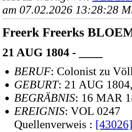
am 07.02.2026 13:28:28 Mit
Freerk Freerks BLOE
21 AUG 1804 - ____
BERUF
: Colonist zu Völ
GEBURT
: 21 AUG 1804,
BEGRÄBNIS
: 16 MAR 1
EREIGNIS
: VOL 0247
Quellenverweis :
[43026