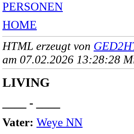
PERSONEN
HOME
HTML erzeugt von
GED2HT
am 07.02.2026 13:28:28 Mit
LIVING
____ - ____
Vater:
Weye NN