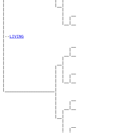
|                     |  |     

|                     |__|

|                        |

|                        |   __

|                        |  |  

|                        |__|__

|                              

|

|--
LIVING
|  

|                            __

|                           |  

|                         __|__

|                        |     

|                      __|

|                     |  |

|                     |  |   __

|                     |  |  |  

|                     |  |__|__

|                     |        

|_____________________|

                      |

                      |      __

                      |     |  

                      |   __|__

                      |  |     

                      |__|

                         |

                         |   __

                         |  |  
