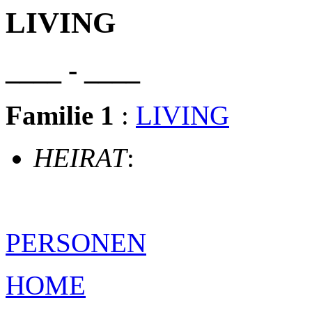
LIVING
____ - ____
Familie 1
:
LIVING
HEIRAT
:
PERSONEN
HOME