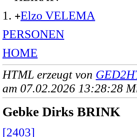
Elzo VELEMA
+
PERSONEN
HOME
HTML erzeugt von
GED2HT
am 07.02.2026 13:28:28 Mit
Gebke Dirks BRINK
[2403]