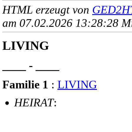
HTML erzeugt von
GED2HT
am 07.02.2026 13:28:28 Mit
LIVING
____ - ____
Familie 1
:
LIVING
HEIRAT
: