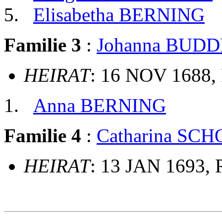
Elisabetha BERNING
Familie 3
:
Johanna BUD
HEIRAT
: 16 NOV 1688, 
Anna BERNING
Familie 4
:
Catharina S
HEIRAT
: 13 JAN 1693, 