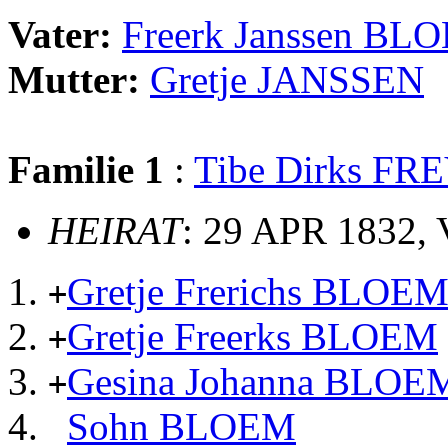
Vater:
Freerk Janssen BL
Mutter:
Gretje JANSSEN
Familie 1
:
Tibe Dirks FR
HEIRAT
: 29 APR 1832, 
Gretje Frerichs BLOE
+
Gretje Freerks BLOEM
+
Gesina Johanna BLOE
+
Sohn BLOEM