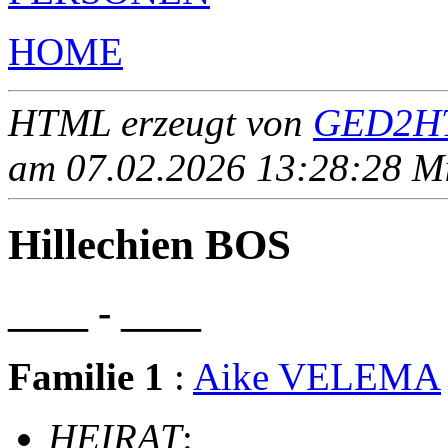
HOME
HTML erzeugt von
GED2HT
am 07.02.2026 13:28:28 Mit
Hillechien BOS
____ - ____
Familie 1
:
Aike VELEMA
HEIRAT
: