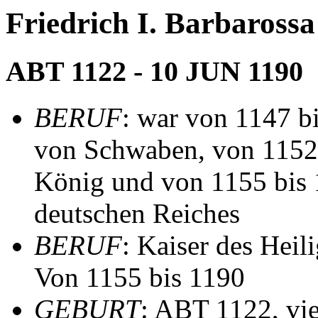
Friedrich I. Barbarossa
ABT 1122 - 10 JUN 1190
BERUF
: war von 1147 bi
von Schwaben, von 1152 
König und von 1155 bis 
deutschen Reiches
BERUF
: Kaiser des Hei
Von 1155 bis 1190
GEBURT
: ABT 1122, vie