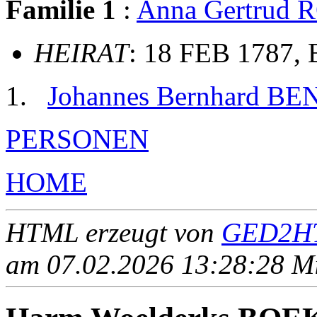
Familie 1
:
Anna Gertru
HEIRAT
: 18 FEB 1787, 
Johannes Bernhard B
PERSONEN
HOME
HTML erzeugt von
GED2HT
am 07.02.2026 13:28:28 Mit