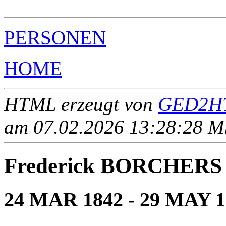
PERSONEN
HOME
HTML erzeugt von
GED2HT
am 07.02.2026 13:28:28 Mit
Frederick BORCHERS
24 MAR 1842 - 29 MAY 1