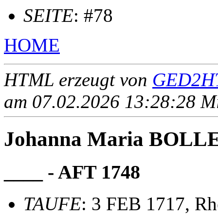
SEITE
: #78
HOME
HTML erzeugt von
GED2HT
am 07.02.2026 13:28:28 Mit
Johanna Maria BOL
____ - AFT 1748
TAUFE
: 3 FEB 1717, Rh