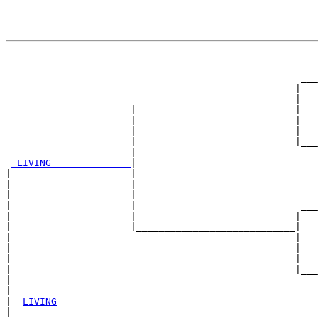
                                                       
                                                       
                                                    ___
                                                   |   
                       ____________________________|

                      |                            |

                      |                            |   
                      |                            |   
                      |                            |___
                      |                                
_LIVING______________
|

|                     |

|                     |                                
|                     |                                
|                     |                             ___
|                     |                            |   
|                     |____________________________|

|                                                  |

|                                                  |   
|                                                  |   
|                                                  |___
|                                                      
|

|--
LIVING
|  
