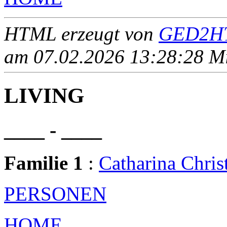
HTML erzeugt von
GED2HT
am 07.02.2026 13:28:28 Mit
LIVING
____ - ____
Familie 1
:
Catharina Chr
PERSONEN
HOME