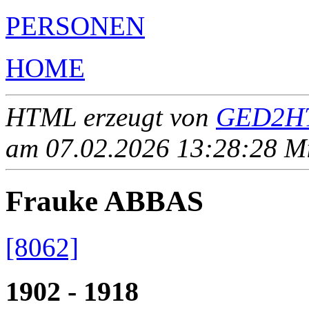
PERSONEN
HOME
HTML erzeugt von
GED2HT
am 07.02.2026 13:28:28 Mit
Frauke ABBAS
[8062]
1902 - 1918