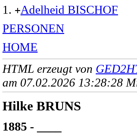
Adelheid BISCHOF
+
PERSONEN
HOME
HTML erzeugt von
GED2HT
am 07.02.2026 13:28:28 Mit
Hilke BRUNS
1885 - ____