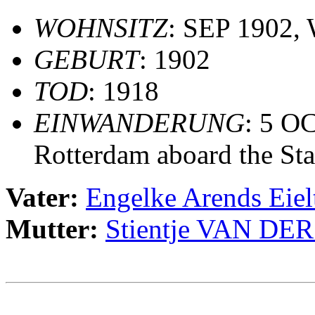
WOHNSITZ
: SEP 1902,
GEBURT
: 1902
TOD
: 1918
EINWANDERUNG
: 5 OC
Rotterdam aboard the S
Vater:
Engelke Arends Eie
Mutter:
Stientje VAN DE
                                                       