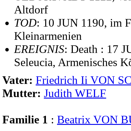
Altdorf
TOD
: 10 JUN 1190, im F
Kleinarmenien
EREIGNIS
: Death : 17 
Seleucia, Armenisches Kö
Vater:
Friedrich Ii VON
Mutter:
Judith WELF
Familie 1
:
Beatrix VON