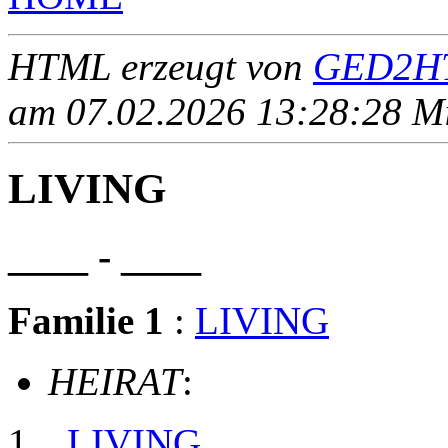
HTML erzeugt von
GED2HT
am 07.02.2026 13:28:28 Mit
LIVING
____ - ____
Familie 1
:
LIVING
HEIRAT
:
LIVING