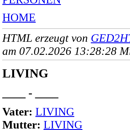
HOME
HTML erzeugt von
GED2HT
am 07.02.2026 13:28:28 Mit
LIVING
____ - ____
Vater:
LIVING
Mutter:
LIVING