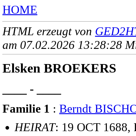
HOME
HTML erzeugt von
GED2HT
am 07.02.2026 13:28:28 Mit
Elsken BROEKERS
____ - ____
Familie 1
:
Berndt BISCH
HEIRAT
: 19 OCT 1688, 