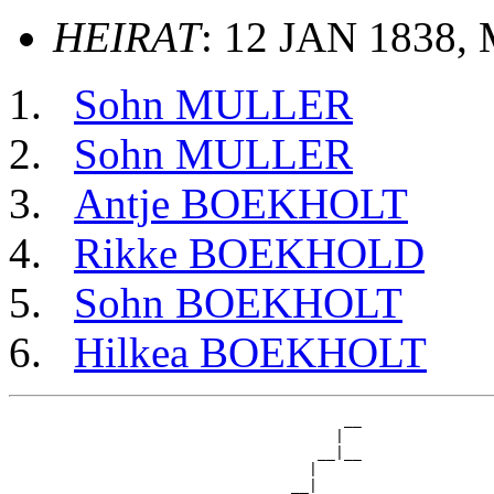
HEIRAT
: 12 JAN 1838, 
Sohn MULLER
Sohn MULLER
Antje BOEKHOLT
Rikke BOEKHOLD
Sohn BOEKHOLT
Hilkea BOEKHOLT
                                      __

                                     |  

                                   __|__

                                  |     

                                __|
