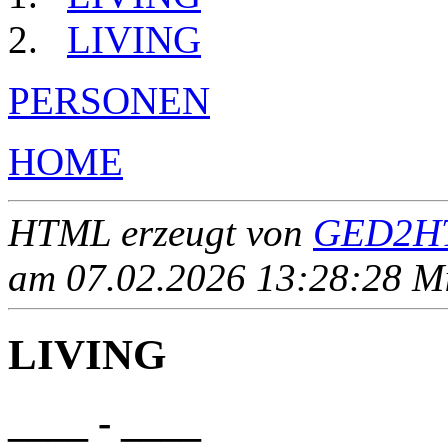
LIVING
PERSONEN
HOME
HTML erzeugt von
GED2HT
am 07.02.2026 13:28:28 Mit
LIVING
____ - ____