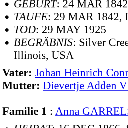
GEBURT
: 24 MAR 1842,
TAUFE
: 29 MAR 1842, 
TOD
: 29 MAY 1925
BEGRÄBNIS
: Silver Cr
Illinois, USA
Vater:
Johan Heinrich C
Mutter:
Dievertje Adde
Familie 1
:
Anna GARREL