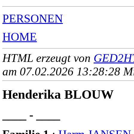
PERSONEN
HOME
HTML erzeugt von
GED2HT
am 07.02.2026 13:28:28 Mit
Henderika BLOUW
____ - ____