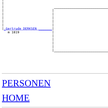
|                                                      
|                          ____________________________
|                         |                            
|                         |                            
|                         |                            
|                         |                            
|                         |                            
|
_Gertrude DERKSEN _______
|

   m 1819                 |

                          |                            
                          |                            
                          |                            
                          |                            
                          |____________________________
                                                       
                                                       
                                                       
                                                       
PERSONEN
HOME