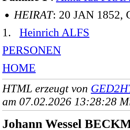
HEIRAT
: 20 JAN 1852, G
Heinrich ALFS
PERSONEN
HOME
HTML erzeugt von
GED2HT
am 07.02.2026 13:28:28 Mit
Johann Wessel BEC