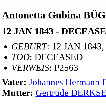
Antonetta Gubina BÜ
12 JAN 1843 - DECEAS
GEBURT
: 12 JAN 1843,
TOD
: DECEASED
VERWEIS
: P2563
Vater:
Johannes Hermann
Mutter:
Gertrude DERKS