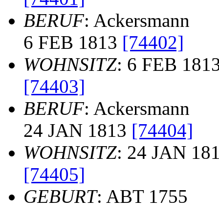
BERUF
: Ackersmann
6 FEB 1813
[74402]
WOHNSITZ
: 6 FEB 1813
[74403]
BERUF
: Ackersmann
24 JAN 1813
[74404]
WOHNSITZ
: 24 JAN 181
[74405]
GEBURT
: ABT 1755