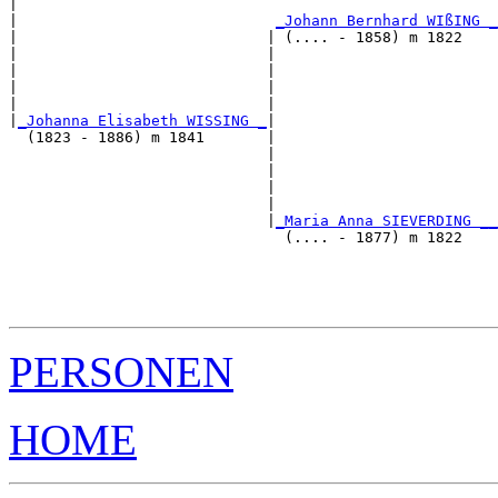
|                                                      
|                             
_Johann Bernhard WIßING _
|                            | (.... - 1858) m 1822    
|                            |                         
|                            |                         
|                            |                         
|                            |                         
|
_Johanna Elisabeth WISSING _
|

  (1823 - 1886) m 1841       |

                             |                         
                             |                         
                             |                         
                             |                         
                             |
_Maria Anna SIEVERDING __
                               (.... - 1877) m 1822    
                                                       
                                                       
                                                       
PERSONEN
HOME