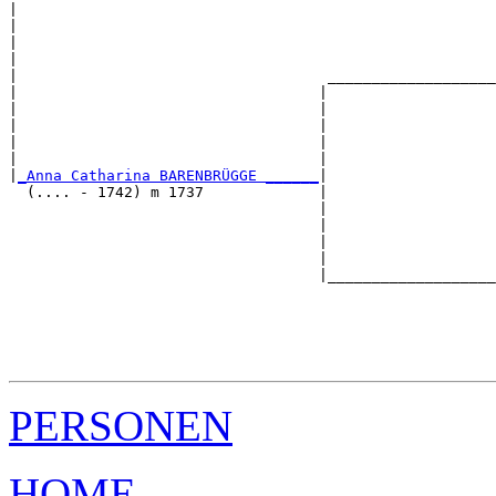
|                                                      
|                                                      
|                                                      
|                                                      
|                                   ___________________
|                                  |                   
|                                  |                   
|                                  |                   
|                                  |                   
|                                  |                   
|
_Anna Catharina BARENBRÜGGE ______
|

  (.... - 1742) m 1737             |

                                   |                   
                                   |                   
                                   |                   
                                   |                   
                                   |___________________
                                                       
                                                       
                                                       
                                                       
PERSONEN
HOME