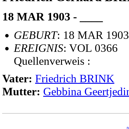
18 MAR 1903 - ____
GEBURT
: 18 MAR 1903
EREIGNIS
: VOL 0366
Quellenverweis :
Vater:
Friedrich BRINK
Mutter:
Gebbina Geertje
                                                       
_D