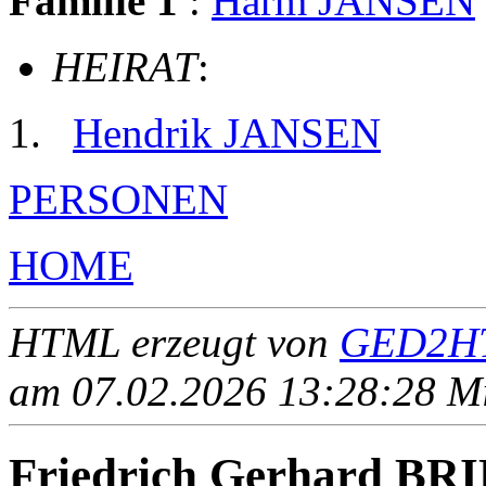
Familie 1
:
Harm JANSEN
HEIRAT
:
Hendrik JANSEN
PERSONEN
HOME
HTML erzeugt von
GED2HT
am 07.02.2026 13:28:28 Mit
Friedrich Gerhard BR