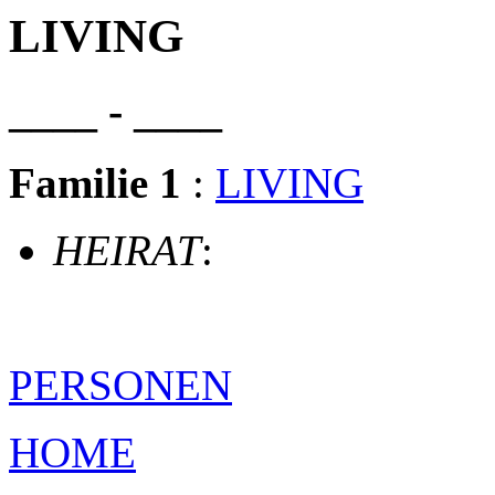
LIVING
____ - ____
Familie 1
:
LIVING
HEIRAT
:
PERSONEN
HOME