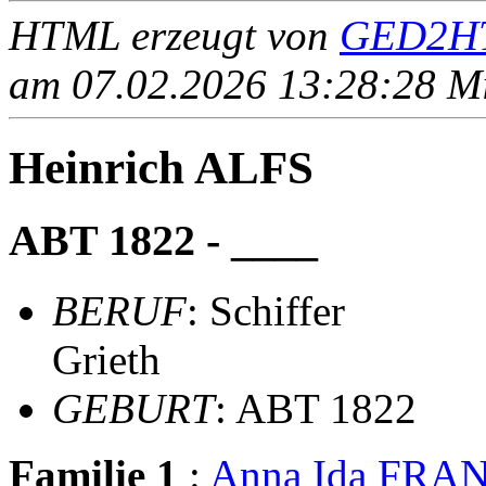
HTML erzeugt von
GED2HT
am 07.02.2026 13:28:28 Mit
Heinrich ALFS
ABT 1822 - ____
BERUF
: Schiffer
Grieth
GEBURT
: ABT 1822
Familie 1
:
Anna Ida FRA