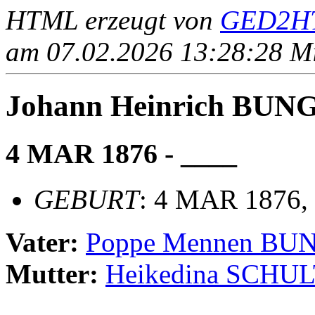
HTML erzeugt von
GED2HT
am 07.02.2026 13:28:28 Mit
Johann Heinrich BUN
4 MAR 1876 - ____
GEBURT
: 4 MAR 1876,
Vater:
Poppe Mennen BU
Mutter:
Heikedina SCHU