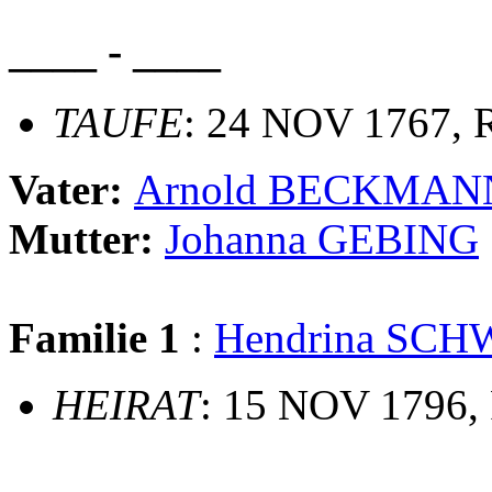
____ - ____
TAUFE
: 24 NOV 1767, R
Vater:
Arnold BECKMAN
Mutter:
Johanna GEBING
Familie 1
:
Hendrina SCH
HEIRAT
: 15 NOV 1796, 