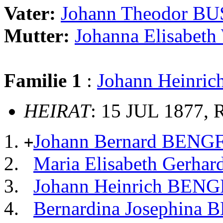
Vater:
Johann Theodor B
Mutter:
Johanna Elisabet
Familie 1
:
Johann Heinr
HEIRAT
: 15 JUL 1877, 
Johann Bernard BEN
+
Maria Elisabeth Gerh
Johann Heinrich BEN
Bernardina Josephin