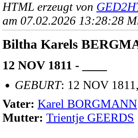
HTML erzeugt von
GED2HT
am 07.02.2026 13:28:28 Mit
Biltha Karels BERG
12 NOV 1811 - ____
GEBURT
: 12 NOV 1811
Vater:
Karel BORGMANN
Mutter:
Trientje GEERDS