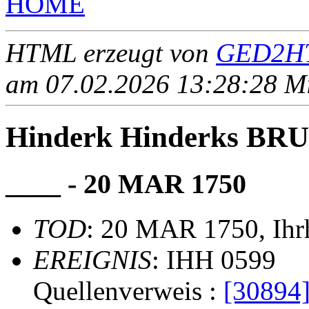
HOME
HTML erzeugt von
GED2HT
am 07.02.2026 13:28:28 Mit
Hinderk Hinderks BR
____ - 20 MAR 1750
TOD
: 20 MAR 1750, Ihr
EREIGNIS
: IHH 0599
Quellenverweis :
[30894