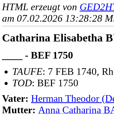
HTML erzeugt von
GED2HT
am 07.02.2026 13:28:28 Mit
Catharina Elisabeth
____ - BEF 1750
TAUFE
: 7 FEB 1740, Rh
TOD
: BEF 1750
Vater:
Herman Theodor (
Mutter:
Anna Catharina