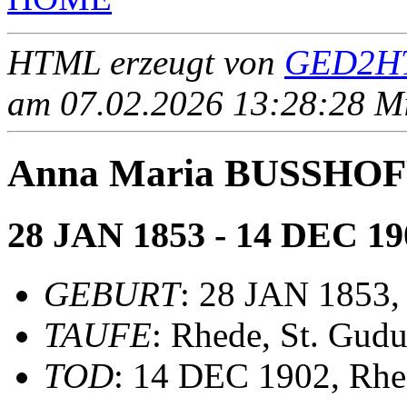
HTML erzeugt von
GED2HT
am 07.02.2026 13:28:28 Mit
Anna Maria BUSSHO
28 JAN 1853 - 14 DEC 19
GEBURT
: 28 JAN 1853,
TAUFE
: Rhede, St. Gudu
TOD
: 14 DEC 1902, Rh