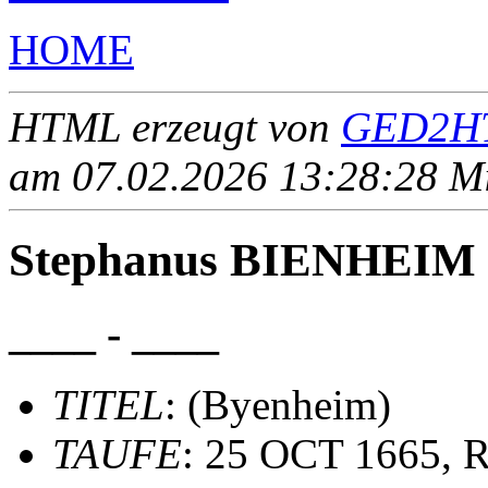
HOME
HTML erzeugt von
GED2HT
am 07.02.2026 13:28:28 Mit
Stephanus BIENHEIM (
____ - ____
TITEL
: (Byenheim)
TAUFE
: 25 OCT 1665, R