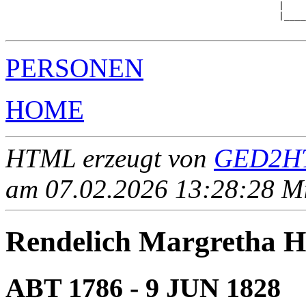
                                                  |    
                                                  |____
PERSONEN
HOME
HTML erzeugt von
GED2HT
am 07.02.2026 13:28:28 Mit
Rendelich Margretha 
ABT 1786 - 9 JUN 1828