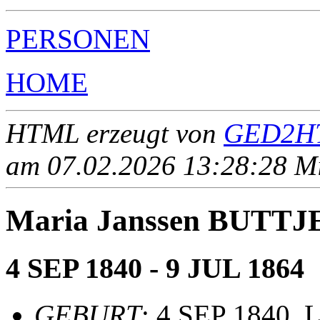
PERSONEN
HOME
HTML erzeugt von
GED2HT
am 07.02.2026 13:28:28 Mit
Maria Janssen BUTTJ
4 SEP 1840 - 9 JUL 1864
GEBURT
: 4 SEP 1840, L