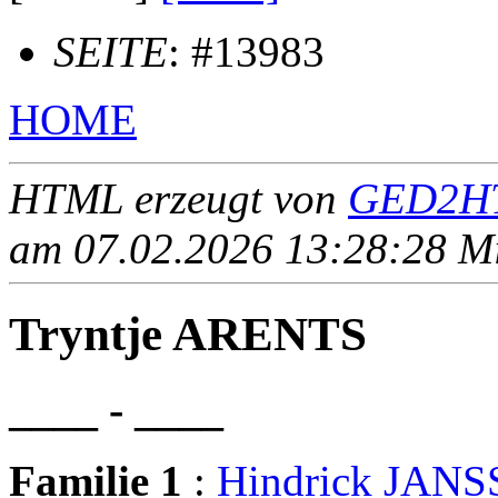
SEITE
: #13983
HOME
HTML erzeugt von
GED2HT
am 07.02.2026 13:28:28 Mit
Tryntje ARENTS
____ - ____
Familie 1
:
Hindrick JAN