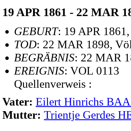
19 APR 1861 - 22 MAR 1
GEBURT
: 19 APR 1861,
TOD
: 22 MAR 1898, Völ
BEGRÄBNIS
: 22 MAR 1
EREIGNIS
: VOL 0113
Quellenverweis :
Vater:
Eilert Hinrichs 
Mutter:
Trientje Gerdes 