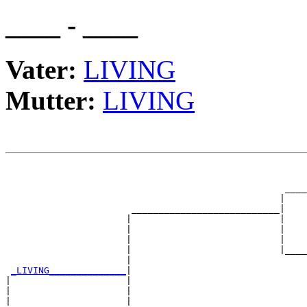
____ - ____
Vater:
LIVING
Mutter:
LIVING
                                                       
                                                       
                                                   ____
                                                  |    
                       ___________________________|

                      |                           |

                      |                           |    
                      |                           |    
                      |                           |____
                      |                                
_LIVING______________
|

|                     |

|                     |                                
|                     |                                