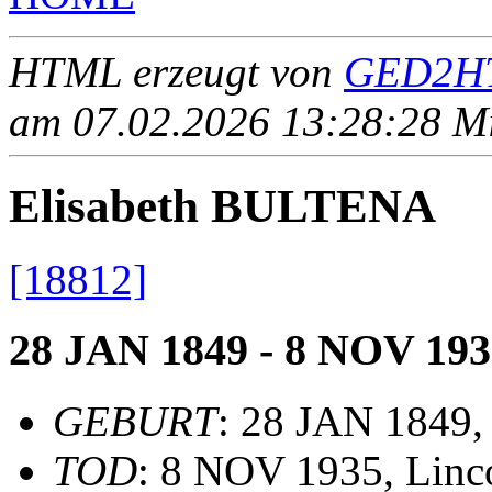
HTML erzeugt von
GED2HT
am 07.02.2026 13:28:28 Mit
Elisabeth BULTENA
[18812]
28 JAN 1849 - 8 NOV 193
GEBURT
: 28 JAN 1849
TOD
: 8 NOV 1935, Linc