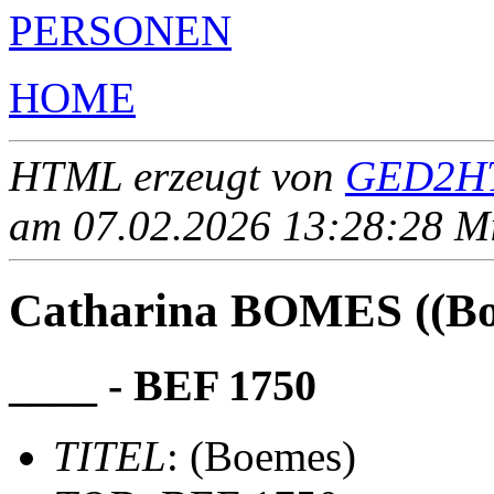
PERSONEN
HOME
HTML erzeugt von
GED2HT
am 07.02.2026 13:28:28 Mit
Catharina BOMES ((Bo
____ - BEF 1750
TITEL
: (Boemes)