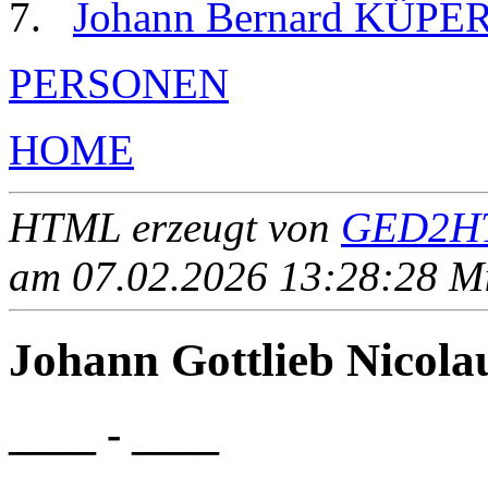
Johann Bernard KÜPE
PERSONEN
HOME
HTML erzeugt von
GED2HT
am 07.02.2026 13:28:28 Mit
Johann Gottlieb Nic
____ - ____