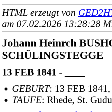
HTML erzeugt von
GED2HT
am 07.02.2026 13:28:28 Mit
Johann Heinrch BUS
SCHÜLINGSTEGGE
13 FEB 1841 - ____
GEBURT
: 13 FEB 1841,
TAUFE
: Rhede, St. Gudu