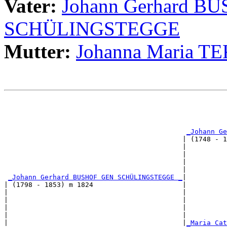
Vater:
Johann Gerhard B
SCHÜLINGSTEGGE
Mutter:
Johanna Maria 
                                                       
                                                       
                                                       
                                                       
_Johann Ge
                                            | (1748 - 1
                                            |          
                                            |          
                                            |          
                                            |          
_Johann Gerhard BUSHOF GEN SCHÜLINGSTEGGE _
|

| (1798 - 1853) m 1824                      |

|                                           |          
|                                           |          
|                                           |          
|                                           |          
|                                           |
_Maria Cat