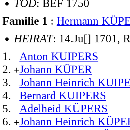
TOD
: BEF 1750
Familie 1
:
Hermann KÜP
HEIRAT
: 14.Ju[] 1701, 
Anton KUIPERS
Johann KÜPER
+
Johann Heinrich KUIP
Bernard KUIPERS
Adelheid KÜPERS
Johann Heinrich KÜPE
+