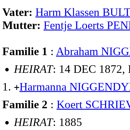
Vater:
Harm Klassen BU
Mutter:
Fentje Loerts PE
Familie 1
:
Abraham NIG
HEIRAT
: 14 DEC 1872,
Harmanna NIGGEND
+
Familie 2
:
Koert SCHRIE
HEIRAT
: 1885