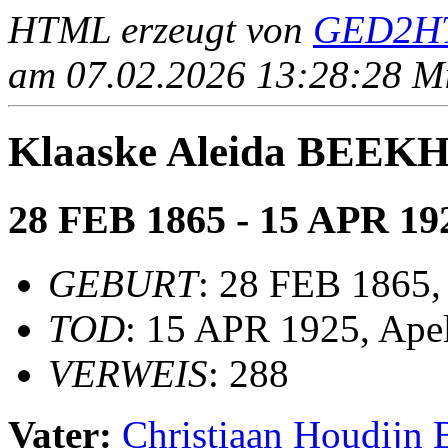
HTML erzeugt von
GED2HT
am 07.02.2026 13:28:28 Mit
Klaaske Aleida BEEK
28 FEB 1865 - 15 APR 19
GEBURT
: 28 FEB 1865, 
TOD
: 15 APR 1925, Ape
VERWEIS
: 288
Vater:
Christiaan Houdij