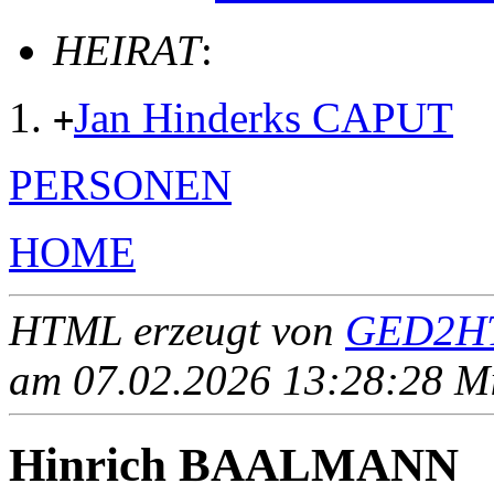
HEIRAT
:
Jan Hinderks CAPUT
+
PERSONEN
HOME
HTML erzeugt von
GED2HT
am 07.02.2026 13:28:28 Mit
Hinrich BAALMANN