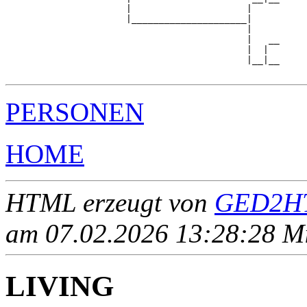
                      |                     |     

                      |_____________________|

                                            |

                                            |   __

                                            |  |  

                                            |__|__

PERSONEN
HOME
HTML erzeugt von
GED2HT
am 07.02.2026 13:28:28 Mit
LIVING