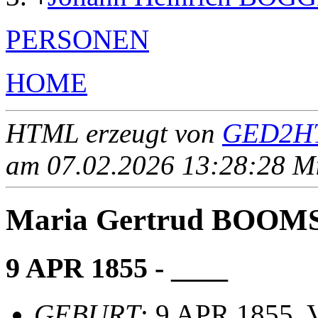
PERSONEN
HOME
HTML erzeugt von
GED2HT
am 07.02.2026 13:28:28 Mit
Maria Gertrud BOOM
9 APR 1855 - ____
GEBURT
: 9 APR 1855, 