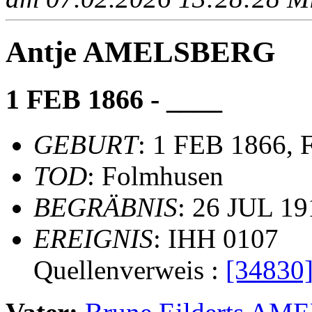
Antje AMELSBERG
1 FEB 1866 - ____
GEBURT
: 1 FEB 1866, 
TOD
: Folmhusen
BEGRÄBNIS
: 26 JUL 19
EREIGNIS
: IHH 0107
Quellenverweis :
[34830