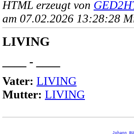
HTML erzeugt von
GED2HT
am 07.02.2026 13:28:28 Mit
LIVING
____ - ____
Vater:
LIVING
Mutter:
LIVING
                                                       
_Johann BU