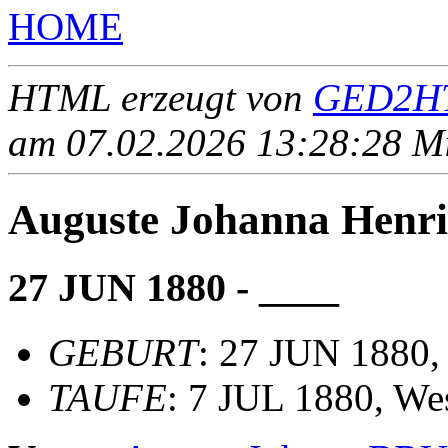
HOME
HTML erzeugt von
GED2HT
am 07.02.2026 13:28:28 Mit
Auguste Johanna Henr
27 JUN 1880 - ____
GEBURT
: 27 JUN 1880,
TAUFE
: 7 JUL 1880, Wes