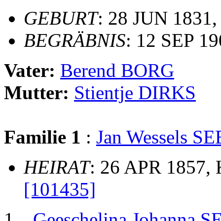
GEBURT
: 28 JUN 1831,
BEGRÄBNIS
: 12 SEP 19
Vater:
Berend BORG
Mutter:
Stientje DIRKS
Familie 1
:
Jan Wessels 
HEIRAT
: 26 APR 1857,
[101435]
Geeschelina Johanna