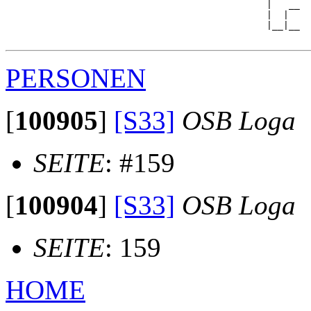
                                               |   __

                                               |  |  

                                               |__|__

PERSONEN
[
100905
]
[S33]
OSB Loga
SEITE
: #159
[
100904
]
[S33]
OSB Loga
SEITE
: 159
HOME