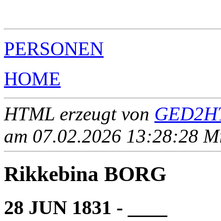
                                                       
                                                       
PERSONEN
HOME
HTML erzeugt von
GED2HT
am 07.02.2026 13:28:28 Mit
Rikkebina BORG
28 JUN 1831 - ____