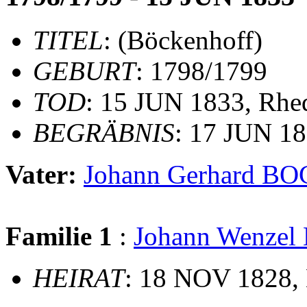
TITEL
: (Böckenhoff)
GEBURT
: 1798/1799
TOD
: 15 JUN 1833, Rhe
BEGRÄBNIS
: 17 JUN 18
Vater:
Johann Gerhard 
Familie 1
:
Johann Wenz
HEIRAT
: 18 NOV 1828, 