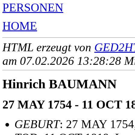
PERSONEN
HOME
HTML erzeugt von
GED2HT
am 07.02.2026 13:28:28 Mit
Hinrich BAUMANN
27 MAY 1754 - 11 OCT 1
GEBURT
: 27 MAY 1754