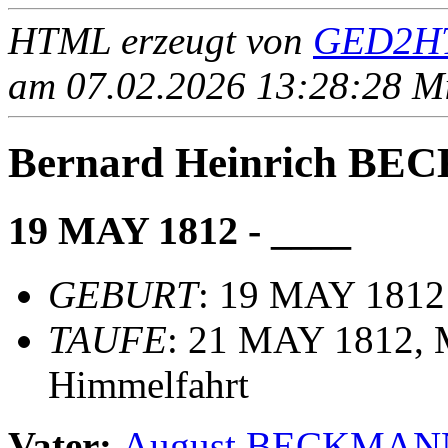
HTML erzeugt von
GED2HT
am 07.02.2026 13:28:28 Mit
Bernard Heinrich B
19 MAY 1812 - ____
GEBURT
: 19 MAY 1812
TAUFE
: 21 MAY 1812, M
Himmelfahrt
Vater:
August BECKMA