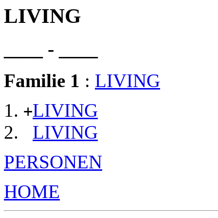
LIVING
____ - ____
Familie 1
:
LIVING
LIVING
+
LIVING
PERSONEN
HOME