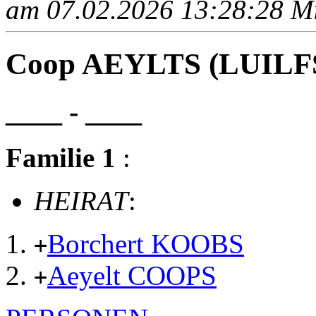
am 07.02.2026 13:28:28 Mit
Coop AEYLTS (LUILF
____ - ____
Familie 1
:
HEIRAT
:
Borchert KOOBS
+
Aeyelt COOPS
+