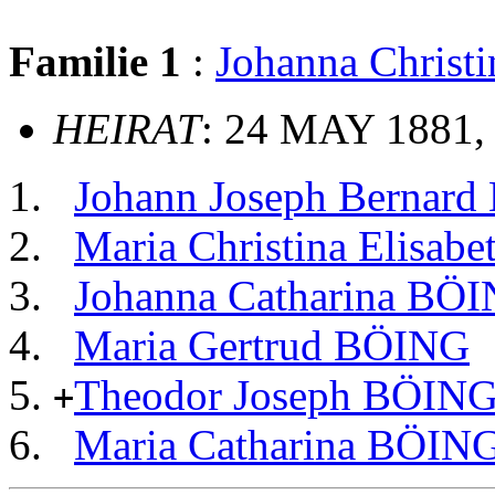
Familie 1
:
Johanna Chris
HEIRAT
: 24 MAY 1881, 
Johann Joseph Bernar
Maria Christina Elisab
Johanna Catharina BÖ
Maria Gertrud BÖING
Theodor Joseph BÖIN
+
Maria Catharina BÖIN