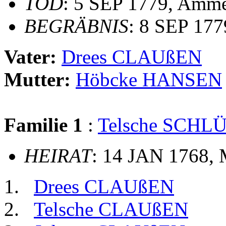
TOD
: 5 SEP 1779, Amme
BEGRÄBNIS
: 8 SEP 177
Vater:
Drees CLAUßEN
Mutter:
Höbcke HANSEN
Familie 1
:
Telsche SCHL
HEIRAT
: 14 JAN 1768, 
Drees CLAUßEN
Telsche CLAUßEN