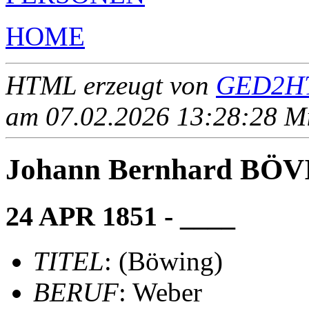
HOME
HTML erzeugt von
GED2HT
am 07.02.2026 13:28:28 Mit
Johann Bernhard BÖVI
24 APR 1851 - ____
TITEL
: (Böwing)
BERUF
: Weber