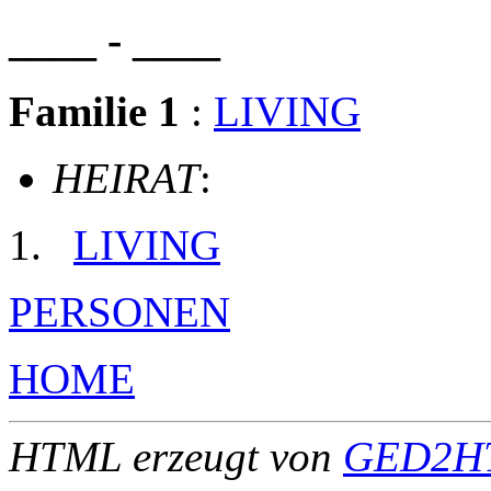
____ - ____
Familie 1
:
LIVING
HEIRAT
:
LIVING
PERSONEN
HOME
HTML erzeugt von
GED2HT