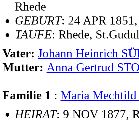
Rhede
GEBURT
: 24 APR 1851,
TAUFE
: Rhede, St.Gudu
Vater:
Johann Heinrich
Mutter:
Anna Gertrud S
Familie 1
:
Maria Mechti
HEIRAT
: 9 NOV 1877, R