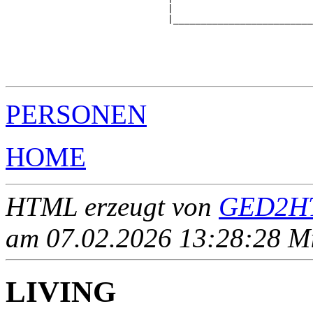
                             |                         
                             |_________________________
                                                       
                                                       
                                                       
                                                       
PERSONEN
HOME
HTML erzeugt von
GED2HT
am 07.02.2026 13:28:28 Mit
LIVING