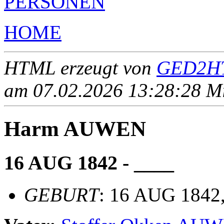
PERSONEN
HOME
HTML erzeugt von
GED2HT
am 07.02.2026 13:28:28 Mit
Harm AUWEN
16 AUG 1842 - ____
GEBURT
: 16 AUG 1842,