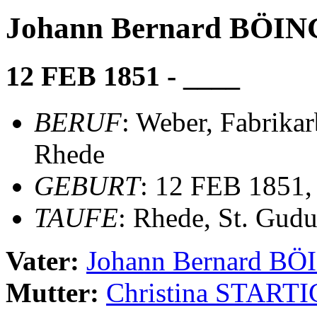
Johann Bernard BÖIN
12 FEB 1851 - ____
BERUF
: Weber, Fabrikar
Rhede
GEBURT
: 12 FEB 1851,
TAUFE
: Rhede, St. Gudu
Vater:
Johann Bernard BÖ
Mutter:
Christina START