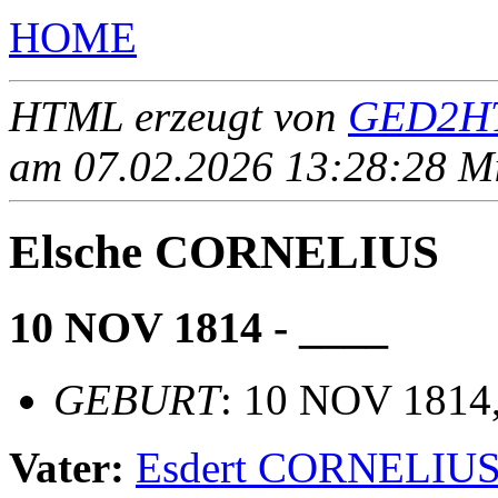
HOME
HTML erzeugt von
GED2HT
am 07.02.2026 13:28:28 Mit
Elsche CORNELIUS
10 NOV 1814 - ____
GEBURT
: 10 NOV 1814
Vater:
Esdert CORNELIU