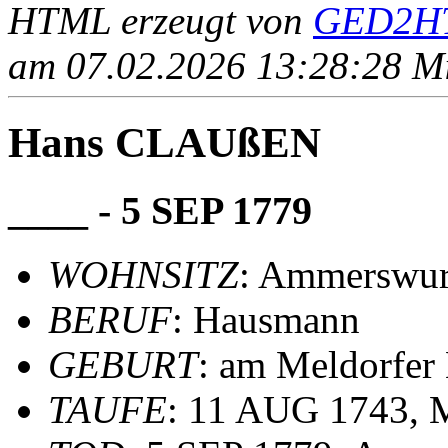
HTML erzeugt von
GED2HT
am 07.02.2026 13:28:28 Mit
Hans CLAUßEN
____ - 5 SEP 1779
WOHNSITZ
: Ammerswurt
BERUF
: Hausmann
GEBURT
: am Meldorfer
TAUFE
: 11 AUG 1743, 