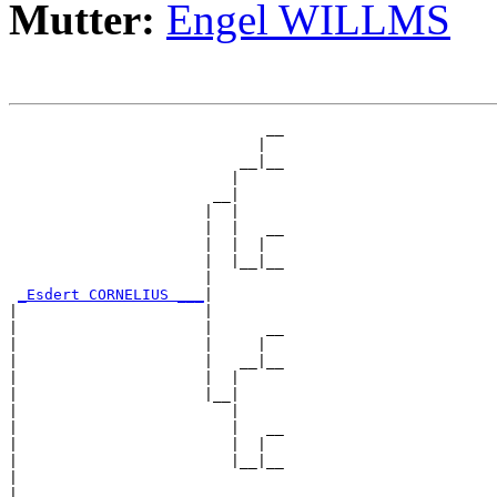
Mutter:
Engel WILLMS
                             __

                            |  

                          __|__

                         |     

                       __|

                      |  |

                      |  |   __

                      |  |  |  

                      |  |__|__

                      |        

_Esdert CORNELIUS ___
|

|                     |

|                     |      __

|                     |     |  

|                     |   __|__

|                     |  |     

|                     |__|

|                        |

|                        |   __

|                        |  |  

|                        |__|__

|                              

|
