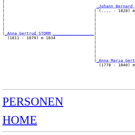
|                                                      
|                                      
_Johann Bernard 
|                                     | (.... - 1828) m
|                                     |                
|                                     |                
|                                     |                
|                                     |                
|
_Anna Gertrud STORM _________________
|

  (1811 - 1879) m 1834                |

                                      |                
                                      |                
                                      |                
                                      |                
                                      |
_Anna Maria Gert
                                        (1778 - 1840) m
                                                       
                                                       
                                                       
PERSONEN
HOME