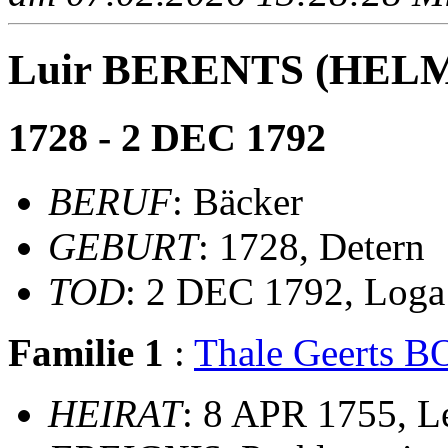
Luir BERENTS (HEL
1728 - 2 DEC 1792
BERUF
: Bäcker
GEBURT
: 1728, Detern
TOD
: 2 DEC 1792, Loga
Familie 1
:
Thale Geerts
HEIRAT
: 8 APR 1755, Le