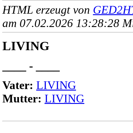
HTML erzeugt von
GED2HT
am 07.02.2026 13:28:28 Mit
LIVING
____ - ____
Vater:
LIVING
Mutter:
LIVING
                                                       
                                                       