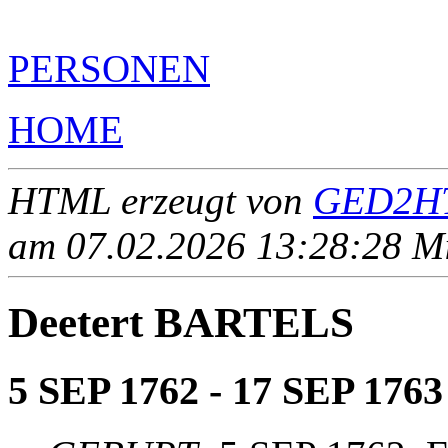
PERSONEN
HOME
HTML erzeugt von
GED2HT
am 07.02.2026 13:28:28 Mit
Deetert BARTELS
5 SEP 1762 - 17 SEP 1763