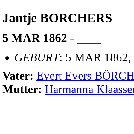
Jantje BORCHERS
5 MAR 1862 - ____
GEBURT
: 5 MAR 1862, 
Vater:
Evert Evers BÖRC
Mutter:
Harmanna Klaas
                                                       
                                                       