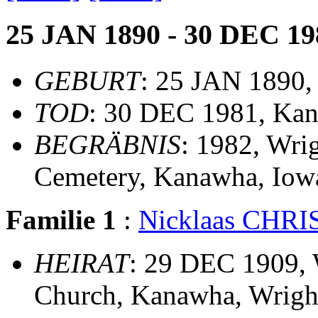
25 JAN 1890 - 30 DEC 19
GEBURT
: 25 JAN 1890,
TOD
: 30 DEC 1981, Kan
BEGRÄBNIS
: 1982, Wri
Cemetery, Kanawha, Iow
Familie 1
:
Nicklaas CHR
HEIRAT
: 29 DEC 1909, 
Church, Kanawha, Wrigh