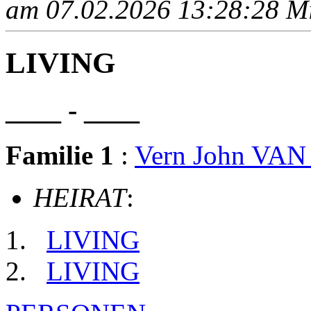
am 07.02.2026 13:28:28 Mit
LIVING
____ - ____
Familie 1
:
Vern John VA
HEIRAT
:
LIVING
LIVING