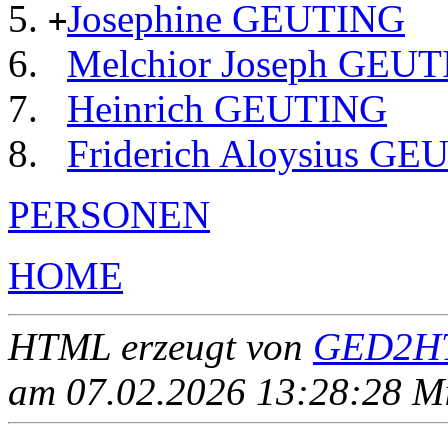
Josephine GEUTING
+
Melchior Joseph GEU
Heinrich GEUTING
Friderich Aloysius G
PERSONEN
HOME
HTML erzeugt von
GED2HT
am 07.02.2026 13:28:28 Mit