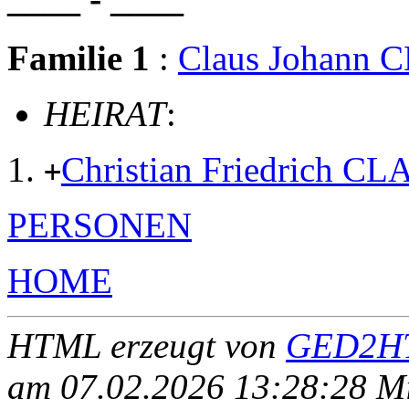
Familie 1
:
Claus Johann
HEIRAT
:
Christian Friedrich 
+
PERSONEN
HOME
HTML erzeugt von
GED2HT
am 07.02.2026 13:28:28 Mit