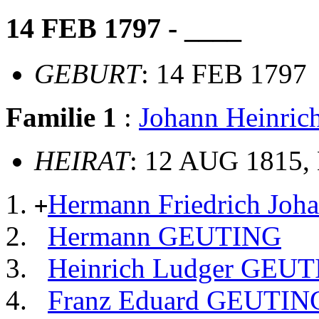
14 FEB 1797 - ____
GEBURT
: 14 FEB 1797
Familie 1
:
Johann Heinri
HEIRAT
: 12 AUG 1815, 
Hermann Friedrich Jo
+
Hermann GEUTING
Heinrich Ludger GEU
Franz Eduard GEUTIN