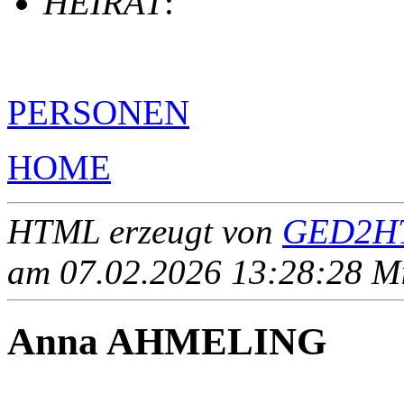
HEIRAT
:
PERSONEN
HOME
HTML erzeugt von
GED2HT
am 07.02.2026 13:28:28 Mit
Anna AHMELING
____ - ____