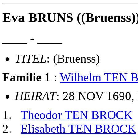
Eva BRUNS ((Bruenss)
____ - ____
TITEL
: (Bruenss)
Familie 1
:
Wilhelm TEN
HEIRAT
: 28 NOV 1690, 
Theodor TEN BROCK
Elisabeth TEN BROCK