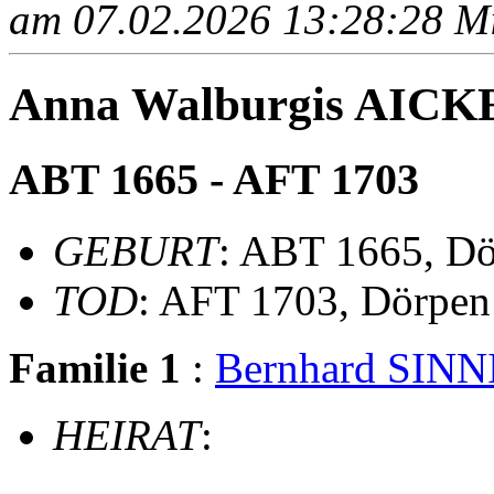
am 07.02.2026 13:28:28 Mit
Anna Walburgis AICK
ABT 1665 - AFT 1703
GEBURT
: ABT 1665, D
TOD
: AFT 1703, Dörpen
Familie 1
:
Bernhard SIN
HEIRAT
: