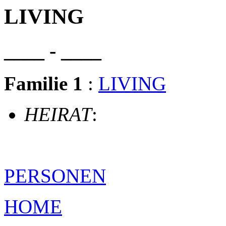
LIVING
____ - ____
Familie 1
:
LIVING
HEIRAT
:
PERSONEN
HOME