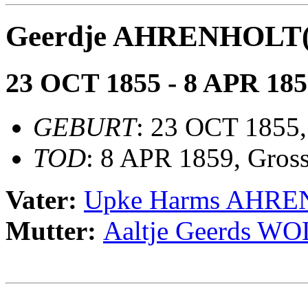
Geerdje AHRENHOLT(
23 OCT 1855 - 8 APR 185
GEBURT
: 23 OCT 1855,
TOD
: 8 APR 1859, Gros
Vater:
Upke Harms AHR
Mutter:
Aaltje Geerds 