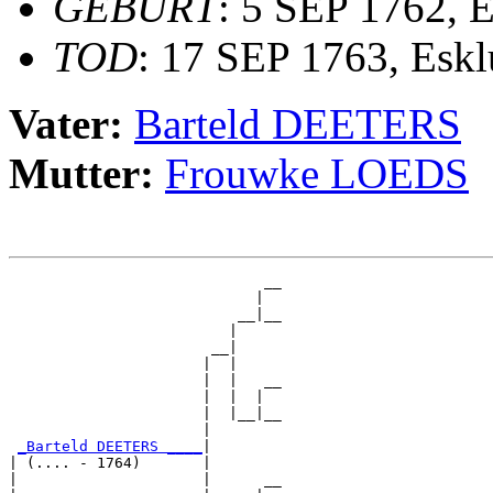
GEBURT
: 5 SEP 1762, 
TOD
: 17 SEP 1763, Esk
Vater:
Barteld DEETERS
Mutter:
Frouwke LOEDS
                             __

                            |  

                          __|__

                         |     

                       __|

                      |  |

                      |  |   __

                      |  |  |  

                      |  |__|__

                      |        

_Barteld DEETERS ____
|

| (.... - 1764)       |

|                     |      __
