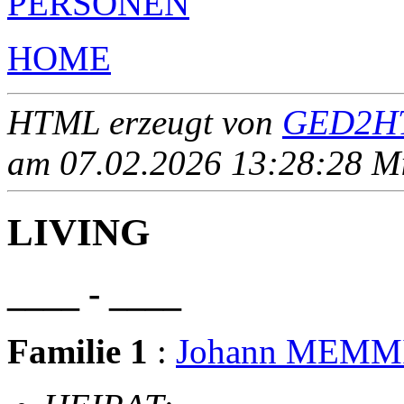
PERSONEN
HOME
HTML erzeugt von
GED2HT
am 07.02.2026 13:28:28 Mit
LIVING
____ - ____
Familie 1
:
Johann MEMM