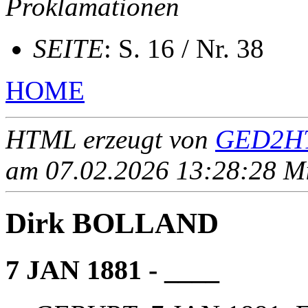
Proklamationen
SEITE
: S. 16 / Nr. 38
HOME
HTML erzeugt von
GED2HT
am 07.02.2026 13:28:28 Mit
Dirk BOLLAND
7 JAN 1881 - ____