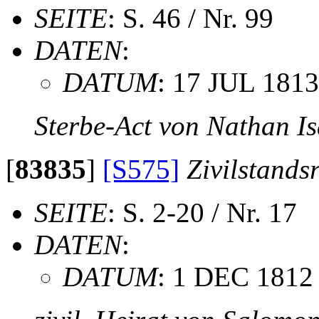
SEITE
: S. 46 / Nr. 99
DATEN
:
DATUM
: 17 JUL 1813
Sterbe-Act von Nathan I
[
83835
]
[S575]
Zivilstands
SEITE
: S. 2-20 / Nr. 17
DATEN
:
DATUM
: 1 DEC 1812