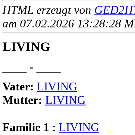
HTML erzeugt von
GED2HT
am 07.02.2026 13:28:28 Mit
LIVING
____ - ____
Vater:
LIVING
Mutter:
LIVING
Familie 1
:
LIVING