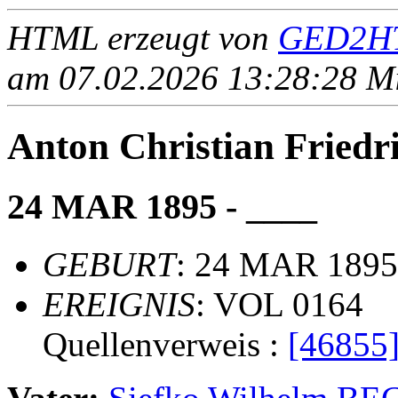
HTML erzeugt von
GED2HT
am 07.02.2026 13:28:28 Mit
Anton Christian Frie
24 MAR 1895 - ____
GEBURT
: 24 MAR 1895
EREIGNIS
: VOL 0164
Quellenverweis :
[46855