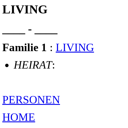
LIVING
____ - ____
Familie 1
:
LIVING
HEIRAT
:
PERSONEN
HOME