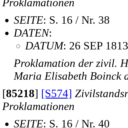
Proklamationen
SEITE
: S. 16 / Nr. 38
DATEN
:
DATUM
: 26 SEP 181
Proklamation der zivil.
Maria Elisabeth Boinck
[
85218
]
[S574]
Zivilstands
Proklamationen
SEITE
: S. 16 / Nr. 40