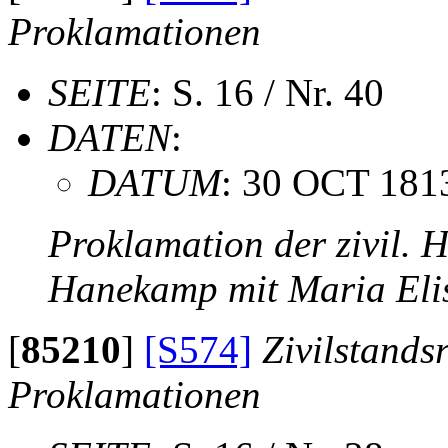
Proklamationen
SEITE
: S. 16 / Nr. 40
DATEN
:
DATUM
: 30 OCT 181
Proklamation der zivil. 
Hanekamp mit Maria Eli
[
85210
]
[S574]
Zivilstands
Proklamationen