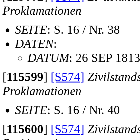
Proklamationen
SEITE
: S. 16 / Nr. 38
DATEN
:
DATUM
: 26 SEP 181
[
115599
]
[S574]
Zivilstand
Proklamationen
SEITE
: S. 16 / Nr. 40
[
115600
]
[S574]
Zivilstand