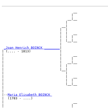
                                     __

                                    |  

                                  __|__

                                 |     

                               __|

                              |  |

                              |  |   __

                              |  |  |  

                              |  |__|__

                              |        

_Joan Henrich BOINCK ________
|

| (.... - 1813)               |

|                             |      __

|                             |     |  

|                             |   __|__

|                             |  |     

|                             |__|

|                                |

|                                |   __

|                                |  |  

|                                |__|__

|                                      

|

|--
Maria Elisabeth BOINCK 
|  (1783 - ....)

|                                    __

|                                   |  
