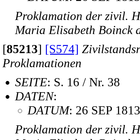
Proklamation der zivil.
Maria Elisabeth Boinck
[
85213
]
[S574]
Zivilstands
Proklamationen
SEITE
: S. 16 / Nr. 38
DATEN
:
DATUM
: 26 SEP 181
Proklamation der zivil.