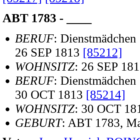
ABT 1783 - ____
BERUF
: Dienstmädchen
26 SEP 1813
[85212]
WOHNSITZ
: 26 SEP 18
BERUF
: Dienstmädchen
30 OCT 1813
[85214]
WOHNSITZ
: 30 OCT 18
GEBURT
: ABT 1783, M