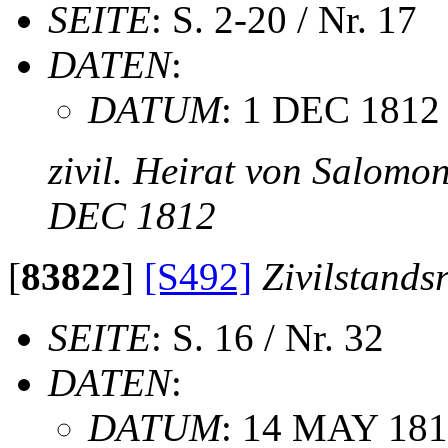
SEITE
: S. 2-20 / Nr. 17
DATEN
:
DATUM
: 1 DEC 1812
zivil. Heirat von Salomo
DEC 1812
[
83822
]
[S492]
Zivilstands
SEITE
: S. 16 / Nr. 32
DATEN
:
DATUM
: 14 MAY 18