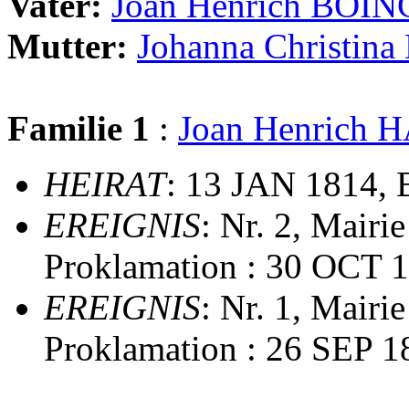
Vater:
Joan Henrich BOI
Mutter:
Johanna Christi
Familie 1
:
Joan Henrich
HEIRAT
: 13 JAN 1814, 
EREIGNIS
: Nr. 2, Mairi
Proklamation : 30 OCT 
EREIGNIS
: Nr. 1, Mairi
Proklamation : 26 SEP 