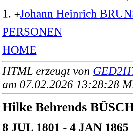
Johann Heinrich BR
+
PERSONEN
HOME
HTML erzeugt von
GED2HT
am 07.02.2026 13:28:28 Mit
Hilke Behrends BÜSC
8 JUL 1801 - 4 JAN 1865