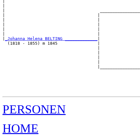
|                                                      
|                                                      
|                                      ________________
|                                     |                
|                                     |                
|                                     |                
|                                     |                
|                                     |                
|
_Johanna Helena BELTING _____________
|

  (1818 - 1855) m 1845                |

                                      |                
                                      |                
                                      |                
                                      |                
                                      |________________
                                                       
                                                       
                                                       
                                                       
PERSONEN
HOME