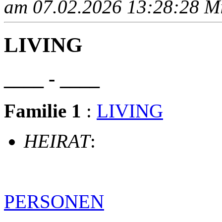
am 07.02.2026 13:28:28 Mit
LIVING
____ - ____
Familie 1
:
LIVING
HEIRAT
:
PERSONEN