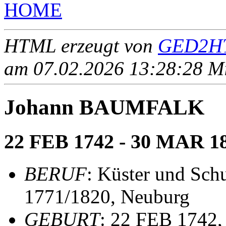
HOME
HTML erzeugt von
GED2HT
am 07.02.2026 13:28:28 Mit
Johann BAUMFALK
22 FEB 1742 - 30 MAR 1
BERUF
: Küster und Schu
1771/1820, Neuburg
GEBURT
: 22 FEB 1742,