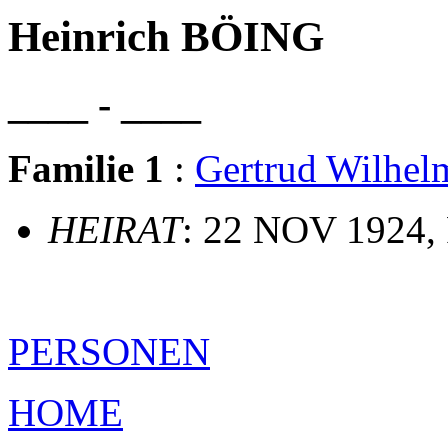
Heinrich BÖING
____ - ____
Familie 1
:
Gertrud Wilh
HEIRAT
: 22 NOV 1924, 
PERSONEN
HOME