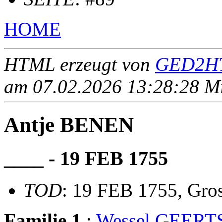
HOME
HTML erzeugt von
GED2HT
am 07.02.2026 13:28:28 Mit
Antje BENEN
____ - 19 FEB 1755
TOD
: 19 FEB 1755, Gro
Familie 1
:
Wessel GEERT