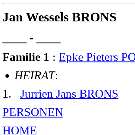
Jan Wessels BRONS
____ - ____
Familie 1
:
Epke Pieters P
HEIRAT
:
Jurrien Jans BRONS
PERSONEN
HOME