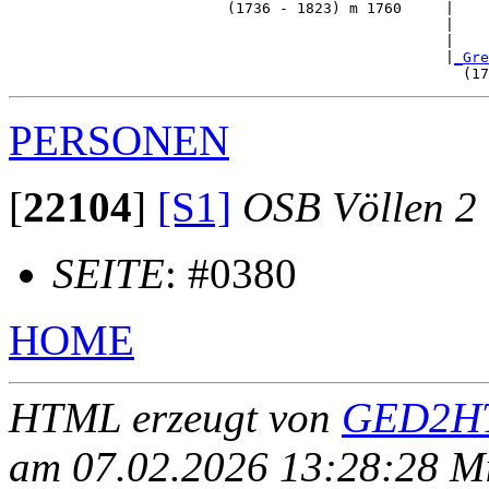
                         (1736 - 1823) m 1760     |

                                                  |   
                                                  |    
                                                  |
_Gre
PERSONEN
[
22104
]
[S1]
OSB Völlen 2
SEITE
: #0380
HOME
HTML erzeugt von
GED2HT
am 07.02.2026 13:28:28 Mit