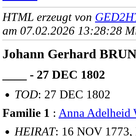
HTML erzeugt von
GED2HT
am 07.02.2026 13:28:28 Mit
Johann Gerhard BRU
____ - 27 DEC 1802
TOD
: 27 DEC 1802
Familie 1
:
Anna Adelhei
HEIRAT
: 16 NOV 1773, 