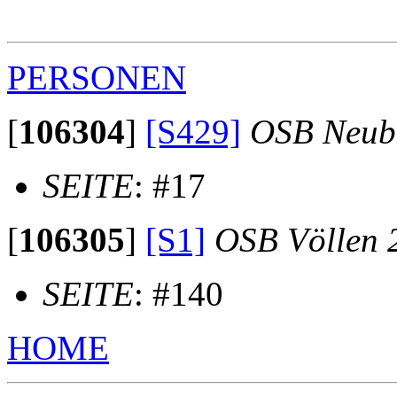
                                                       
PERSONEN
[
106304
]
[S429]
OSB Neub
SEITE
: #17
[
106305
]
[S1]
OSB Völlen 
SEITE
: #140
HOME