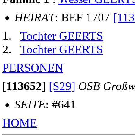
HEIRAT
: BEF 1707
[113
Tochter GEERTS
Tochter GEERTS
PERSONEN
[
113652
]
[S29]
OSB Großw
SEITE
: #641
HOME