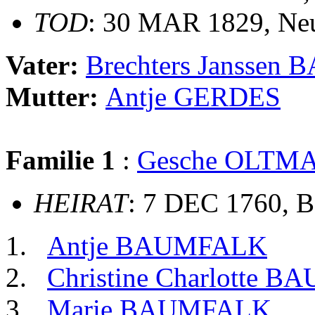
TOD
: 30 MAR 1829, Ne
Vater:
Brechters Jansse
Mutter:
Antje GERDES
Familie 1
:
Gesche OLTM
HEIRAT
: 7 DEC 1760, 
Antje BAUMFALK
Christine Charlotte 
Marie BAUMFALK