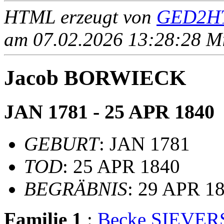
HTML erzeugt von
GED2HT
am 07.02.2026 13:28:28 Mit
Jacob BORWIECK
JAN 1781 - 25 APR 1840
GEBURT
: JAN 1781
TOD
: 25 APR 1840
BEGRÄBNIS
: 29 APR 18
Familie 1
:
Becke SIEVER