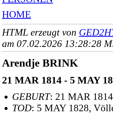
HOME
HTML erzeugt von
GED2HT
am 07.02.2026 13:28:28 Mit
Arendje BRINK
21 MAR 1814 - 5 MAY 18
GEBURT
: 21 MAR 1814
TOD
: 5 MAY 1828, Völl