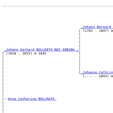
                                                       
                                                       
                                                       
                                                       
_Johann Bernard 
                                      | (1765 - 1847) m
                                      |                
                                      |                
                                      |                
                                      |                
_Johann Gerhard BOLLRATH NEE EBBING _
|

| (1818 - 1855) m 1845                |

|                                     |                
|                                     |                
|                                     |                
|                                     |                
|                                     |
_Johanna Cathrin
|                                       (.... - 1843) m
|                                                      
|                                                      
|                                                      
|                                                      
|

|--
Anna Catharina BOLLRATH 
|  

|                                                      
|                                                      