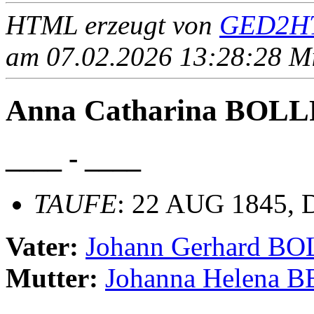
HTML erzeugt von
GED2HT
am 07.02.2026 13:28:28 Mit
Anna Catharina BOL
____ - ____
TAUFE
: 22 AUG 1845, D
Vater:
Johann Gerhard 
Mutter:
Johanna Helena 