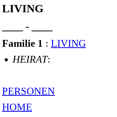
LIVING
____ - ____
Familie 1
:
LIVING
HEIRAT
:
PERSONEN
HOME