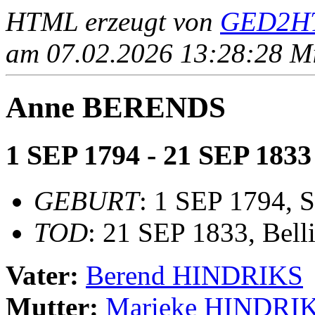
HTML erzeugt von
GED2HT
am 07.02.2026 13:28:28 Mit
Anne BERENDS
1 SEP 1794 - 21 SEP 1833
GEBURT
: 1 SEP 1794, 
TOD
: 21 SEP 1833, Bel
Vater:
Berend HINDRIKS
Mutter:
Marieke HINDRI