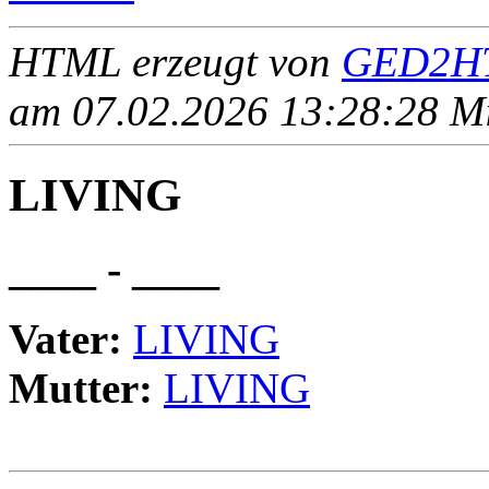
HTML erzeugt von
GED2HT
am 07.02.2026 13:28:28 Mit
LIVING
____ - ____
Vater:
LIVING
Mutter:
LIVING