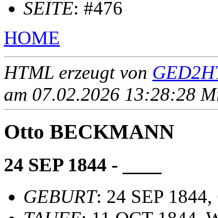
SEITE
: #476
HOME
HTML erzeugt von
GED2HT
am 07.02.2026 13:28:28 Mit
Otto BECKMANN
24 SEP 1844 - ____
GEBURT
: 24 SEP 1844,