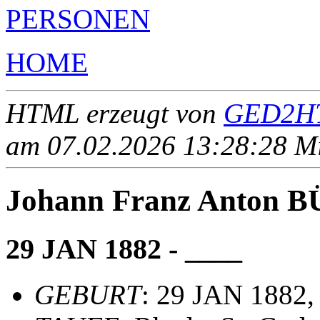
PERSONEN
HOME
HTML erzeugt von
GED2HT
am 07.02.2026 13:28:28 Mit
Johann Franz Anton 
29 JAN 1882 - ____
GEBURT
: 29 JAN 1882,