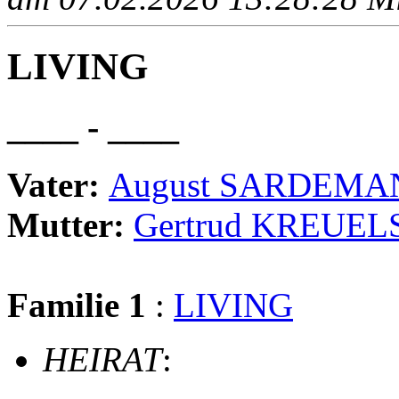
LIVING
____ - ____
Vater:
August SARDEMA
Mutter:
Gertrud KREUEL
Familie 1
:
LIVING
HEIRAT
: