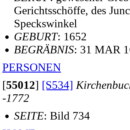
Gerichtsschöffe, des Jun
Speckswinkel
GEBURT
: 1652
BEGRÄBNIS
: 31 MAR 1
PERSONEN
[
55012
]
[S534]
Kirchenbuc
-1772
SEITE
: Bild 734