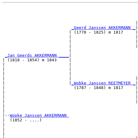
                                                       
                                                       
                                                      |
_Geerd Janssen AKKERMANN _
|

                           | (1770 - 1825) m 1817     |

                           |                          |
                           |                          |
                           |                          |
                           |                           
_Jan Geerds AKKERMANN ____
|

| (1818 - 1854) m 1843     |

|                          |                           
|                          |                           
|                          |                           
|                          |                          |
|                          |
_Wobke Janssen REETMEYER _
|

|                            (1787 - 1848) m 1817     |

|                                                     |
|                                                     |
|                                                     |
|                                                      
|

|--
Wopke Janssen AKKERMANN 
|  (1852 - ....)

|                                                      
|                                                      
|                                                      