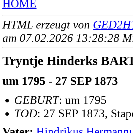
HOME
HTML erzeugt von
GED2HT
am 07.02.2026 13:28:28 Mit
Tryntje Hinderks B
um 1795 - 27 SEP 1873
GEBURT
: um 1795
TOD
: 27 SEP 1873, Sta
Vater:
Hindrikus Herman