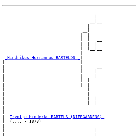
                                       __

                                      |  

                                    __|__

                                   |     

                                 __|

                                |  |

                                |  |   __

                                |  |  |  

                                |  |__|__

                                |        

_Hindrikus Hermannus BARTELDS _
|

|                               |

|                               |      __

|                               |     |  

|                               |   __|__

|                               |  |     

|                               |__|

|                                  |

|                                  |   __

|                                  |  |  

|                                  |__|__

|                                        

|

|--
Tryntje Hinderks BARTELS (DIERGARDENS) 
|  (.... - 1873)

|                                      __

|                                     |  

|                                   __|__
