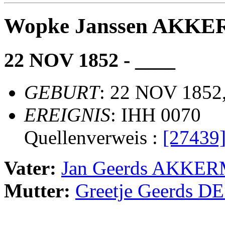
Wopke Janssen AKK
22 NOV 1852 - ____
GEBURT
: 22 NOV 1852,
EREIGNIS
: IHH 0070
Quellenverweis :
[27439
Vater:
Jan Geerds AKKE
Mutter:
Greetje Geerds D