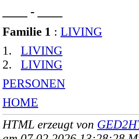
____ - ____
Familie 1
:
LIVING
LIVING
LIVING
PERSONEN
HOME
HTML erzeugt von
GED2HT
am 07.02.2026 13:28:28 Mit