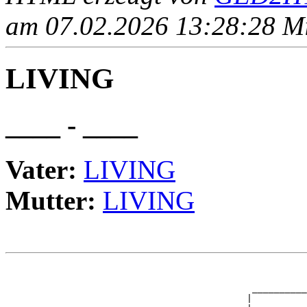
am 07.02.2026 13:28:28 Mit
LIVING
____ - ____
Vater:
LIVING
Mutter:
LIVING
                                                       
                                                       
                                             __________
                                            |          