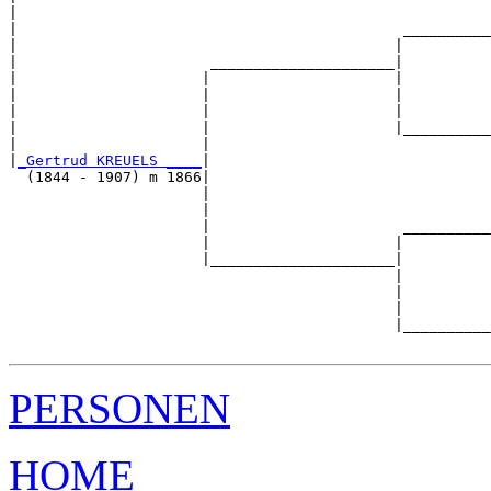
|                                                      
|                                            __________
|                                           |          
|                      _____________________|

|                     |                     |

|                     |                     |          
|                     |                     |          
|                     |                     |__________
|                     |                                
|
_Gertrud KREUELS ____
|

  (1844 - 1907) m 1866|

                      |                                
                      |                                
                      |                      __________
                      |                     |          
                      |_____________________|

                                            |

                                            |          
                                            |          
                                            |__________
PERSONEN
HOME