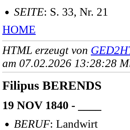
SEITE
: S. 33, Nr. 21
HOME
HTML erzeugt von
GED2HT
am 07.02.2026 13:28:28 Mit
Filipus BERENDS
19 NOV 1840 - ____
BERUF
: Landwirt