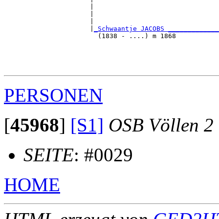
                      |                                
                      |                                
                      |                                
                      |
_Schwaantje JACOBS _____________
                        (1838 - ....) m 1868           
                                                       
                                                       
                                                       
PERSONEN
[
45968
]
[S1]
OSB Völlen 2
SEITE
: #0029
HOME