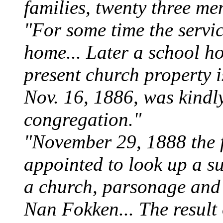
families, twenty three mem
"For some time the serv
home... Later a school h
present church property i
Nov. 16, 1886, was kindly 
congregation."
"November 29, 1888 the 
appointed to look up a su
a church, parsonage an
Nan Fokken... The result o