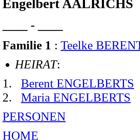
Engelbert AALRICHS
____ - ____
Familie 1
:
Teelke BEREN
HEIRAT
:
Berent ENGELBERTS
Maria ENGELBERTS
PERSONEN
HOME