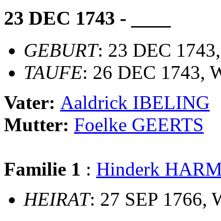
23 DEC 1743 - ____
GEBURT
: 23 DEC 1743,
TAUFE
: 26 DEC 1743, 
Vater:
Aaldrick IBELING
Mutter:
Foelke GEERTS
Familie 1
:
Hinderk HAR
HEIRAT
: 27 SEP 1766, 