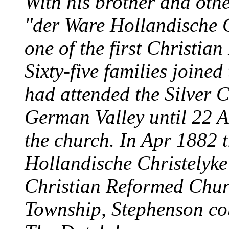
With his brother and oth
"der Ware Hollandische 
one of the first Christia
Sixty-five families joine
had attended the Silver 
German Valley until 22 A
the church. In Apr 1882
Hollandische Christelyk
Christian Reformed Church)
Township, Stephenson cou