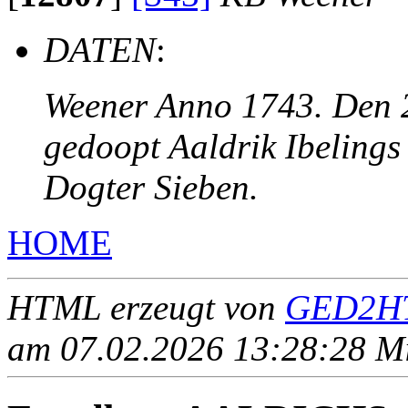
DATEN
:
Weener Anno 1743. Den 2
gedoopt Aaldrik Ibelings
Dogter Sieben.
HOME
HTML erzeugt von
GED2HT
am 07.02.2026 13:28:28 Mit