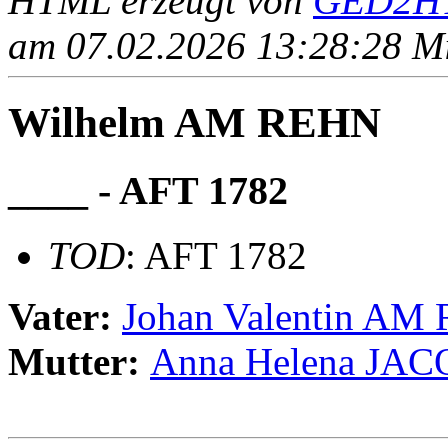
HTML erzeugt von
GED2HT
am 07.02.2026 13:28:28 Mit
Wilhelm AM REHN
____ - AFT 1782
TOD
: AFT 1782
Vater:
Johan Valentin AM
Mutter:
Anna Helena JA