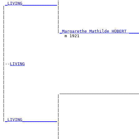
_LIVING______________
|

|                     |

|                     |                                
|                     |                                
|                     |                                
|                     |                                
|                     |
_Margarethe Mathilde HÜBERT ____
|                        m 1921                        
|                                                      
|                                                      
|                                                      
|                                                      
|

|--
LIVING
|  

|                                                      
|                                                      
|                                                      
|                                                      
|                      ________________________________
|                     |                                
|                     |                                
|                     |                                
|                     |                                
|                     |                                
|
_LIVING______________
|

                      |

                      |                                
                      |                                
                      |                                