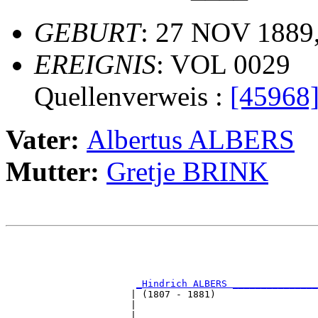
GEBURT
: 27 NOV 1889,
EREIGNIS
: VOL 0029
Quellenverweis :
[45968
Vater:
Albertus ALBERS
Mutter:
Gretje BRINK
                                                       
                                                       
                                                       
_Hindrich ALBERS _______________
                      | (1807 - 1881)                  
                      |                                
                      |                                