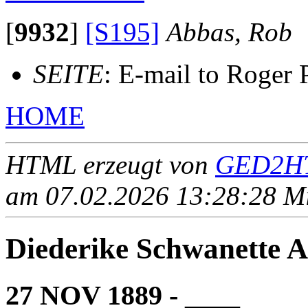
[
9932
]
[S195]
Abbas, Rob
SEITE
: E-mail to Roger 
HOME
HTML erzeugt von
GED2HT
am 07.02.2026 13:28:28 Mit
Diederike Schwanette
27 NOV 1889 - ____