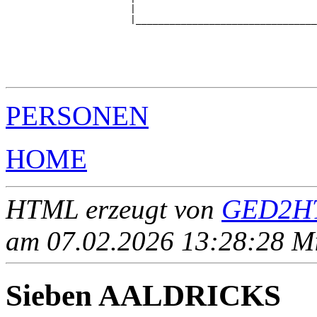
                      |                                
                      |________________________________
                                                       
                                                       
                                                       
                                                       
PERSONEN
HOME
HTML erzeugt von
GED2HT
am 07.02.2026 13:28:28 Mit
Sieben AALDRICKS