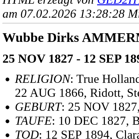
am 07.02.2026 13:28:28 Mit
Wubbe Dirks AMME
25 NOV 1827 - 12 SEP 18
RELIGION
: True Holla
22 AUG 1866, Ridott, St
GEBURT
: 25 NOV 1827
TAUFE
: 10 DEC 1827, 
TOD
: 12 SEP 1894, Cla