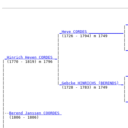
                                                       
_
                                                     | 
_Heye CORDES _______________
|

                        | (1726 - 1794) m 1749       |

                        |                            | 
                        |                            | 
                        |                            |
_
                        |                              
_Hinrich Heyen CORDES _
|

| (1770 - 1819) m 1796  |

|                       |                              
|                       |                              
|                       |                             
_
|                       |                            | 
|                       |
_Gebcke HINRICHS (BERENDS) _
|

|                         (1728 - 1783) m 1749       |

|                                                    | 
|                                                    | 
|                                                    |
_
|                                                      
|

|--
Berend Janssen COORDES 
|  (1806 - 1806)

|                                                      
|                                                      