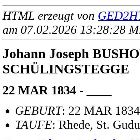
HTML erzeugt von
GED2HT
am 07.02.2026 13:28:28 Mit
Johann Joseph BUSH
SCHÜLINGSTEGGE
22 MAR 1834 - ____
GEBURT
: 22 MAR 1834,
TAUFE
: Rhede, St. Gudu