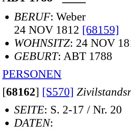
BERUF
: Weber
24 NOV 1812
[68159]
WOHNSITZ
: 24 NOV 18
GEBURT
: ABT 1788
PERSONEN
[
68162
]
[S570]
Zivilstands
SEITE
: S. 2-17 / Nr. 20
DATEN
: