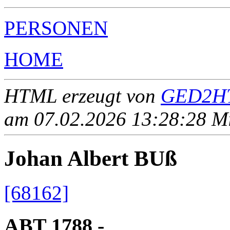
PERSONEN
HOME
HTML erzeugt von
GED2HT
am 07.02.2026 13:28:28 Mit
Johan Albert BUß
[68162]
ABT 1788 - ____