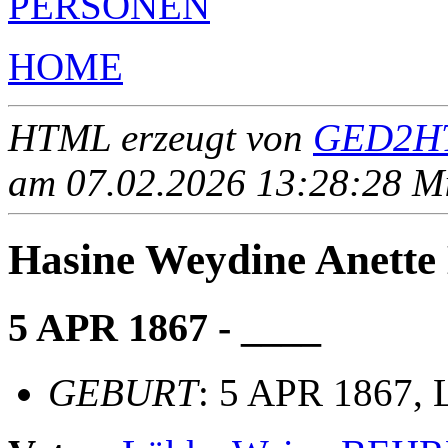
PERSONEN
HOME
HTML erzeugt von
GED2HT
am 07.02.2026 13:28:28 Mit
Hasine Weydine Anet
5 APR 1867 - ____
GEBURT
: 5 APR 1867, 