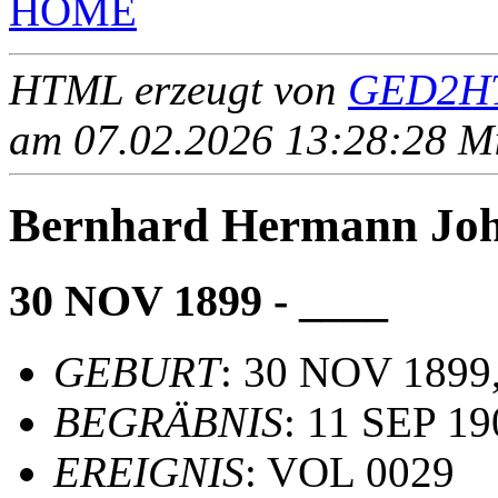
HOME
HTML erzeugt von
GED2HT
am 07.02.2026 13:28:28 Mit
Bernhard Hermann J
30 NOV 1899 - ____
GEBURT
: 30 NOV 1899,
BEGRÄBNIS
: 11 SEP 19
EREIGNIS
: VOL 0029