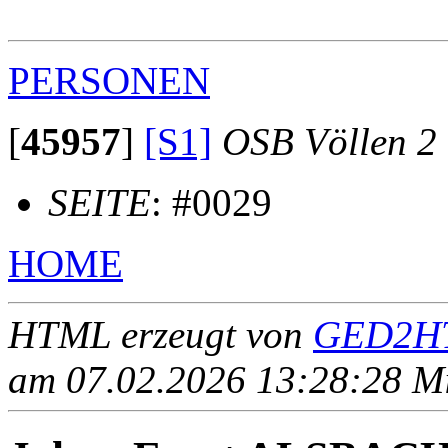
                                                       
PERSONEN
[
45957
]
[S1]
OSB Völlen 2
SEITE
: #0029
HOME
HTML erzeugt von
GED2HT
am 07.02.2026 13:28:28 Mit