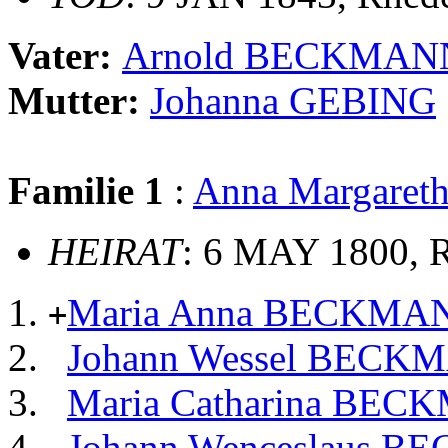
Vater:
Arnold BECKMAN
Mutter:
Johanna GEBING
Familie 1
:
Anna Margare
HEIRAT
: 6 MAY 1800, R
Maria Anna BECKMA
+
Johann Wessel BECK
Maria Catharina BE
Johann Wenceslaus 