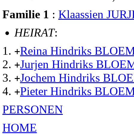
Familie 1
:
Klaassien JUR
HEIRAT
:
Reina Hindriks BLOE
+
Jurjen Hindriks BLOE
+
Jochem Hindriks BLO
+
Pieter Hindriks BLOE
+
PERSONEN
HOME