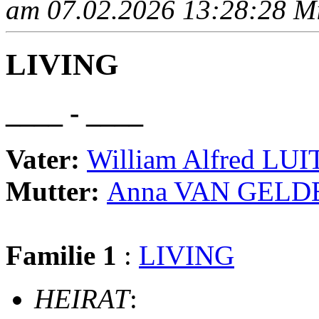
am 07.02.2026 13:28:28 Mit
LIVING
____ - ____
Vater:
William Alfred LU
Mutter:
Anna VAN GELD
Familie 1
:
LIVING
HEIRAT
: