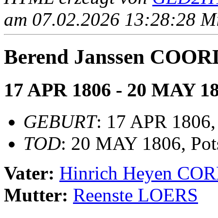
am 07.02.2026 13:28:28 Mit
Berend Janssen COO
17 APR 1806 - 20 MAY 1
GEBURT
: 17 APR 1806,
TOD
: 20 MAY 1806, Pot
Vater:
Hinrich Heyen CO
Mutter:
Reenste LOERS