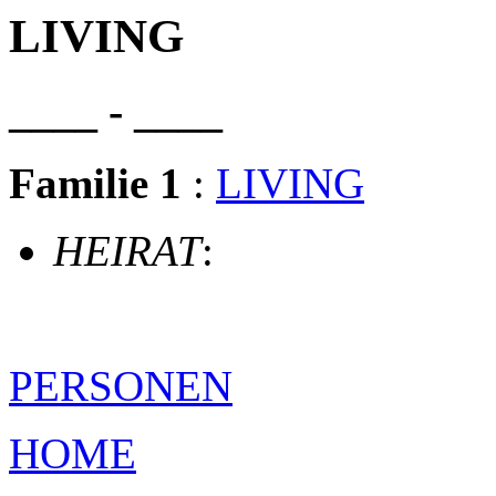
LIVING
____ - ____
Familie 1
:
LIVING
HEIRAT
:
PERSONEN
HOME