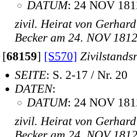
DATUM
: 24 NOV 181
zivil. Heirat von Gerha
Becker am 24. NOV 181
[
68159
]
[S570]
Zivilstands
SEITE
: S. 2-17 / Nr. 20
DATEN
:
DATUM
: 24 NOV 181
zivil. Heirat von Gerha
Becker am 24. NOV 181