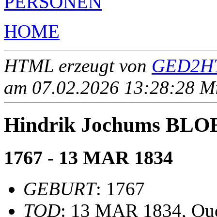
PERSONEN
HOME
HTML erzeugt von
GED2HT
am 07.02.2026 13:28:28 Mit
Hindrik Jochums BL
1767 - 13 MAR 1834
GEBURT
: 1767
TOD
: 13 MAR 1834, Ou