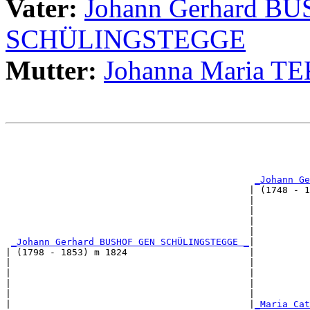
Vater:
Johann Gerhard B
SCHÜLINGSTEGGE
Mutter:
Johanna Maria 
                                                       
                                                       
                                                       
                                                       
_Johann Ge
                                            | (1748 - 1
                                            |          
                                            |          
                                            |          
                                            |          
_Johann Gerhard BUSHOF GEN SCHÜLINGSTEGGE _
|

| (1798 - 1853) m 1824                      |

|                                           |          
|                                           |          
|                                           |          
|                                           |          
|                                           |
_Maria Cat