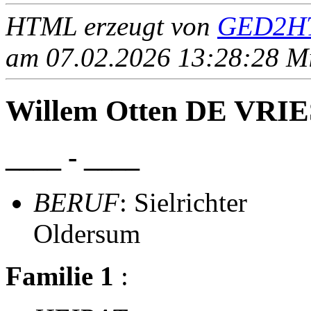
HTML erzeugt von
GED2HT
am 07.02.2026 13:28:28 Mit
Willem Otten DE VRIE
____ - ____
BERUF
: Sielrichter
Oldersum
Familie 1
: