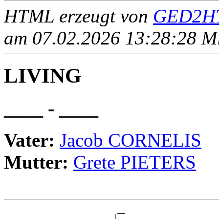
HTML erzeugt von
GED2HT
am 07.02.2026 13:28:28 Mit
LIVING
____ - ____
Vater:
Jacob CORNELIS
Mutter:
Grete PIETERS
                             __

                            |  
