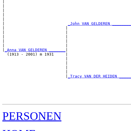
|  

|                                                      
|                                                      
|                                                      
|                                                      
|                           
_John VAN GELDEREN ________
|                          |                           
|                          |                           
|                          |                           
|                          |                           
|                          |                           
|
_Anna VAN GELDEREN _______
|

  (1913 - 2001) m 1931     |

                           |                           
                           |                           
                           |                           
                           |                           
                           |
_Tracy VAN DER HEIDEN _____
                                                       
                                                       
                                                       
                                                       
PERSONEN