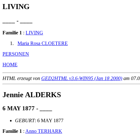
LIVING
____ - ____
Familie 1
:
LIVING
Maria Rosa CLOETERE
PERSONEN
HOME
HTML erzeugt von
GED2HTML v3.6-WIN95 (Jan 18 2000)
am 07.02
Jennie ALDERKS
6 MAY 1877 - ____
GEBURT
: 6 MAY 1877
Familie 1
:
Anno TERHARK