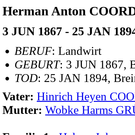
Herman Anton COOR
3 JUN 1867 - 25 JAN 189
BERUF
: Landwirt
GEBURT
: 3 JUN 1867,
TOD
: 25 JAN 1894, Bre
Vater:
Hinrich Heyen CO
Mutter:
Wobke Harms G