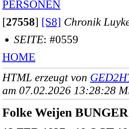
PERSONEN
[
27558
]
[S8]
Chronik Luyk
SEITE
: #0559
HOME
HTML erzeugt von
GED2HT
am 07.02.2026 13:28:28 Mit
Folke Weijen BUNGER