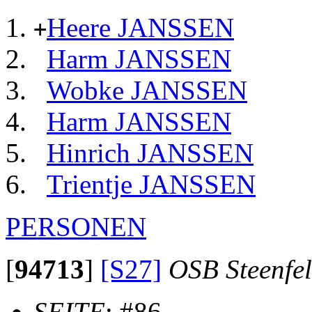
Heere JANSSEN
+
Harm JANSSEN
Wobke JANSSEN
Harm JANSSEN
Hinrich JANSSEN
Trientje JANSSEN
PERSONEN
[
94713
]
[S27]
OSB Steenfe
SEITE
: #86