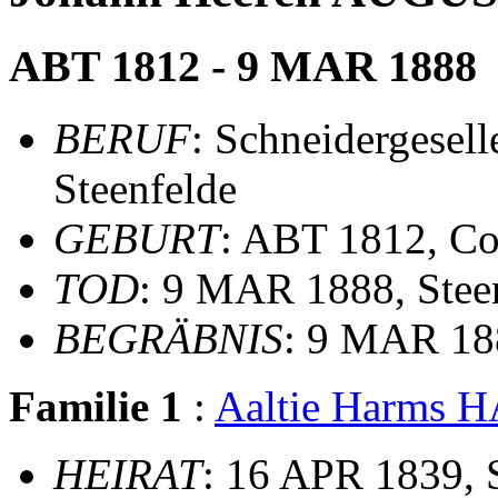
ABT 1812 - 9 MAR 1888
BERUF
: Schneidergesell
Steenfelde
GEBURT
: ABT 1812, Co
TOD
: 9 MAR 1888, Stee
BEGRÄBNIS
: 9 MAR 188
Familie 1
:
Aaltie Harms 
HEIRAT
: 16 APR 1839, 