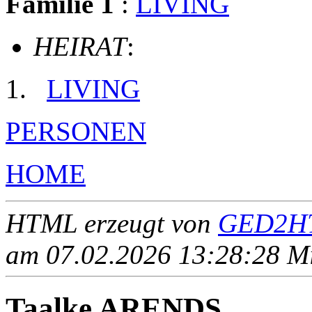
Familie 1
:
LIVING
HEIRAT
:
LIVING
PERSONEN
HOME
HTML erzeugt von
GED2HT
am 07.02.2026 13:28:28 Mit
Taalke ARENDS