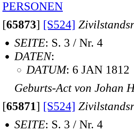
PERSONEN
[
65873
]
[S524]
Zivilstands
SEITE
: S. 3 / Nr. 4
DATEN
:
DATUM
: 6 JAN 1812
Geburts-Act von Johan H
[
65871
]
[S524]
Zivilstands
SEITE
: S. 3 / Nr. 4