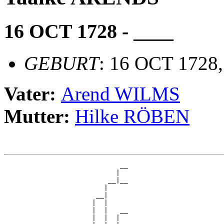
16 OCT 1728 - ____
GEBURT
: 16 OCT 1728
Vater:
Arend WILMS
Mutter:
Hilke RÖBEN
                             __

                            |  

                          __|__

                         |     

                       __|

                      |  |

                      |  |   __

                      |  |  |  
