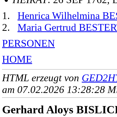
Henrica Wilhelmina B
Maria Gertrud BESTE
PERSONEN
HOME
HTML erzeugt von
GED2HT
am 07.02.2026 13:28:28 Mit
Gerhard Aloys BISLI