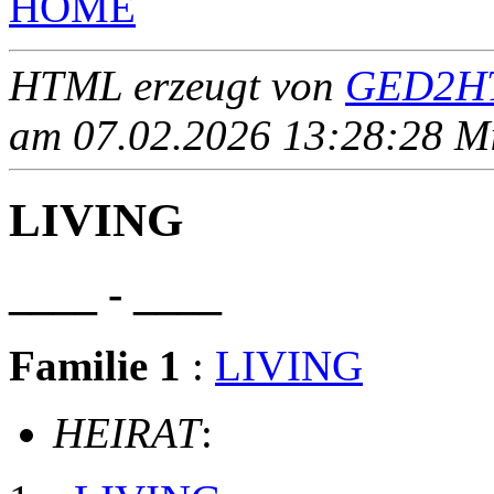
HOME
HTML erzeugt von
GED2HT
am 07.02.2026 13:28:28 Mit
LIVING
____ - ____
Familie 1
:
LIVING
HEIRAT
: