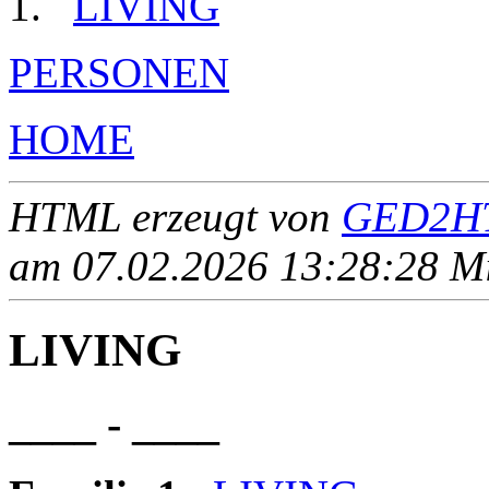
LIVING
PERSONEN
HOME
HTML erzeugt von
GED2HT
am 07.02.2026 13:28:28 Mit
LIVING
____ - ____