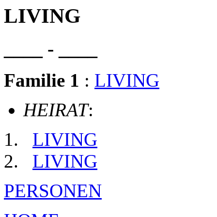
LIVING
____ - ____
Familie 1
:
LIVING
HEIRAT
:
LIVING
LIVING
PERSONEN