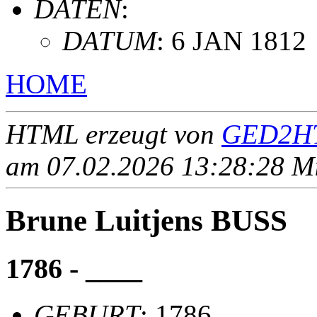
DATEN
:
DATUM
: 6 JAN 1812
HOME
HTML erzeugt von
GED2HT
am 07.02.2026 13:28:28 Mit
Brune Luitjens BUSS
1786 - ____
GEBURT
: 1786