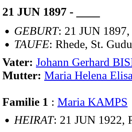
21 JUN 1897 - ____
GEBURT
: 21 JUN 1897,
TAUFE
: Rhede, St. Gudu
Vater:
Johann Gerhard BI
Mutter:
Maria Helena Eli
Familie 1
:
Maria KAMPS
HEIRAT
: 21 JUN 1922, 