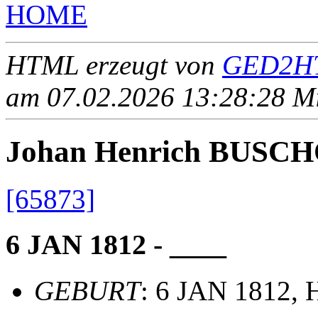
HOME
HTML erzeugt von
GED2HT
am 07.02.2026 13:28:28 Mit
Johan Henrich BUSC
[65873]
6 JAN 1812 - ____
GEBURT
: 6 JAN 1812, 