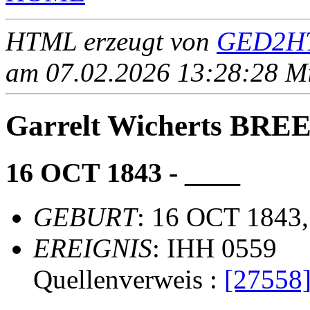
HTML erzeugt von
GED2HT
am 07.02.2026 13:28:28 Mit
Garrelt Wicherts BR
16 OCT 1843 - ____
GEBURT
: 16 OCT 1843
EREIGNIS
: IHH 0559
Quellenverweis :
[27558