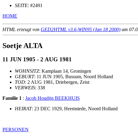
SEITE
: #2491
HOME
HTML erzeugt von
GED2HTML v3.6-WIN95 (Jan 18 2000)
am 07.02
Soetje ALTA
11 JUN 1905 - 2 AUG 1981
WOHNSITZ
: Kamplaan 14, Groningen
GEBURT
: 11 JUN 1905, Bussum, Noord Holland
TOD
: 2 AUG 1981, Driebergen, Zeist
VERWEIS
: 338
Familie 1
:
Jacob Houdijn BEEKHUIS
HEIRAT
: 23 DEC 1929, Heemstede, Noord Holland
PERSONEN