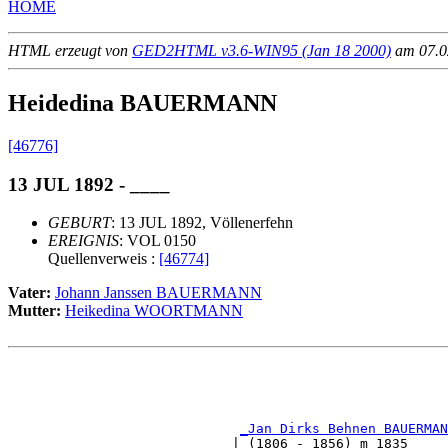
HOME
HTML erzeugt von
GED2HTML v3.6-WIN95 (Jan 18 2000)
am 07.02
Heidedina BAUERMANN
[46776]
13 JUL 1892 - ____
GEBURT
: 13 JUL 1892, Völlenerfehn
EREIGNIS
: VOL 0150
Quellenverweis :
[46774]
Vater:
Johann Janssen BAUERMANN
Mutter:
Heikedina WOORTMANN
                                                       
                                                       
_Jan Dirks Behnen BAUERMAN
                            | (1806 - 1856) m 1835     