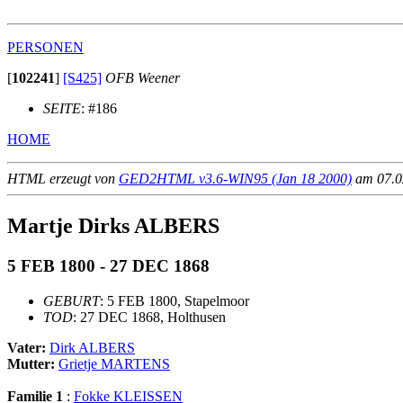
PERSONEN
[
102241
]
[S425]
OFB Weener
SEITE
: #186
HOME
HTML erzeugt von
GED2HTML v3.6-WIN95 (Jan 18 2000)
am 07.02
Martje Dirks ALBERS
5 FEB 1800 - 27 DEC 1868
GEBURT
: 5 FEB 1800, Stapelmoor
TOD
: 27 DEC 1868, Holthusen
Vater:
Dirk ALBERS
Mutter:
Grietje MARTENS
Familie 1
:
Fokke KLEISSEN