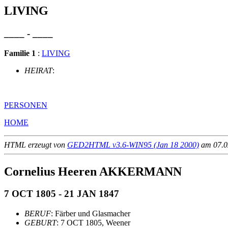
LIVING
____ - ____
Familie 1
:
LIVING
HEIRAT
:
PERSONEN
HOME
HTML erzeugt von
GED2HTML v3.6-WIN95 (Jan 18 2000)
am 07.02
Cornelius Heeren AKKERMANN
7 OCT 1805 - 21 JAN 1847
BERUF
: Färber und Glasmacher
GEBURT
: 7 OCT 1805, Weener