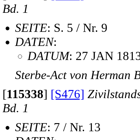
Bd. 1
SEITE
: S. 5 / Nr. 9
DATEN
:
DATUM
: 27 JAN 181
Sterbe-Act von Herman
[
115338
]
[S476]
Zivilstand
Bd. 1
SEITE
: 7 / Nr. 13