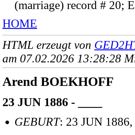
(marriage) record # 20; 
HOME
HTML erzeugt von
GED2HT
am 07.02.2026 13:28:28 Mit
Arend BOEKHOFF
23 JUN 1886 - ____
GEBURT
: 23 JUN 1886,