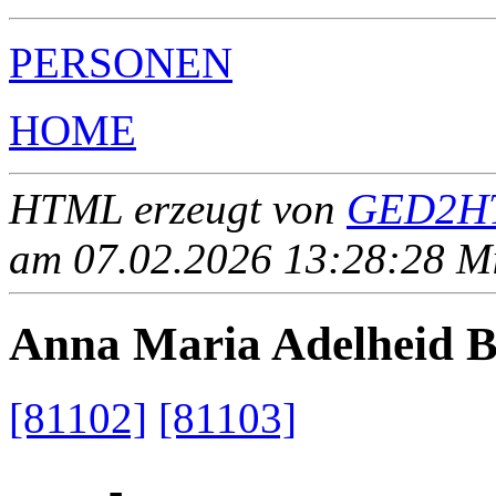
PERSONEN
HOME
HTML erzeugt von
GED2HT
am 07.02.2026 13:28:28 Mit
Anna Maria Adelheid
[81102]
[81103]
____ - ____