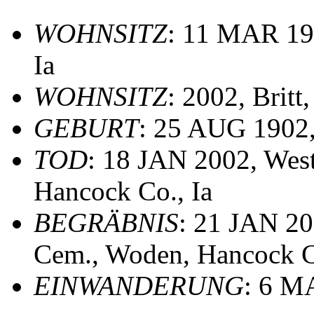
WOHNSITZ
: 11 MAR 19
Ia
WOHNSITZ
: 2002, Britt
GEBURT
: 25 AUG 1902
TOD
: 18 JAN 2002, West
Hancock Co., Ia
BEGRÄBNIS
: 21 JAN 20
Cem., Woden, Hancock C
EINWANDERUNG
: 6 MA