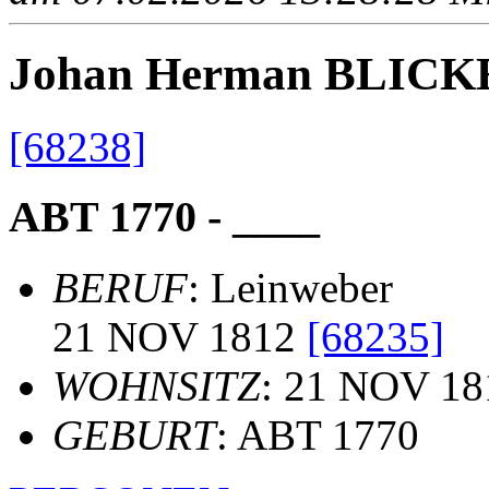
Johan Herman BLICK
[68238]
ABT 1770 - ____
BERUF
: Leinweber
21 NOV 1812
[68235]
WOHNSITZ
: 21 NOV 18
GEBURT
: ABT 1770