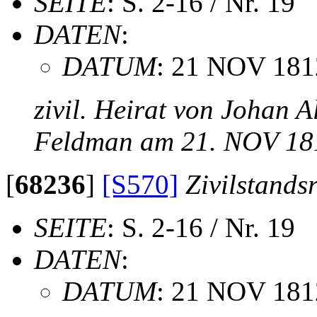
SEITE
: S. 2-16 / Nr. 19
DATEN
:
DATUM
: 21 NOV 181
zivil. Heirat von Johan 
Feldman am 21. NOV 18
[
68236
]
[S570]
Zivilstands
SEITE
: S. 2-16 / Nr. 19
DATEN
:
DATUM
: 21 NOV 181