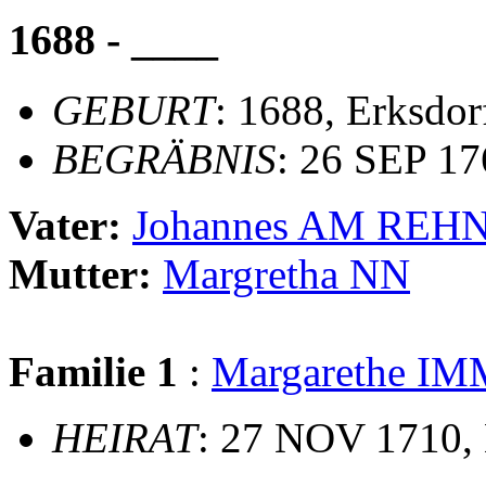
1688 - ____
GEBURT
: 1688, Erksdor
BEGRÄBNIS
: 26 SEP 1
Vater:
Johannes AM REH
Mutter:
Margretha NN
Familie 1
:
Margarethe I
HEIRAT
: 27 NOV 1710,