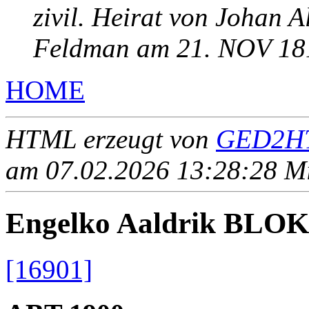
zivil. Heirat von Johan 
Feldman am 21. NOV 18
HOME
HTML erzeugt von
GED2HT
am 07.02.2026 13:28:28 Mit
Engelko Aaldrik BLO
[16901]