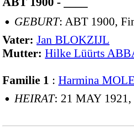
ABT 1900 - ____
GEBURT
: ABT 1900, Fi
Vater:
Jan BLOKZIJL
Mutter:
Hilke Lüürts AB
Familie 1
:
Harmina MO
HEIRAT
: 21 MAY 1921, 