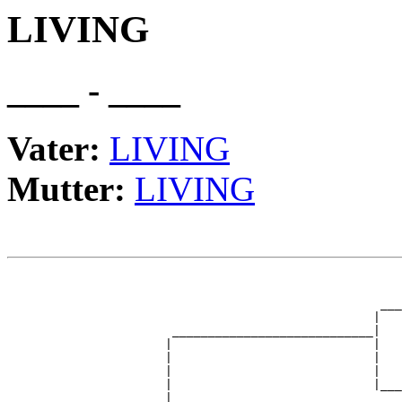
LIVING
____ - ____
Vater:
LIVING
Mutter:
LIVING
                                                       
                                                       
                                                    ___
                                                   |   
                       ____________________________|

                      |                            |

                      |                            |   
                      |                            |   
                      |                            |___
                      |                                