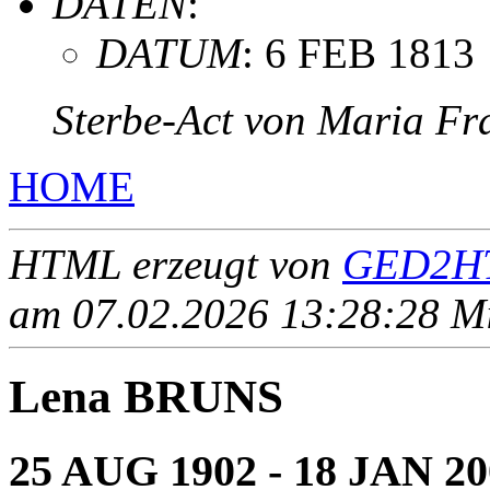
DATEN
:
DATUM
: 6 FEB 1813
Sterbe-Act von Maria F
HOME
HTML erzeugt von
GED2HT
am 07.02.2026 13:28:28 Mit
Lena BRUNS
25 AUG 1902 - 18 JAN 20