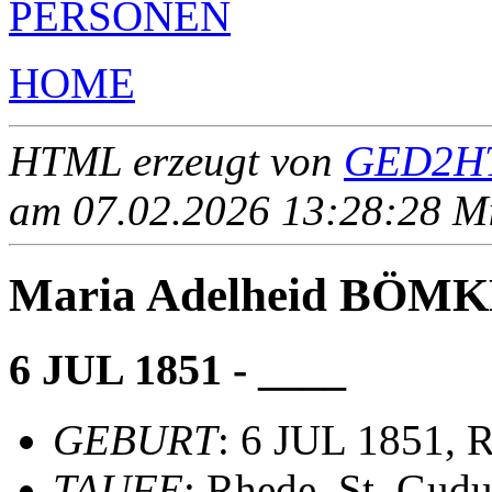
PERSONEN
HOME
HTML erzeugt von
GED2HT
am 07.02.2026 13:28:28 Mit
Maria Adelheid BÖM
6 JUL 1851 - ____
GEBURT
: 6 JUL 1851, 
TAUFE
: Rhede, St. Gudu