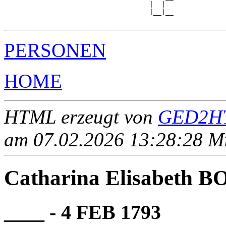
                                    |  |  

                                    |__|__

PERSONEN
HOME
HTML erzeugt von
GED2HT
am 07.02.2026 13:28:28 Mit
Catharina Elisabet
____ - 4 FEB 1793