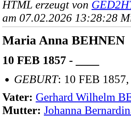
HTML erzeugt von
GED2HT
am 07.02.2026 13:28:28 Mit
Maria Anna BEHNEN
10 FEB 1857 - ____
GEBURT
: 10 FEB 1857,
Vater:
Gerhard Wilhelm 
Mutter:
Johanna Bernard