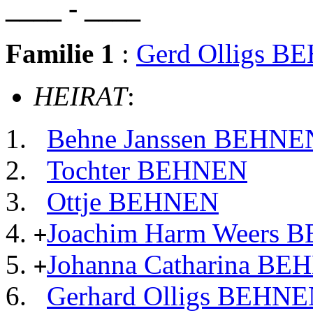
____ - ____
Familie 1
:
Gerd Olligs 
HEIRAT
:
Behne Janssen BEHNE
Tochter BEHNEN
Ottje BEHNEN
Joachim Harm Weers 
+
Johanna Catharina B
+
Gerhard Olligs BEHN