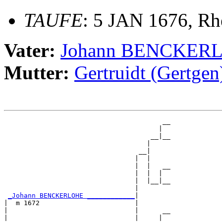
TAUFE
: 5 JAN 1676, Rh
Vater:
Johann BENCKER
Mutter:
Gertruidt (Gertg
                                        __

                                       |  

                                     __|__

                                    |     

                                  __|

                                 |  |

                                 |  |   __

                                 |  |  |  

                                 |  |__|__

                                 |        

_Johann BENCKERLOHE ____________
|

|  m 1672                        |

|                                |      __

|                                |     |  
