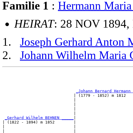
Familie 1
:
Hermann Mari
HEIRAT
: 28 NOV 1894, 
Joseph Gerhard Anton
Johann Wilhelm Mari
                                                       
                                                       
_Johann Bernard Hermann
                              | (1779 - 1852) m 1812   
                              |                        
                              |                        
                              |                        
                              |                        
_Gerhard Wilhelm BEHNEN _____
|

| (1822 - 1894) m 1852        |

|                             |                        
|                             |                        