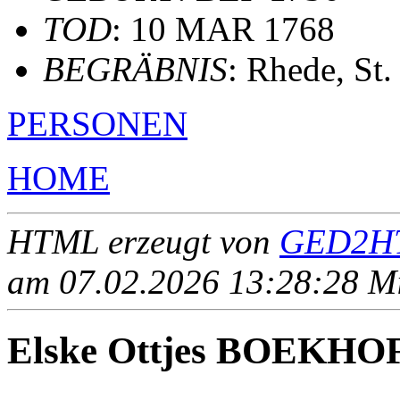
TOD
: 10 MAR 1768
BEGRÄBNIS
: Rhede, St
PERSONEN
HOME
HTML erzeugt von
GED2HT
am 07.02.2026 13:28:28 Mit
Elske Ottjes BOEKHO