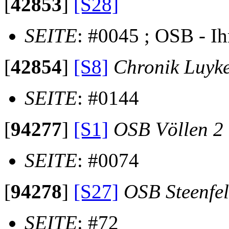
[
42853
]
[S28]
SEITE
: #0045 ; OSB - Ih
[
42854
]
[S8]
Chronik Luyk
SEITE
: #0144
[
94277
]
[S1]
OSB Völlen 2
SEITE
: #0074
[
94278
]
[S27]
OSB Steenfe
SEITE
: #72