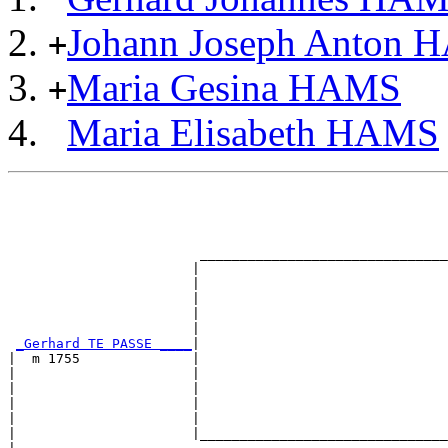
Johann Joseph Anton
+
Maria Gesina HAMS
+
Maria Elisabeth HAMS
                                                       
                                                       
                                                       
                                                       
                        _______________________________
                       |                               
                       |                               
                       |                               
                       |                               
                       |                               
_Gerhard TE PASSE ____
|

|  m 1755              |

|                      |                               
|                      |                               
|                      |                               
|                      |                               
|                      |_______________________________