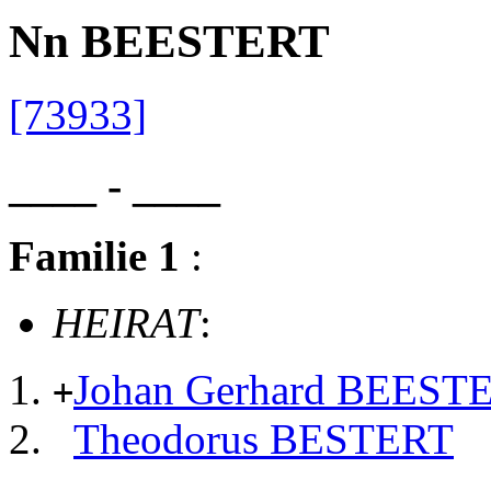
Nn BEESTERT
[73933]
____ - ____
Familie 1
:
HEIRAT
:
Johan Gerhard BEEST
+
Theodorus BESTERT