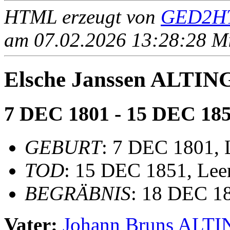
HTML erzeugt von
GED2HT
am 07.02.2026 13:28:28 Mit
Elsche Janssen ALTIN
7 DEC 1801 - 15 DEC 18
GEBURT
: 7 DEC 1801, 
TOD
: 15 DEC 1851, Lee
BEGRÄBNIS
: 18 DEC 18
Vater:
Johann Bruns ALT