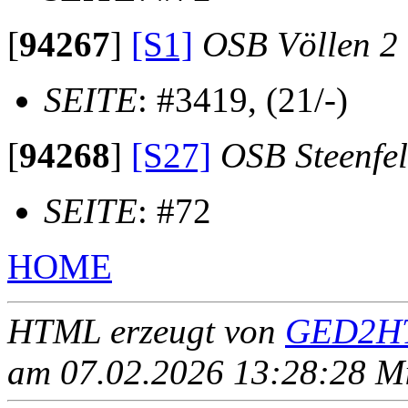
[
94267
]
[S1]
OSB Völlen 2
SEITE
: #3419, (21/-)
[
94268
]
[S27]
OSB Steenfe
SEITE
: #72
HOME
HTML erzeugt von
GED2HT
am 07.02.2026 13:28:28 Mit