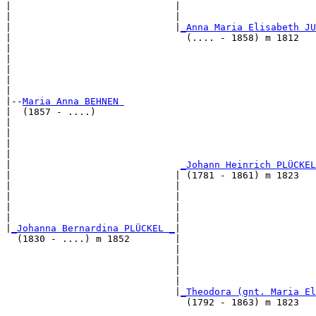
|                             |                        
|                             |                        
|                             |
_Anna Maria Elisabeth J
|                               (.... - 1858) m 1812   
|                                                      
|                                                      
|                                                      
|                                                      
|

|--
Maria Anna BEHNEN 
|  (1857 - ....)

|                                                      
|                                                      
|                                                      
|                                                      
|                              
_Johann Heinrich PLÜCKE
|                             | (1781 - 1861) m 1823   
|                             |                        
|                             |                        
|                             |                        
|                             |                        
|
_Johanna Bernardina PLÜCKEL _
|

  (1830 - ....) m 1852        |

                              |                        
                              |                        
                              |                        
                              |                        
                              |
_Theodora (gnt. Maria E
                                (1792 - 1863) m 1823   
                                                       