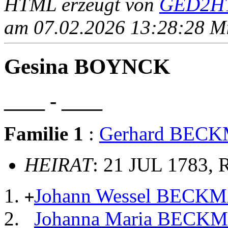
HTML erzeugt von
GED2HT
am 07.02.2026 13:28:28 Mit
Gesina BOYNCK
____ - ____
Familie 1
:
Gerhard BEC
HEIRAT
: 21 JUL 1783, 
Johann Wessel BECK
+
Johanna Maria BECK