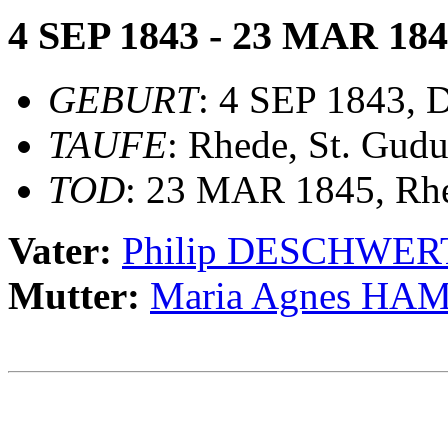
4 SEP 1843 - 23 MAR 18
GEBURT
: 4 SEP 1843, 
TAUFE
: Rhede, St. Gudu
TOD
: 23 MAR 1845, Rh
Vater:
Philip DESCHWER
Mutter:
Maria Agnes HA
                                                       
                                                       
                                                       
                                                       