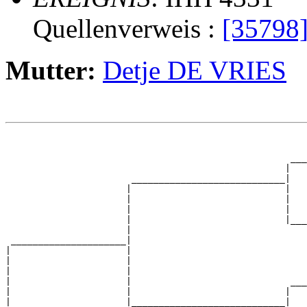
Quellenverweis :
[35798
Mutter:
Detje DE VRIES
                                                       
                                                       
                                                    ___
                                                   |   
                       ____________________________|

                      |                            |

                      |                            |   
                      |                            |   
                      |                            |___
                      |                                
 _____________________|

|                     |

|                     |                                
|                     |                                
|                     |                             ___
|                     |                            |   
|                     |____________________________|
