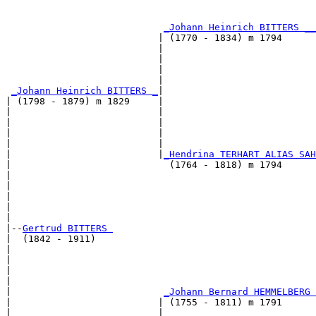
                                                       
_Johann Heinrich BITTERS __
                           | (1770 - 1834) m 1794      
                           |                           
                           |                           
                           |                           
                           |                           
_Johann Heinrich BITTERS _
|

| (1798 - 1879) m 1829     |

|                          |                           
|                          |                           
|                          |                           
|                          |                           
|                          |
_Hendrina TERHART ALIAS SAH
|                            (1764 - 1818) m 1794      
|                                                      
|                                                      
|                                                      
|                                                      
|

|--
Gertrud BITTERS 
|  (1842 - 1911)

|                                                      
|                                                      
|                                                      
|                                                      
|                           
_Johann Bernard HEMMELBERG 
|                          | (1755 - 1811) m 1791      
|                          |                           