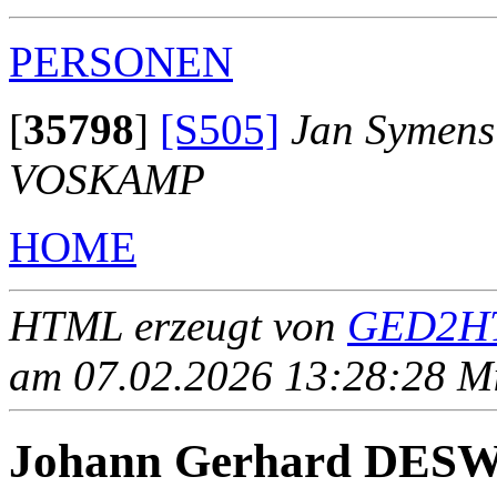
PERSONEN
[
35798
]
[S505]
Jan Symens
VOSKAMP
HOME
HTML erzeugt von
GED2HT
am 07.02.2026 13:28:28 Mit
Johann Gerhard DES