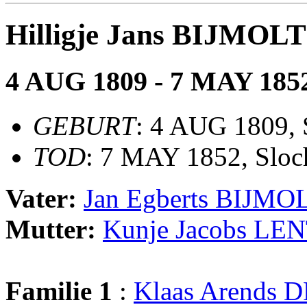
Hilligje Jans BIJMOLT
4 AUG 1809 - 7 MAY 185
GEBURT
: 4 AUG 1809, 
TOD
: 7 MAY 1852, Sloc
Vater:
Jan Egberts BIJMO
Mutter:
Kunje Jacobs LE
Familie 1
:
Klaas Arends 