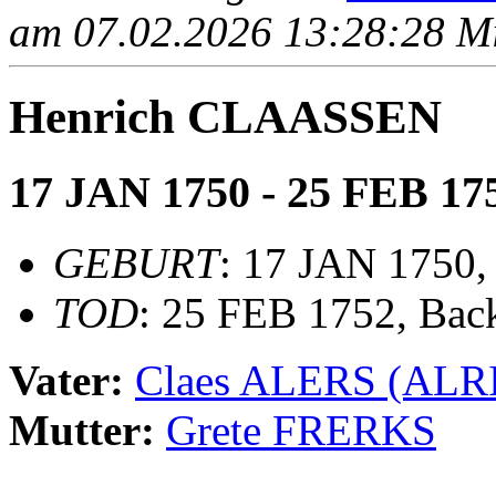
am 07.02.2026 13:28:28 Mit
Henrich CLAASSEN
17 JAN 1750 - 25 FEB 17
GEBURT
: 17 JAN 1750
TOD
: 25 FEB 1752, Ba
Vater:
Claes ALERS (ALR
Mutter:
Grete FRERKS