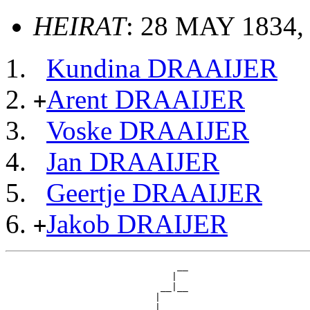
HEIRAT
: 28 MAY 1834, 
Kundina DRAAIJER
Arent DRAAIJER
+
Voske DRAAIJER
Jan DRAAIJER
Geertje DRAAIJER
Jakob DRAIJER
+
                               __

                              |  

                            __|__

                           |     

                         __|
