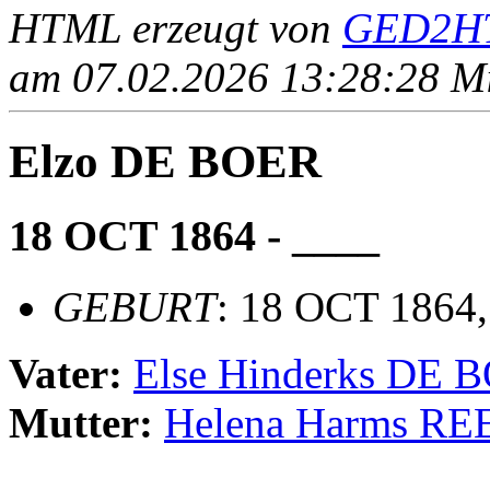
HTML erzeugt von
GED2HT
am 07.02.2026 13:28:28 Mit
Elzo DE BOER
18 OCT 1864 - ____
GEBURT
: 18 OCT 1864,
Vater:
Else Hinderks DE 
Mutter:
Helena Harms R