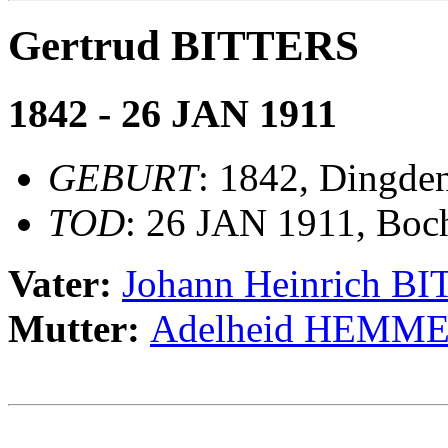
Gertrud BITTERS
1842 - 26 JAN 1911
GEBURT
: 1842, Dingde
TOD
: 26 JAN 1911, Boc
Vater:
Johann Heinrich B
Mutter:
Adelheid HEMM
                                                       
                                                       