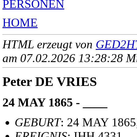
PERSONEN
HOME
HTML erzeugt von
GED2HT
am 07.02.2026 13:28:28 Mit
Peter DE VRIES
24 MAY 1865 - ____
GEBURT
: 24 MAY 1865,
EREIGNIS
: IHH 4331