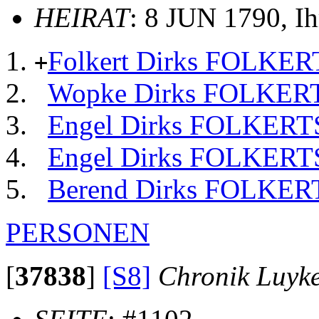
HEIRAT
: 8 JUN 1790, I
Folkert Dirks FOLKER
+
Wopke Dirks FOLKER
Engel Dirks FOLKERT
Engel Dirks FOLKERT
Berend Dirks FOLKER
PERSONEN
[
37838
]
[S8]
Chronik Luyk