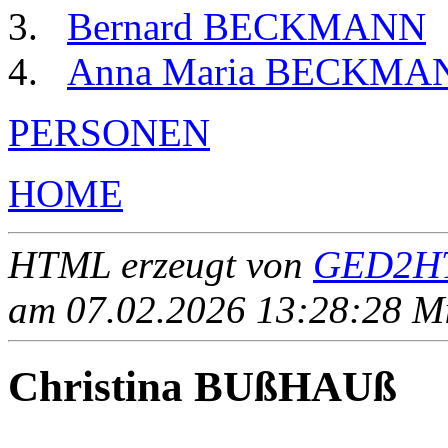
Bernard BECKMANN
Anna Maria BECKMA
PERSONEN
HOME
HTML erzeugt von
GED2HT
am 07.02.2026 13:28:28 Mit
Christina BUßHAUß