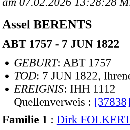
am 07.02.2026 13:28:28 Mit
Assel BERENTS
ABT 1757 - 7 JUN 1822
GEBURT
: ABT 1757
TOD
: 7 JUN 1822, Ihren
EREIGNIS
: IHH 1112
Quellenverweis :
[37838
Familie 1
:
Dirk FOLKER