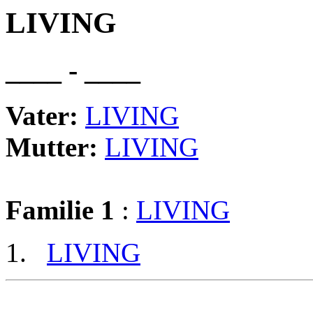
LIVING
____ - ____
Vater:
LIVING
Mutter:
LIVING
Familie 1
:
LIVING
LIVING
                                                       
                                                       