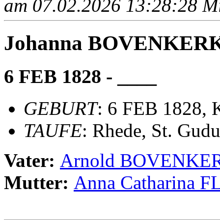
am 07.02.2026 13:28:28 Mit
Johanna BOVENKER
6 FEB 1828 - ____
GEBURT
: 6 FEB 1828,
TAUFE
: Rhede, St. Gudu
Vater:
Arnold BOVENKE
Mutter:
Anna Catharina