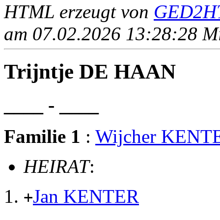
HTML erzeugt von
GED2HT
am 07.02.2026 13:28:28 Mit
Trijntje DE HAAN
____ - ____
Familie 1
:
Wijcher KENT
HEIRAT
:
Jan KENTER
+