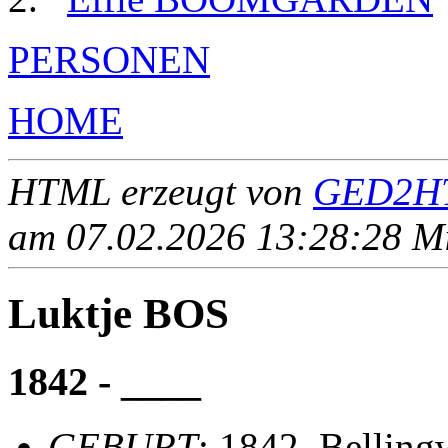
PERSONEN
HOME
HTML erzeugt von
GED2HT
am 07.02.2026 13:28:28 Mit
Luktje BOS
1842 - ____
GEBURT
: 1842, Belling