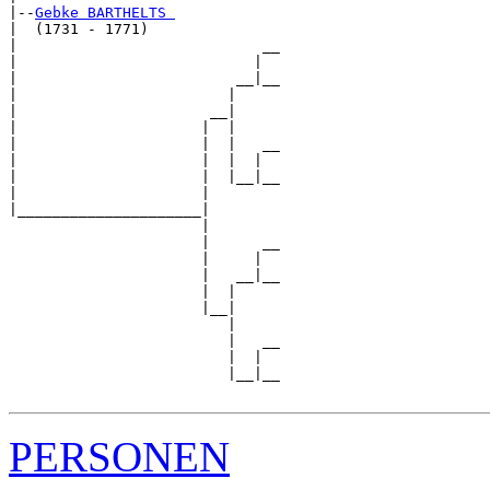
|--
Gebke BARTHELTS 
|  (1731 - 1771)

|                            __

|                           |  

|                         __|__

|                        |     

|                      __|

|                     |  |

|                     |  |   __

|                     |  |  |  

|                     |  |__|__

|                     |        

|_____________________|

                      |

                      |      __

                      |     |  

                      |   __|__

                      |  |     

                      |__|

                         |

                         |   __

                         |  |  

                         |__|__

PERSONEN