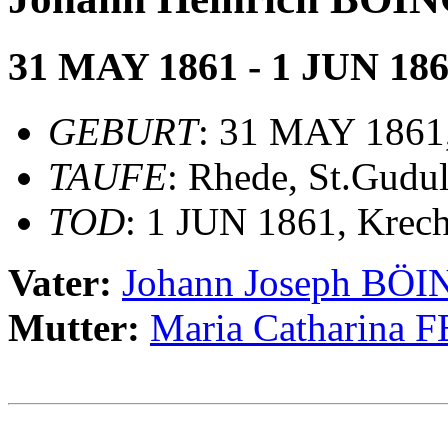
31 MAY 1861 - 1 JUN 18
GEBURT
: 31 MAY 1861,
TAUFE
: Rhede, St.Gudu
TOD
: 1 JUN 1861, Krech
Vater:
Johann Joseph BÖI
Mutter:
Maria Catharina
                                                       