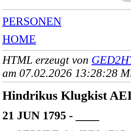
PERSONEN
HOME
HTML erzeugt von
GED2HT
am 07.02.2026 13:28:28 Mit
Hindrikus Klugkist A
21 JUN 1795 - ____