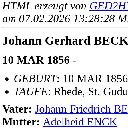
HTML erzeugt von
GED2HT
am 07.02.2026 13:28:28 Mit
Johann Gerhard BE
10 MAR 1856 - ____
GEBURT
: 10 MAR 1856
TAUFE
: Rhede, St. Gudu
Vater:
Johann Friedric
Mutter:
Adelheid ENCK