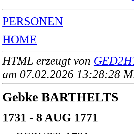
PERSONEN
HOME
HTML erzeugt von
GED2HT
am 07.02.2026 13:28:28 Mit
Gebke BARTHELTS
1731 - 8 AUG 1771