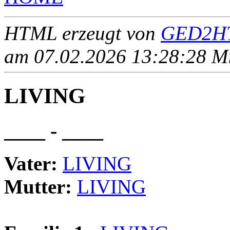
HTML erzeugt von
GED2HT
am 07.02.2026 13:28:28 Mit
LIVING
____ - ____
Vater:
LIVING
Mutter:
LIVING