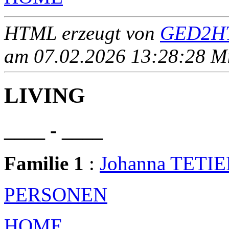
HTML erzeugt von
GED2HT
am 07.02.2026 13:28:28 Mit
LIVING
____ - ____
Familie 1
:
Johanna TETI
PERSONEN
HOME