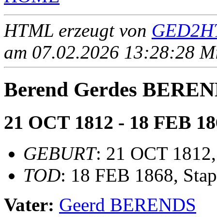
HTML erzeugt von
GED2HT
am 07.02.2026 13:28:28 Mit
Berend Gerdes BERE
21 OCT 1812 - 18 FEB 18
GEBURT
: 21 OCT 1812
TOD
: 18 FEB 1868, Sta
Vater:
Geerd BERENDS