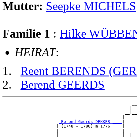
Mutter:
Seepke MICHELS
Familie 1
:
Hilke WÜBBE
HEIRAT
:
Reent BERENDS (GE
Berend GEERDS
                                                     __

                                                    |  

                                                  __|__

                                                 |     

_Berend Geerds DEKKER ____
|

                      | (1748 - 1788) m 1776     |

                      |                          |   __

                      |                          |  |  
