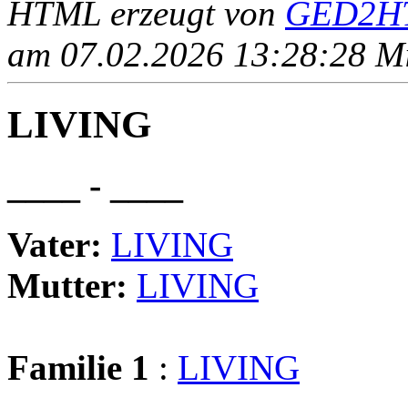
HTML erzeugt von
GED2HT
am 07.02.2026 13:28:28 Mit
LIVING
____ - ____
Vater:
LIVING
Mutter:
LIVING
Familie 1
:
LIVING