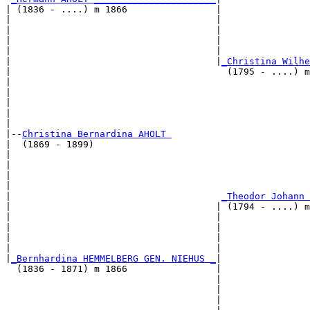
| (1836 - ....) m 1866                |

|                                     |                
|                                     |                
|                                     |                
|                                     |                
|                                     |
_Christina Wilhe
|                                       (1795 - ....) m
|                                                      
|                                                      
|                                                      
|                                                      
|

|--
Christina Bernardina AHOLT 
|  (1869 - 1899)

|                                                      
|                                                      
|                                                      
|                                                      
|                                      
_Theodor Johann 
|                                     | (1794 - ....) m
|                                     |                
|                                     |                
|                                     |                
|                                     |                
|
_Bernhardina HEMMELBERG GEN. NIEHUS _
|

  (1836 - 1871) m 1866                |

                                      |                
                                      |                
                                      |                