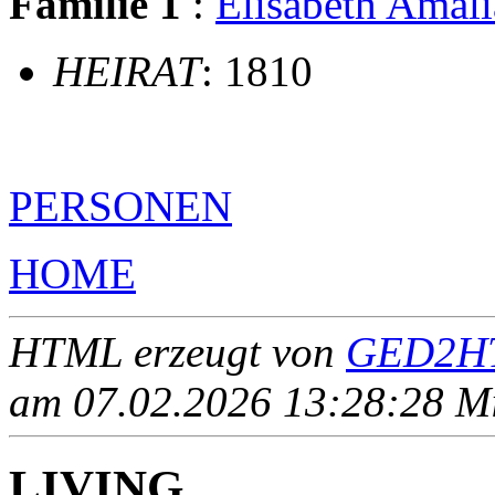
Familie 1
:
Elisabeth Ama
HEIRAT
: 1810
PERSONEN
HOME
HTML erzeugt von
GED2HT
am 07.02.2026 13:28:28 Mit
LIVING