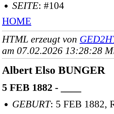
SEITE
: #104
HOME
HTML erzeugt von
GED2HT
am 07.02.2026 13:28:28 Mit
Albert Elso BUNGER
5 FEB 1882 - ____
GEBURT
: 5 FEB 1882, 