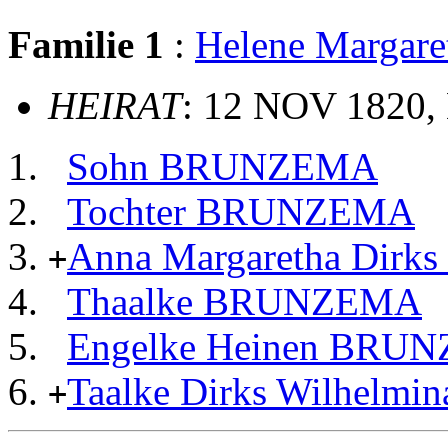
Familie 1
:
Helene Margar
HEIRAT
: 12 NOV 1820,
Sohn BRUNZEMA
Tochter BRUNZEMA
Anna Margaretha Dir
+
Thaalke BRUNZEMA
Engelke Heinen BRU
Taalke Dirks Wilhel
+