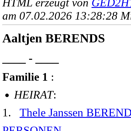
HTML erzeugt von
GED2HT
am 07.02.2026 13:28:28 Mit
Aaltjen BERENDS
____ - ____
Familie 1
:
HEIRAT
:
Thele Janssen BEREN
PERSONEN