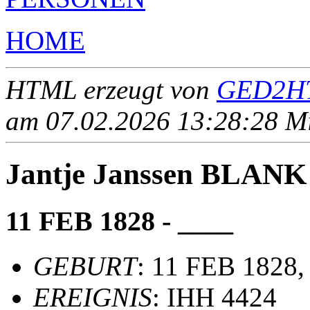
HOME
HTML erzeugt von
GED2HT
am 07.02.2026 13:28:28 Mit
Jantje Janssen BLANK
11 FEB 1828 - ____
GEBURT
: 11 FEB 1828, 
EREIGNIS
: IHH 4424