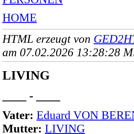
HOME
HTML erzeugt von
GED2HT
am 07.02.2026 13:28:28 Mit
LIVING
____ - ____
Vater:
Eduard VON BERE
Mutter:
LIVING