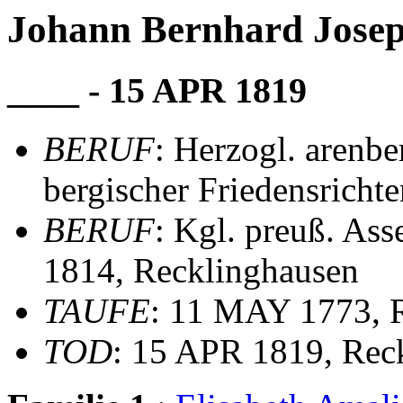
Johann Bernhard Jose
____ - 15 APR 1819
BERUF
: Herzogl. arenbe
bergischer Friedensrichte
BERUF
: Kgl. preuß. Ass
1814, Recklinghausen
TAUFE
: 11 MAY 1773, 
TOD
: 15 APR 1819, Rec