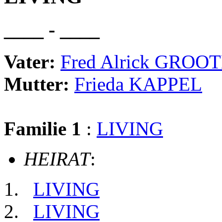
____ - ____
Vater:
Fred Alrick GROO
Mutter:
Frieda KAPPEL
Familie 1
:
LIVING
HEIRAT
:
LIVING
LIVING