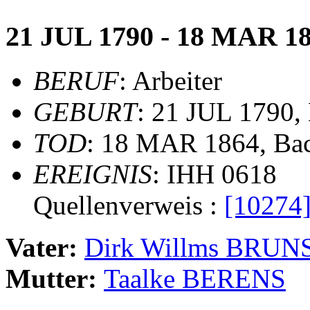
21 JUL 1790 - 18 MAR 1
BERUF
: Arbeiter
GEBURT
: 21 JUL 1790,
TOD
: 18 MAR 1864, Ba
EREIGNIS
: IHH 0618
Quellenverweis :
[10274
Vater:
Dirk Willms BRU
Mutter:
Taalke BERENS