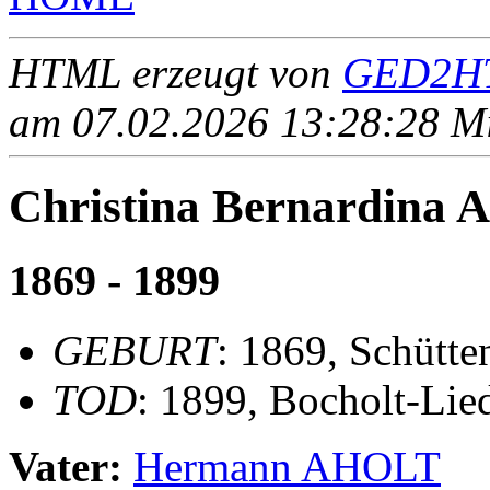
HTML erzeugt von
GED2HT
am 07.02.2026 13:28:28 Mit
Christina Bernardina
1869 - 1899
GEBURT
: 1869, Schütte
TOD
: 1899, Bocholt-Lie
Vater:
Hermann AHOLT