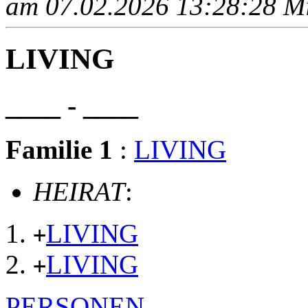
am 07.02.2026 13:28:28 Mit
LIVING
____ - ____
Familie 1
:
LIVING
HEIRAT
:
LIVING
+
LIVING
+
PERSONEN