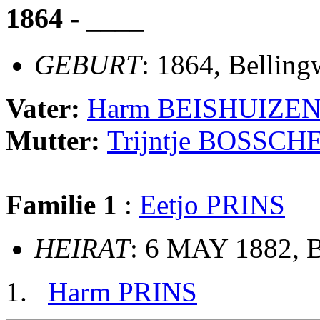
1864 - ____
GEBURT
: 1864, Belling
Vater:
Harm BEISHUIZE
Mutter:
Trijntje BOSSCH
Familie 1
:
Eetjo PRINS
HEIRAT
: 6 MAY 1882, B
Harm PRINS