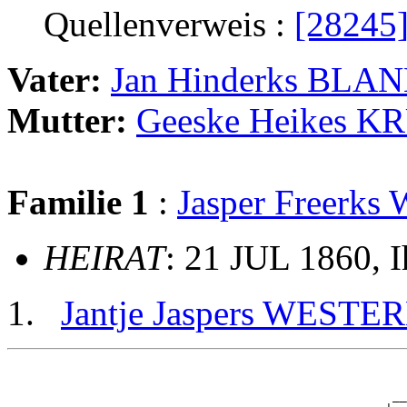
Quellenverweis :
[28245
Vater:
Jan Hinderks BLA
Mutter:
Geeske Heikes K
Familie 1
:
Jasper Freer
HEIRAT
: 21 JUL 1860, 
Jantje Jaspers WEST
                                                       
                                                       
                                                     __