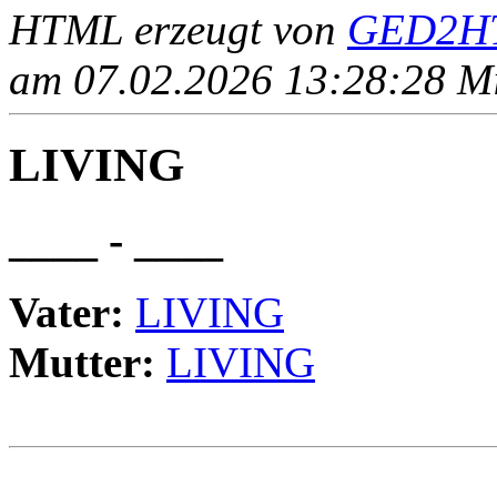
HTML erzeugt von
GED2HT
am 07.02.2026 13:28:28 Mit
LIVING
____ - ____
Vater:
LIVING
Mutter:
LIVING
                                                       