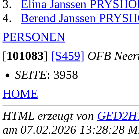
Elina Janssen PRYSHO
Berend Janssen PRYS
PERSONEN
[
101083
]
[S459]
OFB Neer
SEITE
: 3958
HOME
HTML erzeugt von
GED2HT
am 07.02.2026 13:28:28 Mit