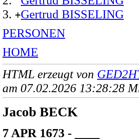
Gertrud BISSELING
Gertrud BISSELING
+
PERSONEN
HOME
HTML erzeugt von
GED2HT
am 07.02.2026 13:28:28 Mit
Jacob BECK
7 APR 1673 - ____