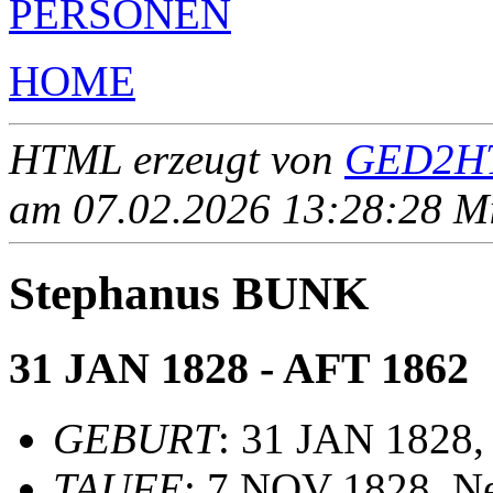
PERSONEN
HOME
HTML erzeugt von
GED2HT
am 07.02.2026 13:28:28 Mit
Stephanus BUNK
31 JAN 1828 - AFT 1862
GEBURT
: 31 JAN 1828,
TAUFE
: 7 NOV 1828, N