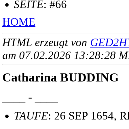
SEITE
: #66
HOME
HTML erzeugt von
GED2HT
am 07.02.2026 13:28:28 Mit
Catharina BUDDING
____ - ____
TAUFE
: 26 SEP 1654, R