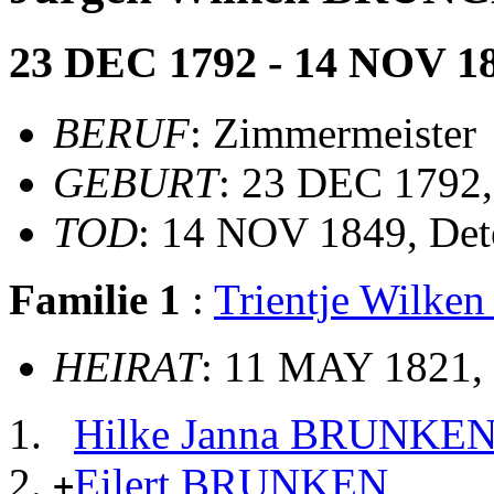
23 DEC 1792 - 14 NOV 1
BERUF
: Zimmermeister
GEBURT
: 23 DEC 1792,
TOD
: 14 NOV 1849, Det
Familie 1
:
Trientje Wilke
HEIRAT
: 11 MAY 1821,
Hilke Janna BRUNKE
Eilert BRUNKEN
+