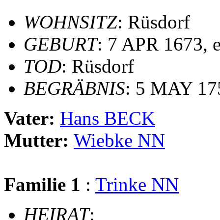
WOHNSITZ
: Rüsdorf
GEBURT
: 7 APR 1673, e
TOD
: Rüsdorf
BEGRÄBNIS
: 5 MAY 175
Vater:
Hans BECK
Mutter:
Wiebke NN
Familie 1
:
Trinke NN
HEIRAT
: