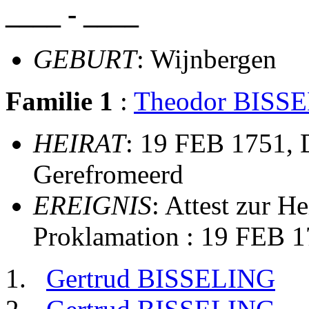
____ - ____
GEBURT
: Wijnbergen
Familie 1
:
Theodor BISS
HEIRAT
: 19 FEB 1751, 
Gerefromeerd
EREIGNIS
: Attest zur H
Proklamation : 19 FEB 1
Gertrud BISSELING