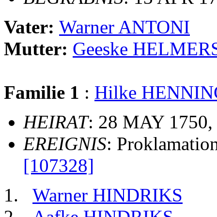
Vater:
Warner ANTONI
Mutter:
Geeske HELMER
Familie 1
:
Hilke HENNI
HEIRAT
: 28 MAY 1750,
EREIGNIS
: Proklamatio
[107328]
Warner HINDRIKS
Aafke HINDRIKS