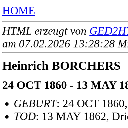
HOME
HTML erzeugt von
GED2HT
am 07.02.2026 13:28:28 Mit
Heinrich BORCHERS
24 OCT 1860 - 13 MAY 1
GEBURT
: 24 OCT 1860,
TOD
: 13 MAY 1862, Dri