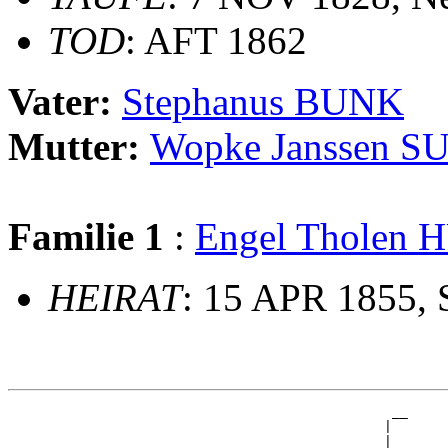
TOD
: AFT 1862
Vater:
Stephanus BUNK
Mutter:
Wopke Janssen S
Familie 1
:
Engel Tholen
HEIRAT
: 15 APR 1855,
                                                __

                                               |  

                                             __|__
