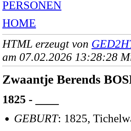
PERSONEN
HOME
HTML erzeugt von
GED2HT
am 07.02.2026 13:28:28 Mit
Zwaantje Berends B
1825 - ____
GEBURT
: 1825, Tichelw