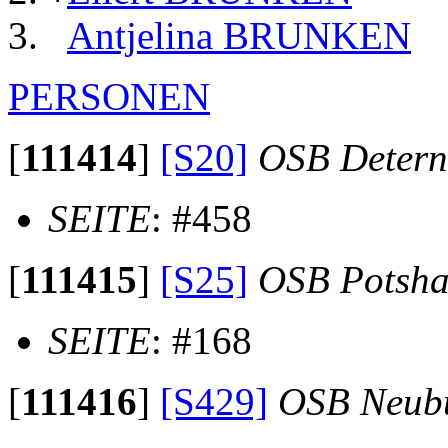
Antjelina BRUNKEN
PERSONEN
[
111414
]
[S20]
OSB Detern
SEITE
: #458
[
111415
]
[S25]
OSB Potsha
SEITE
: #168
[
111416
]
[S429]
OSB Neub