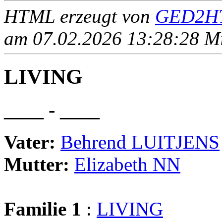
HTML erzeugt von
GED2HT
am 07.02.2026 13:28:28 Mit
LIVING
____ - ____
Vater:
Behrend LUITJENS
Mutter:
Elizabeth NN
Familie 1
:
LIVING