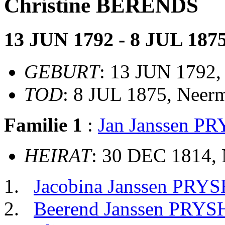
Christine BERENDS
13 JUN 1792 - 8 JUL 187
GEBURT
: 13 JUN 1792,
TOD
: 8 JUL 1875, Neer
Familie 1
:
Jan Janssen P
HEIRAT
: 30 DEC 1814,
Jacobina Janssen PRY
Beerend Janssen PRY