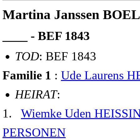
Martina Janssen BO
____ - BEF 1843
TOD
: BEF 1843
Familie 1
:
Ude Laurens H
HEIRAT
:
Wiemke Uden HEISSI
PERSONEN