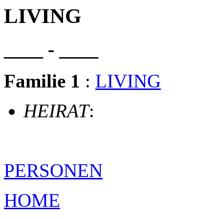
LIVING
____ - ____
Familie 1
:
LIVING
HEIRAT
:
PERSONEN
HOME