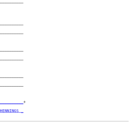
__________

          

__________

          

__________

          

__________

          

__________

          

__________

          

__________

          

__________
+

          

HENNINGS _