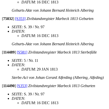
DATUM
: 16 DEC 1813
Geburts-Akte von Johann Bernard Heinrich Albering
[
75832
]
[S353]
Zivilstandsregister Marbeck 1813 Geburten
SEITE
: S. 39 / Nr. 97
DATEN
:
DATUM
: 16 DEC 1813
Geburts-Akte von Johann Bernard Heinrich Albering
[
114489
]
[S581]
Zivilstandsregister Marbeck 1813 Sterbefälle
SEITE
: 5 / Nr. 11
DATEN
:
DATUM
: 29 JAN 1813
Sterbe-Act von Johan Gerard Alferding (Albering, Alfeding)
[
114490
]
[S353]
Zivilstandsregister Marbeck 1813 Geburten
SEITE
: S. 39 / Nr. 97
DATEN
:
DATUM
: 16 DEC 1813