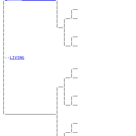
|                     |

|                     |      __

|                     |     |  

|                     |   __|__

|                     |  |     

|                     |__|

|                        |

|                        |   __

|                        |  |  

|                        |__|__

|                              

|

|--
LIVING
|  

|                            __

|                           |  

|                         __|__

|                        |     

|                      __|

|                     |  |

|                     |  |   __

|                     |  |  |  

|                     |  |__|__

|                     |        

|_____________________|

                      |

                      |      __

                      |     |  

                      |   __|__

                      |  |     
