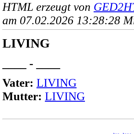
HTML erzeugt von
GED2HT
am 07.02.2026 13:28:28 Mit
LIVING
____ - ____
Vater:
LIVING
Mutter:
LIVING
                                                       