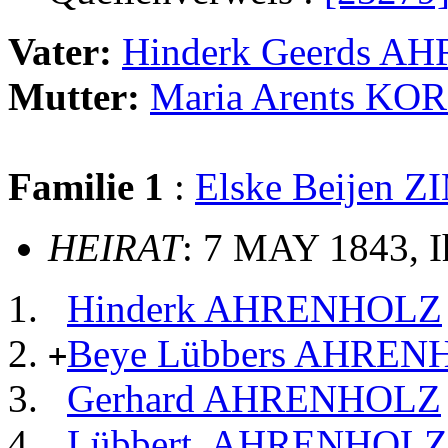
Vater:
Hinderk Geerds 
Mutter:
Maria Arents K
Familie 1
:
Elske Beije
HEIRAT
: 7 MAY 1843, 
Hinderk AHRENHOLZ
Beye Lübbers AHREN
+
Gerhard AHRENHOLZ
Lübbert, AHRENHOLZ