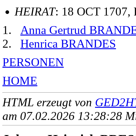
HEIRAT
: 18 OCT 1707, 
Anna Gertrud BRAND
Henrica BRANDES
PERSONEN
HOME
HTML erzeugt von
GED2HT
am 07.02.2026 13:28:28 Mit