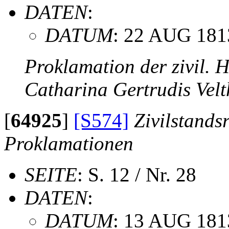
DATEN
:
DATUM
: 22 AUG 181
Proklamation der zivil. 
Catharina Gertrudis Vel
[
64925
]
[S574]
Zivilstands
Proklamationen
SEITE
: S. 12 / Nr. 28
DATEN
:
DATUM
: 13 AUG 181