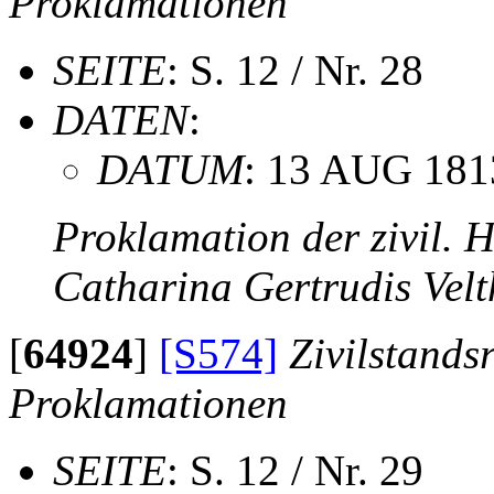
Proklamationen
SEITE
: S. 12 / Nr. 28
DATEN
:
DATUM
: 13 AUG 181
Proklamation der zivil. 
Catharina Gertrudis Vel
[
64924
]
[S574]
Zivilstands
Proklamationen
SEITE
: S. 12 / Nr. 29