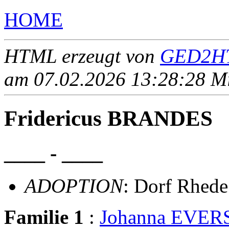
HOME
HTML erzeugt von
GED2HT
am 07.02.2026 13:28:28 Mit
Fridericus BRANDES
____ - ____
ADOPTION
: Dorf Rhede
Familie 1
:
Johanna EVER