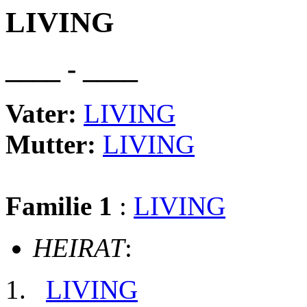
LIVING
____ - ____
Vater:
LIVING
Mutter:
LIVING
Familie 1
:
LIVING
HEIRAT
:
LIVING