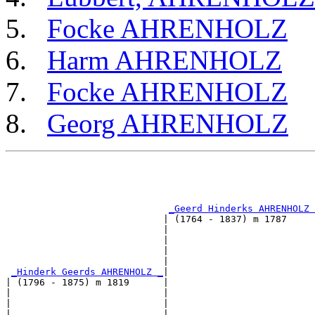
Focke AHRENHOLZ
Harm AHRENHOLZ
Focke AHRENHOLZ
Georg AHRENHOLZ
                                                       
                                                       
                                                       
_Geerd Hinderks AHRENHOLZ 
                            | (1764 - 1837) m 1787     
                            |                          
                            |                          
                            |                          
                            |                          
_Hinderk Geerds AHRENHOLZ _
|

| (1796 - 1875) m 1819      |

|                           |                          
|                           |                          
|                           |                          