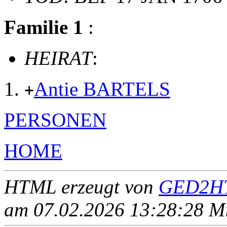
Familie 1
:
HEIRAT
:
Antie BARTELS
+
PERSONEN
HOME
HTML erzeugt von
GED2HT
am 07.02.2026 13:28:28 Mit