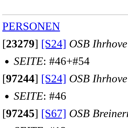
                                                       
                                                       
PERSONEN
[
23279
]
[S24]
OSB Ihrhove
SEITE
: #46+#54
[
97244
]
[S24]
OSB Ihrhove
SEITE
: #46
[
97245
]
[S67]
OSB Breine