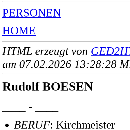
PERSONEN
HOME
HTML erzeugt von
GED2HT
am 07.02.2026 13:28:28 Mit
Rudolf BOESEN
____ - ____
BERUF
: Kirchmeister