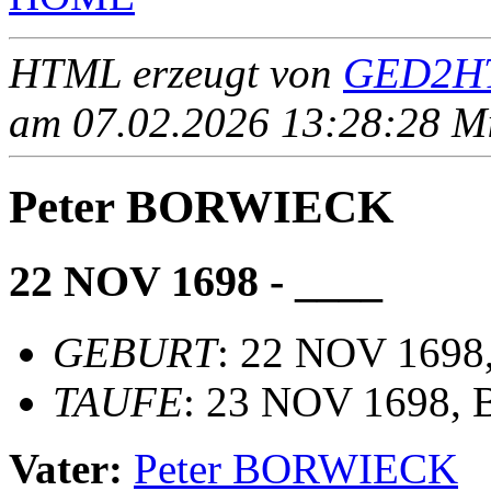
HTML erzeugt von
GED2HT
am 07.02.2026 13:28:28 Mit
Peter BORWIECK
22 NOV 1698 - ____
GEBURT
: 22 NOV 1698,
TAUFE
: 23 NOV 1698, 
Vater:
Peter BORWIECK