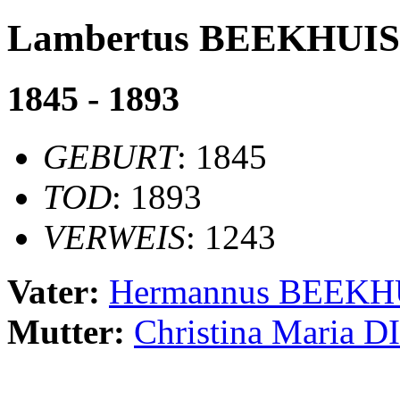
Lambertus BEEKHUI
1845 - 1893
GEBURT
: 1845
TOD
: 1893
VERWEIS
: 1243
Vater:
Hermannus BEEK
Mutter:
Christina Maria 