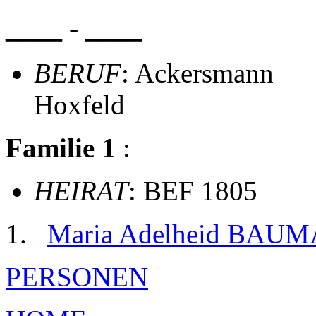
____ - ____
BERUF
: Ackersmann
Hoxfeld
Familie 1
:
HEIRAT
: BEF 1805
Maria Adelheid BAU
PERSONEN