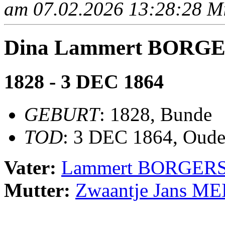
am 07.02.2026 13:28:28 Mit
Dina Lammert BORG
1828 - 3 DEC 1864
GEBURT
: 1828, Bunde
TOD
: 3 DEC 1864, Oude
Vater:
Lammert BORGER
Mutter:
Zwaantje Jans M