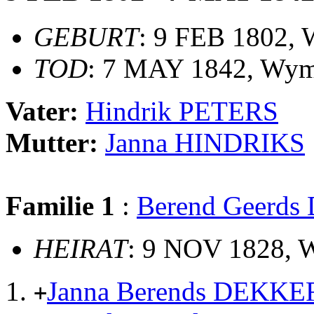
GEBURT
: 9 FEB 1802,
TOD
: 7 MAY 1842, Wy
Vater:
Hindrik PETERS
Mutter:
Janna HINDRIKS
Familie 1
:
Berend Geerd
HEIRAT
: 9 NOV 1828,
Janna Berends DEKKE
+