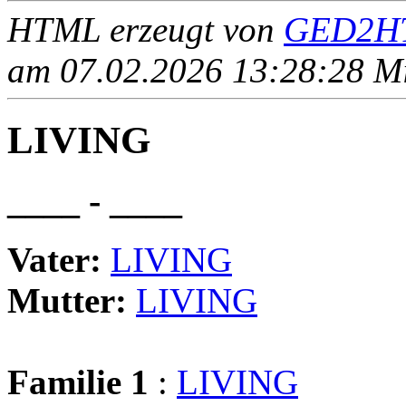
HTML erzeugt von
GED2HT
am 07.02.2026 13:28:28 Mit
LIVING
____ - ____
Vater:
LIVING
Mutter:
LIVING
Familie 1
:
LIVING