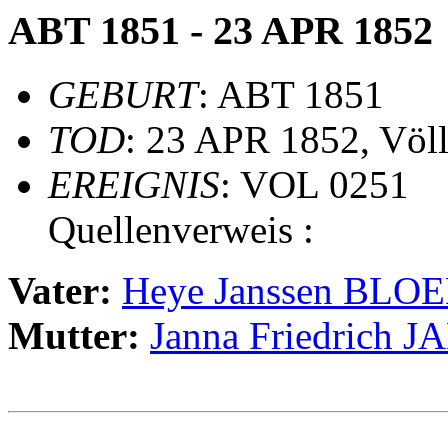
ABT 1851 - 23 APR 1852
GEBURT
: ABT 1851
TOD
: 23 APR 1852, Völ
EREIGNIS
: VOL 0251
Quellenverweis :
Vater:
Heye Janssen BLO
Mutter:
Janna Friedrich 
                                                       