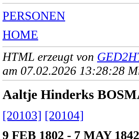
PERSONEN
HOME
HTML erzeugt von
GED2HT
am 07.02.2026 13:28:28 Mit
Aaltje Hinderks BOS
[20103]
[20104]
9 FEB 1802 - 7 MAY 184