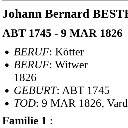
Johann Bernard BES
ABT 1745 - 9 MAR 1826
BERUF
: Kötter
BERUF
: Witwer
1826
GEBURT
: ABT 1745
TOD
: 9 MAR 1826, Vard
Familie 1
: