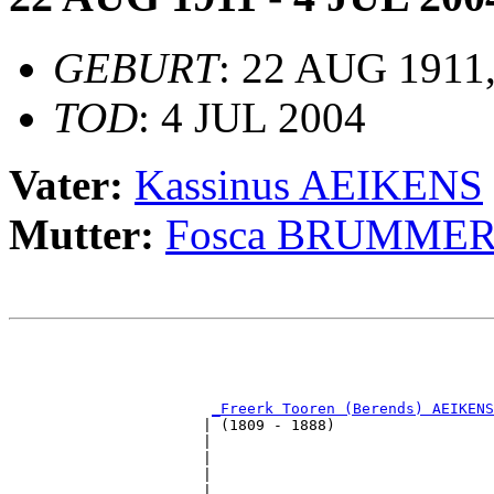
GEBURT
: 22 AUG 1911,
TOD
: 4 JUL 2004
Vater:
Kassinus AEIKENS
Mutter:
Fosca BRUMME
                                                       
                                                       
_Freerk Tooren (Berends) AEIKENS
                      | (1809 - 1888)                  
                      |                                
                      |                                
                      |                                
                      |                                