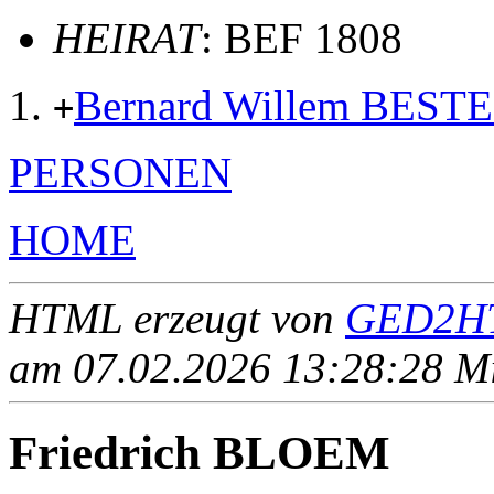
HEIRAT
: BEF 1808
Bernard Willem BEST
+
PERSONEN
HOME
HTML erzeugt von
GED2HT
am 07.02.2026 13:28:28 Mit
Friedrich BLOEM