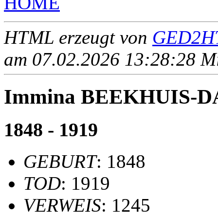
HOME
HTML erzeugt von
GED2HT
am 07.02.2026 13:28:28 Mit
Immina BEEKHUIS-
1848 - 1919
GEBURT
: 1848
TOD
: 1919
VERWEIS
: 1245