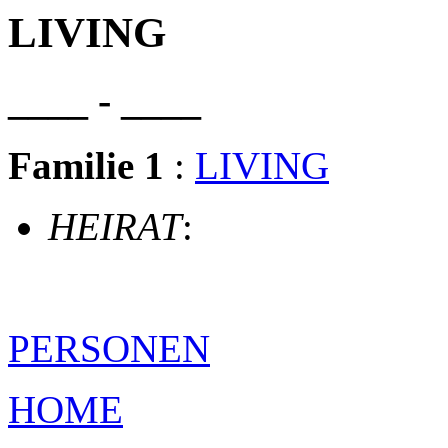
LIVING
____ - ____
Familie 1
:
LIVING
HEIRAT
:
PERSONEN
HOME