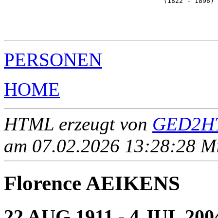
                                         (1822 - 1896) 
                                                       
                                                       
                                                       
PERSONEN
HOME
HTML erzeugt von
GED2HT
am 07.02.2026 13:28:28 Mit
Florence AEIKENS
22 AUG 1911 - 4 JUL 200