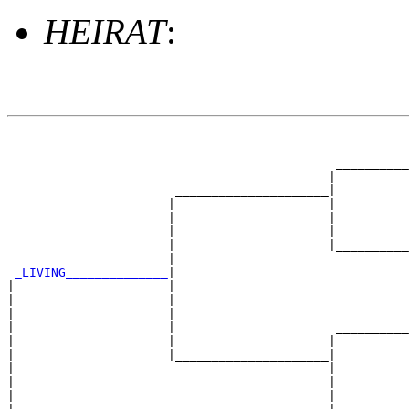
HEIRAT
:
                                                       
                                                       
                                             __________
                                            |          
                       _____________________|

                      |                     |

                      |                     |          
                      |                     |          
                      |                     |__________
                      |                                
_LIVING______________
|

|                     |

|                     |                                
|                     |                                
|                     |                      __________
|                     |                     |          
|                     |_____________________|

|                                           |

|                                           |          
|                                           |          