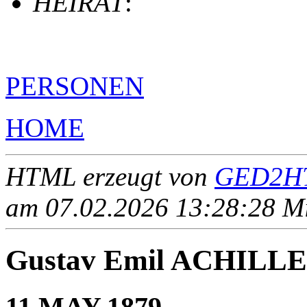
HEIRAT
:
PERSONEN
HOME
HTML erzeugt von
GED2HT
am 07.02.2026 13:28:28 Mit
Gustav Emil ACHILL
11 MAY 1879 - ____