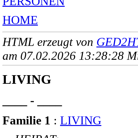
PERSONEN
HOME
HTML erzeugt von
GED2HT
am 07.02.2026 13:28:28 Mit
LIVING
____ - ____
Familie 1
:
LIVING