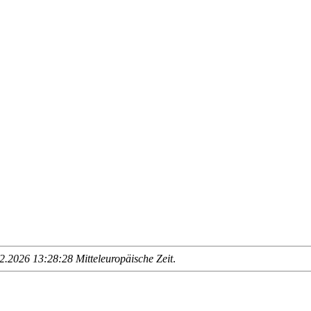
.2026 13:28:28 Mitteleuropäische Zeit
.