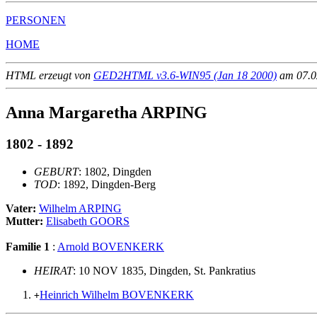
PERSONEN
HOME
HTML erzeugt von
GED2HTML v3.6-WIN95 (Jan 18 2000)
am 07.02
Anna Margaretha ARPING
1802 - 1892
GEBURT
: 1802, Dingden
TOD
: 1892, Dingden-Berg
Vater:
Wilhelm ARPING
Mutter:
Elisabeth GOORS
Familie 1
:
Arnold BOVENKERK
HEIRAT
: 10 NOV 1835, Dingden, St. Pankratius
Heinrich Wilhelm BOVENKERK
+