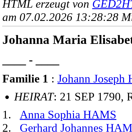
HTML erzeugt von
GED2HT
am 07.02.2026 13:28:28 Mit
Johanna Maria Elisa
____ - ____
Familie 1
:
Johann Josep
HEIRAT
: 21 SEP 1790, 
Anna Sophia HAMS
Gerhard Johannes HA