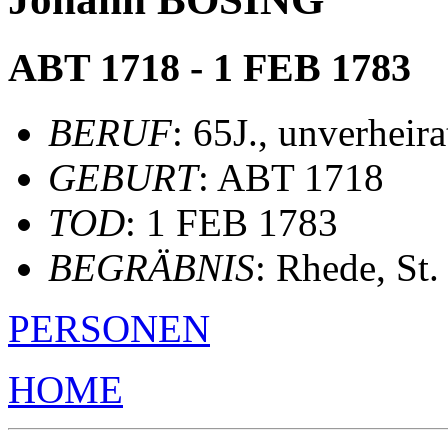
ABT 1718 - 1 FEB 1783
BERUF
: 65J., unverheira
GEBURT
: ABT 1718
TOD
: 1 FEB 1783
BEGRÄBNIS
: Rhede, St
PERSONEN
HOME