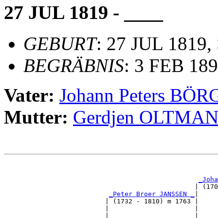
27 JUL 1819 - ____
GEBURT
: 27 JUL 1819, 
BEGRÄBNIS
: 3 FEB 189
Vater:
Johann Peters BÖ
Mutter:
Gerdjen OLTMA
                                                       
_Joha
                                                 | (170
_Peter Broer JANSSEN _
|

                          | (1732 - 1810) m 1763 |

                          |                      |     
                          |                      |     