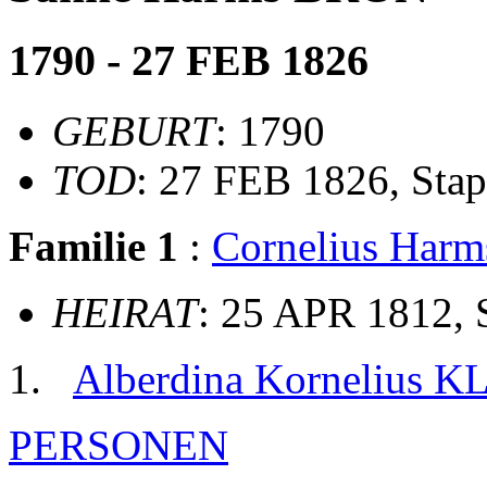
1790 - 27 FEB 1826
GEBURT
: 1790
TOD
: 27 FEB 1826, Sta
Familie 1
:
Cornelius Har
HEIRAT
: 25 APR 1812, 
Alberdina Kornelius 
PERSONEN