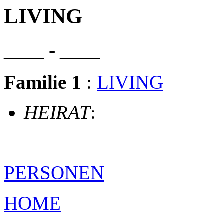
LIVING
____ - ____
Familie 1
:
LIVING
HEIRAT
:
PERSONEN
HOME