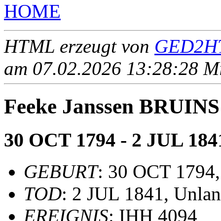
HOME
HTML erzeugt von
GED2HT
am 07.02.2026 13:28:28 Mit
Feeke Janssen BRUINS
30 OCT 1794 - 2 JUL 184
GEBURT
: 30 OCT 1794,
TOD
: 2 JUL 1841, Unla
EREIGNIS
: IHH 4094