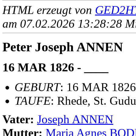
HTML erzeugt von
GED2HT
am 07.02.2026 13:28:28 Mit
Peter Joseph ANNEN
16 MAR 1826 - ____
GEBURT
: 16 MAR 1826,
TAUFE
: Rhede, St. Gudu
Vater:
Joseph ANNEN
Mutter:
Maria Agnes BO