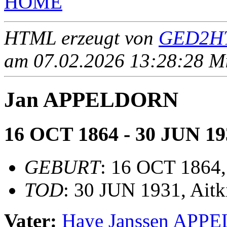
HOME
HTML erzeugt von
GED2HT
am 07.02.2026 13:28:28 Mit
Jan APPELDORN
16 OCT 1864 - 30 JUN 19
GEBURT
: 16 OCT 1864,
TOD
: 30 JUN 1931, Ait
Vater:
Haye Janssen AP