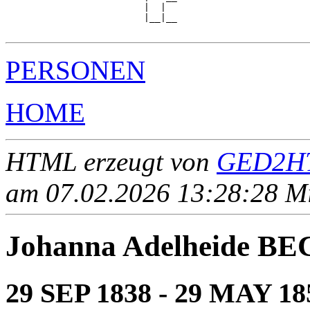
                         |  |  

                         |__|__

PERSONEN
HOME
HTML erzeugt von
GED2HT
am 07.02.2026 13:28:28 Mit
Johanna Adelheide B
29 SEP 1838 - 29 MAY 18