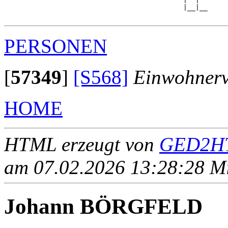
                                            |__|__

PERSONEN
[
57349
]
[S568]
Einwohnerv
HOME
HTML erzeugt von
GED2HT
am 07.02.2026 13:28:28 Mit
Johann BÖRGFELD