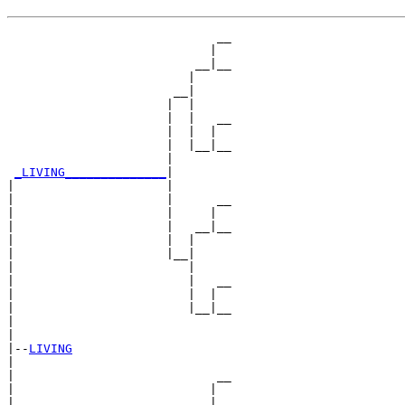
                             __

                            |  

                          __|__

                         |     

                       __|

                      |  |

                      |  |   __

                      |  |  |  

                      |  |__|__

                      |        

_LIVING______________
|

|                     |

|                     |      __

|                     |     |  

|                     |   __|__

|                     |  |     

|                     |__|

|                        |

|                        |   __

|                        |  |  

|                        |__|__

|                              

|

|--
LIVING
|  

|                            __

|                           |  

|                         __|__
