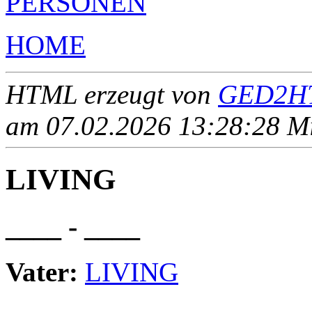
PERSONEN
HOME
HTML erzeugt von
GED2HT
am 07.02.2026 13:28:28 Mit
LIVING
____ - ____
Vater:
LIVING