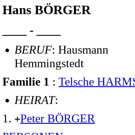
Hans BÖRGER
____ - ____
BERUF
: Hausmann
Hemmingstedt
Familie 1
:
Telsche HARM
HEIRAT
:
Peter BÖRGER
+