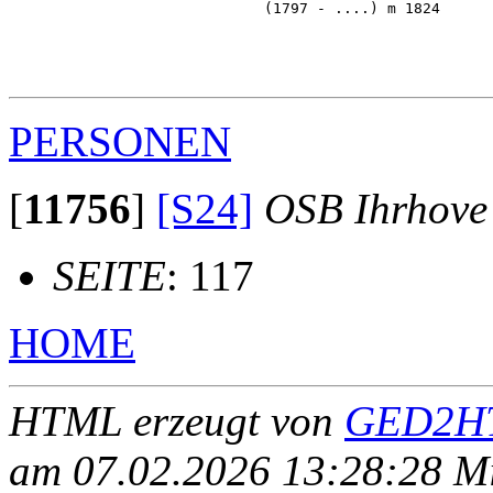
                             (1797 - ....) m 1824      
                                                       
                                                       
                                                       
PERSONEN
[
11756
]
[S24]
OSB Ihrhove
SEITE
: 117
HOME
HTML erzeugt von
GED2HT
am 07.02.2026 13:28:28 Mit