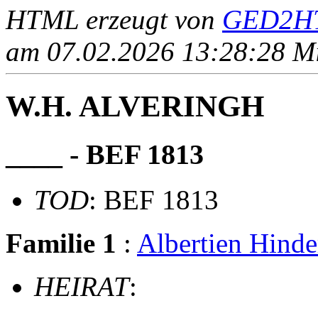
HTML erzeugt von
GED2HT
am 07.02.2026 13:28:28 Mit
W.H. ALVERINGH
____ - BEF 1813
TOD
: BEF 1813
Familie 1
:
Albertien Hin
HEIRAT
: