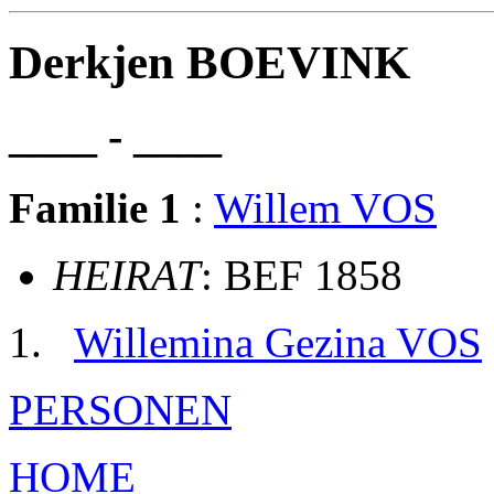
Derkjen BOEVINK
____ - ____
Familie 1
:
Willem VOS
HEIRAT
: BEF 1858
Willemina Gezina VOS
PERSONEN
HOME