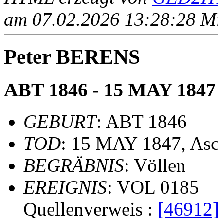
am 07.02.2026 13:28:28 Mit
Peter BERENS
ABT 1846 - 15 MAY 1847
GEBURT
: ABT 1846
TOD
: 15 MAY 1847, Asc
BEGRÄBNIS
: Völlen
EREIGNIS
: VOL 0185
Quellenverweis :
[46912