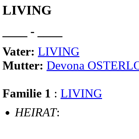
LIVING
____ - ____
Vater:
LIVING
Mutter:
Devona OSTERL
Familie 1
:
LIVING
HEIRAT
: