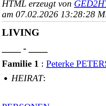
HTML erzeugt von
GED2HT
am 07.02.2026 13:28:28 Mit
LIVING
____ - ____
Familie 1
:
Peterke PETER
HEIRAT
: