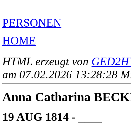
PERSONEN
HOME
HTML erzeugt von
GED2HT
am 07.02.2026 13:28:28 Mit
Anna Catharina BE
19 AUG 1814 - ____