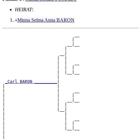
HEIRAT
:
Minna Selma Anna BARON
+
                             __

                            |  

                          __|__

                         |     

                       __|

                      |  |

                      |  |   __

                      |  |  |  

                      |  |__|__

                      |        

_Carl BARON _________
|

|                     |

|                     |      __

|                     |     |  

|                     |   __|__

|                     |  |     

|                     |__|

|                        |

|                        |   __

|                        |  |  

|                        |__|__

|                              

|
