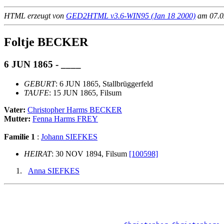
HTML erzeugt von
GED2HTML v3.6-WIN95 (Jan 18 2000)
am 07.02
Foltje BECKER
6 JUN 1865 - ____
GEBURT
: 6 JUN 1865, Stallbrüggerfeld
TAUFE
: 15 JUN 1865, Filsum
Vater:
Christopher Harms BECKER
Mutter:
Fenna Harms FREY
Familie 1
:
Johann SIEFKES
HEIRAT
: 30 NOV 1894, Filsum
[100598]
Anna SIEFKES
                                                       
                                                       
                                                       
                                                       