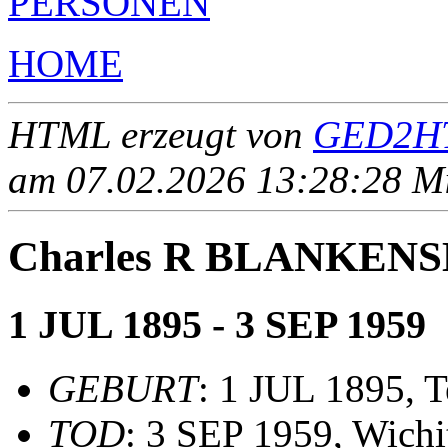
PERSONEN
HOME
HTML erzeugt von
GED2HT
am 07.02.2026 13:28:28 Mit
Charles R BLANKENS
1 JUL 1895 - 3 SEP 1959
GEBURT
: 1 JUL 1895, 
TOD
: 3 SEP 1959, Wichi