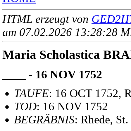
HTML erzeugt von
GED2HT
am 07.02.2026 13:28:28 Mit
Maria Scholastica B
____ - 16 NOV 1752
TAUFE
: 16 OCT 1752, R
TOD
: 16 NOV 1752
BEGRÄBNIS
: Rhede, St