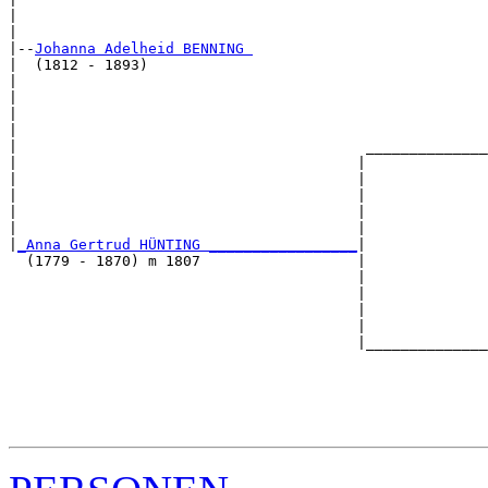
|                                                      
|

|--
Johanna Adelheid BENNING 
|  (1812 - 1893)

|                                                      
|                                                      
|                                                      
|                                                      
|                                        ______________
|                                       |              
|                                       |              
|                                       |              
|                                       |              
|                                       |              
|
_Anna Gertrud HÜNTING _________________
|

  (1779 - 1870) m 1807                  |

                                        |              
                                        |              
                                        |              
                                        |              
                                        |______________
                                                       
                                                       
                                                       
                                                       