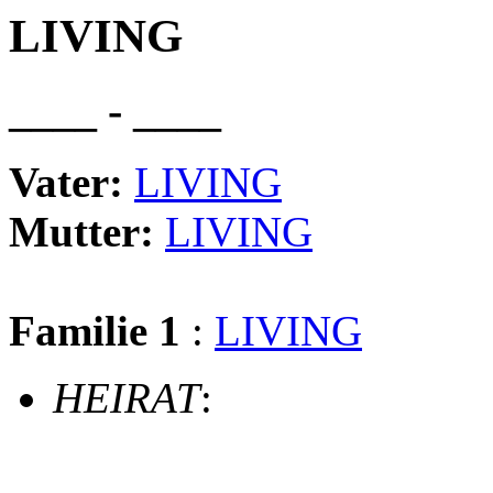
LIVING
____ - ____
Vater:
LIVING
Mutter:
LIVING
Familie 1
:
LIVING
HEIRAT
: