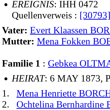
EREIGNIS
: IHH 0472
Quellenverweis :
[30793
Vater:
Evert Klaassen B
Mutter:
Mena Fokken B
Familie 1
:
Gebkea OLTM
HEIRAT
: 6 MAY 1873, 
Mena Henriette BOR
Ochtelina Bernhardi