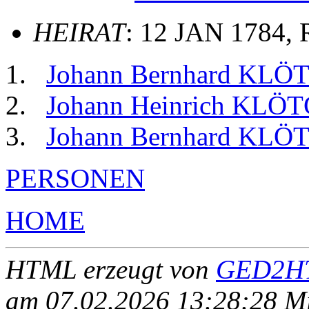
HEIRAT
: 12 JAN 1784, 
Johann Bernhard KL
Johann Heinrich KLÖ
Johann Bernhard KL
PERSONEN
HOME
HTML erzeugt von
GED2HT
am 07.02.2026 13:28:28 Mit