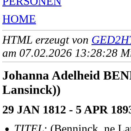
PERSONEN
HOME
HTML erzeugt von
GED2HT
am 07.02.2026 13:28:28 Mit
Johanna Adelheid BEN
Lansinck))
29 JAN 1812 - 5 APR 189
TITEL
: (Benninck, ne La