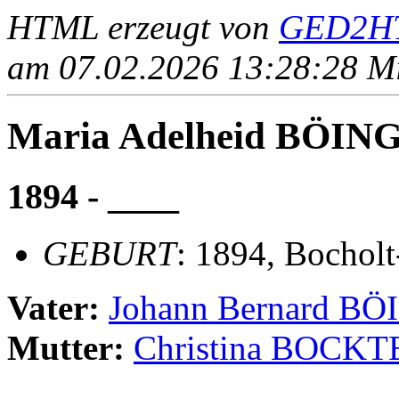
HTML erzeugt von
GED2HT
am 07.02.2026 13:28:28 Mit
Maria Adelheid BÖIN
1894 - ____
GEBURT
: 1894, Bochol
Vater:
Johann Bernard BÖ
Mutter:
Christina BOCK