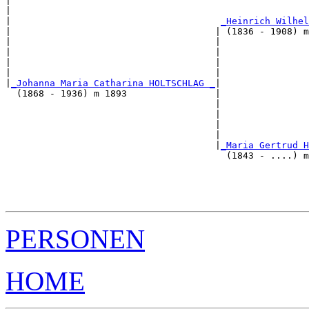
|                                                      
|                                                      
|                                      
_Heinrich Wilhel
|                                     | (1836 - 1908) m
|                                     |                
|                                     |                
|                                     |                
|                                     |                
|
_Johanna Maria Catharina HOLTSCHLAG _
|

  (1868 - 1936) m 1893                |

                                      |                
                                      |                
                                      |                
                                      |                
                                      |
_Maria Gertrud H
                                        (1843 - ....) m
                                                       
                                                       
                                                       
PERSONEN
HOME