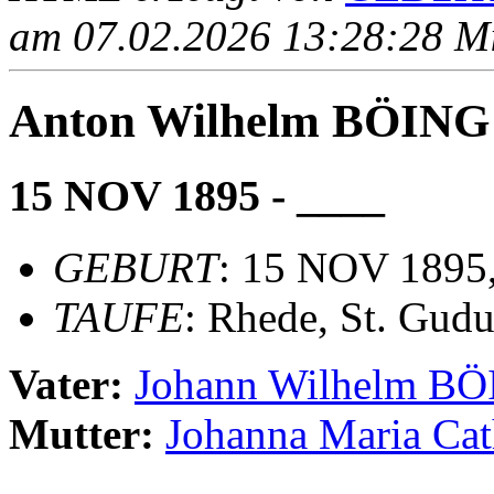
am 07.02.2026 13:28:28 Mit
Anton Wilhelm BÖING
15 NOV 1895 - ____
GEBURT
: 15 NOV 1895,
TAUFE
: Rhede, St. Gudu
Vater:
Johann Wilhelm B
Mutter:
Johanna Maria C