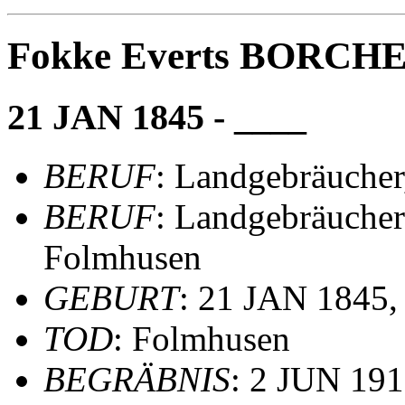
Fokke Everts BORCH
21 JAN 1845 - ____
BERUF
: Landgebräuche
BERUF
: Landgebräucher
Folmhusen
GEBURT
: 21 JAN 1845,
TOD
: Folmhusen
BEGRÄBNIS
: 2 JUN 191