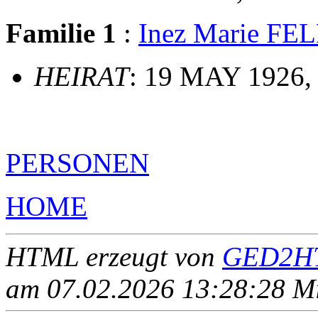
Familie 1
:
Inez Marie F
HEIRAT
: 19 MAY 1926,
PERSONEN
HOME
HTML erzeugt von
GED2HT
am 07.02.2026 13:28:28 Mit