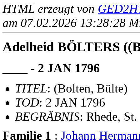
HTML erzeugt von
GED2HT
am 07.02.2026 13:28:28 Mit
Adelheid BÖLTERS ((Bo
____ - 2 JAN 1796
TITEL
: (Bolten, Bülte)
TOD
: 2 JAN 1796
BEGRÄBNIS
: Rhede, St
Familie 1
:
Johann Herma