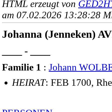
HTML erzeugt von
GED2HT
am 07.02.2026 13:28:28 Mit
Johanna (Jenneken)
____ - ____
Familie 1
:
Johann WOLB
HEIRAT
: FEB 1700, Rhe