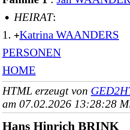
HEIRAT
:
Katrina WAANDERS
+
PERSONEN
HOME
HTML erzeugt von
GED2HT
am 07.02.2026 13:28:28 Mit
Hans Hinrich BRINK