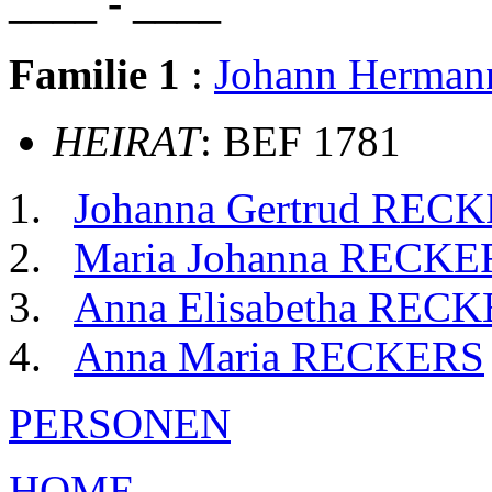
____ - ____
Familie 1
:
Johann Herma
HEIRAT
: BEF 1781
Johanna Gertrud REC
Maria Johanna RECKE
Anna Elisabetha REC
Anna Maria RECKERS
PERSONEN
HOME