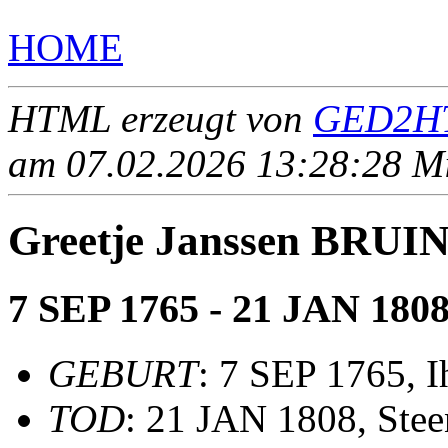
HOME
HTML erzeugt von
GED2HT
am 07.02.2026 13:28:28 Mit
Greetje Janssen BRUI
7 SEP 1765 - 21 JAN 180
GEBURT
: 7 SEP 1765, 
TOD
: 21 JAN 1808, Stee