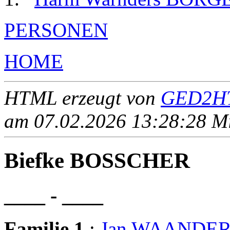
PERSONEN
HOME
HTML erzeugt von
GED2HT
am 07.02.2026 13:28:28 Mit
Biefke BOSSCHER
____ - ____
Familie 1
:
Jan WAANDE