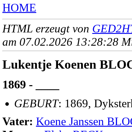
HOME
HTML erzeugt von
GED2HT
am 07.02.2026 13:28:28 Mit
Lukentje Koenen BLO
1869 - ____
GEBURT
: 1869, Dykste
Vater:
Koene Janssen BL