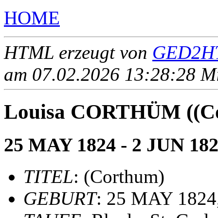
HOME
HTML erzeugt von
GED2HT
am 07.02.2026 13:28:28 Mit
Louisa CORTHÜM ((Co
25 MAY 1824 - 2 JUN 18
TITEL
: (Corthum)
GEBURT
: 25 MAY 1824