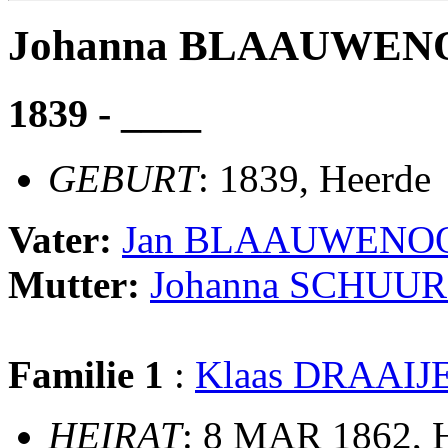
Johanna BLAAUWEN
1839 - ____
GEBURT
: 1839, Heerde
Vater:
Jan BLAAUWENO
Mutter:
Johanna SCHUU
Familie 1
:
Klaas DRAAIJ
HEIRAT
: 8 MAR 1862, 