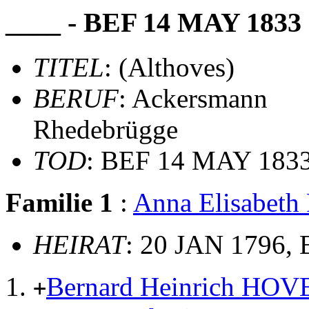
____ - BEF 14 MAY 1833
TITEL
: (Althoves)
BERUF
: Ackersmann
Rhedebrügge
TOD
: BEF 14 MAY 183
Familie 1
:
Anna Elisabet
HEIRAT
: 20 JAN 1796, 
Bernard Heinrich HOV
+