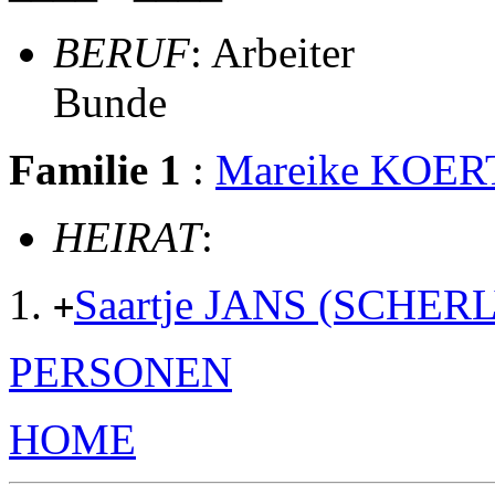
BERUF
: Arbeiter
Bunde
Familie 1
:
Mareike KOER
HEIRAT
:
Saartje JANS (SCHER
+
PERSONEN
HOME