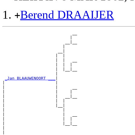
Berend DRAAIJER
+
                             __

                            |  

                          __|__

                         |     

                       __|

                      |  |

                      |  |   __

                      |  |  |  

                      |  |__|__

                      |        

_Jan BLAAUWENOORT ___
|

|                     |

|                     |      __

|                     |     |  

|                     |   __|__

|                     |  |     

|                     |__|

|                        |

|                        |   __

|                        |  |  

|                        |__|__

|                              

|
