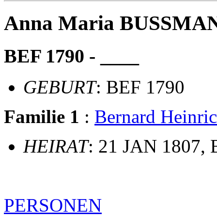
Anna Maria BUSSMA
BEF 1790 - ____
GEBURT
: BEF 1790
Familie 1
:
Bernard Heinr
HEIRAT
: 21 JAN 1807, 
PERSONEN