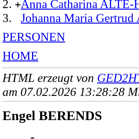
Anna Catharina ALTE
+
Johanna Maria Gertr
PERSONEN
HOME
HTML erzeugt von
GED2HT
am 07.02.2026 13:28:28 Mit
Engel BERENDS
____ - ____