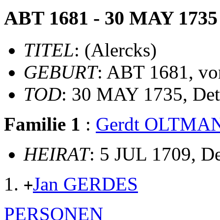
ABT 1681 - 30 MAY 1735
TITEL
: (Alercks)
GEBURT
: ABT 1681, vo
TOD
: 30 MAY 1735, Det
Familie 1
:
Gerdt OLTMA
HEIRAT
: 5 JUL 1709, D
Jan GERDES
+
PERSONEN