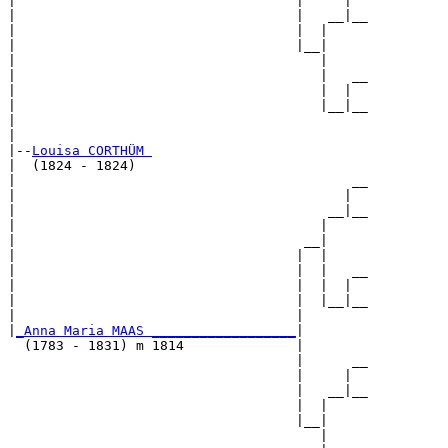
|                                   |     |  

|                                   |   __|__

|                                   |  |     

|                                   |__|

|                                      |

|                                      |   __

|                                      |  |  

|                                      |__|__

|                                            

|

|--
Louisa CORTHÜM 
|  (1824 - 1824)

|                                          __

|                                         |  

|                                       __|__

|                                      |     

|                                    __|

|                                   |  |

|                                   |  |   __

|                                   |  |  |  

|                                   |  |__|__

|                                   |        

|
_Anna Maria MAAS __________________
|

  (1783 - 1831) m 1814              |

                                    |      __

                                    |     |  

                                    |   __|__

                                    |  |     

                                    |__|

                                       |
