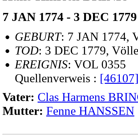
7 JAN 1774 - 3 DEC 1779
GEBURT
: 7 JAN 1774, 
TOD
: 3 DEC 1779, Völl
EREIGNIS
: VOL 0355
Quellenverweis :
[46107
Vater:
Clas Harmens BRI
Mutter:
Fenne HANSSEN