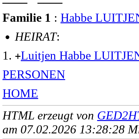
Familie 1
:
Habbe LUITJE
HEIRAT
:
Luitjen Habbe LUITJE
+
PERSONEN
HOME
HTML erzeugt von
GED2HT
am 07.02.2026 13:28:28 Mit