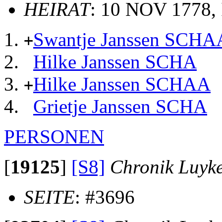
HEIRAT
: 10 NOV 1778,
Swantje Janssen SCHA
+
Hilke Janssen SCHA
Hilke Janssen SCHAA
+
Grietje Janssen SCHA
PERSONEN
[
19125
]
[S8]
Chronik Luyk
SEITE
: #3696