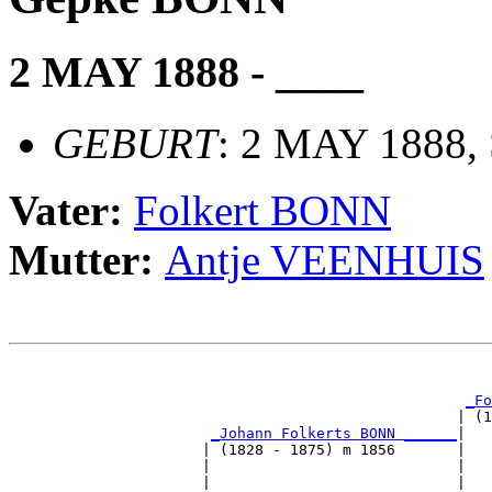
2 MAY 1888 - ____
GEBURT
: 2 MAY 1888, 
Vater:
Folkert BONN
Mutter:
Antje VEENHUIS
                                                       
_Fo
                                                   | (1
_Johann Folkerts BONN ______
|

                      | (1828 - 1875) m 1856       |

                      |                            |   
                      |                            |   