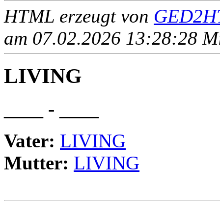
HTML erzeugt von
GED2HT
am 07.02.2026 13:28:28 Mit
LIVING
____ - ____
Vater:
LIVING
Mutter:
LIVING
                                                       