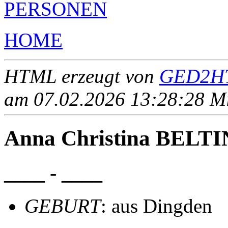
PERSONEN
HOME
HTML erzeugt von
GED2HT
am 07.02.2026 13:28:28 Mit
Anna Christina BELT
____ - ____
GEBURT
: aus Dingden