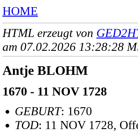
HOME
HTML erzeugt von
GED2HT
am 07.02.2026 13:28:28 Mit
Antje BLOHM
1670 - 11 NOV 1728
GEBURT
: 1670
TOD
: 11 NOV 1728, Off