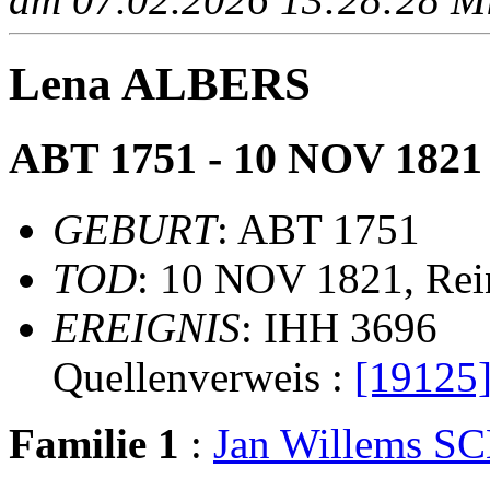
Lena ALBERS
ABT 1751 - 10 NOV 1821
GEBURT
: ABT 1751
TOD
: 10 NOV 1821, Rei
EREIGNIS
: IHH 3696
Quellenverweis :
[19125
Familie 1
:
Jan Willems 