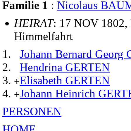
Familie 1
:
Nicolaus BA
HEIRAT
: 17 NOV 1802, 
Himmelfahrt
Johann Bernard Geor
Hendrina GERTEN
Elisabeth GERTEN
+
Johann Heinrich GER
+
PERSONEN
HOME