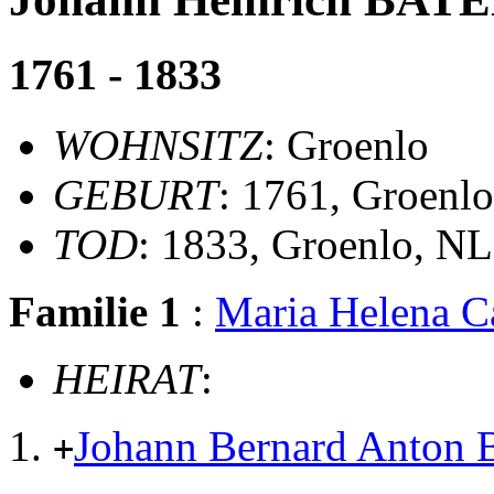
1761 - 1833
WOHNSITZ
: Groenlo
GEBURT
: 1761, Groenl
TOD
: 1833, Groenlo, NL
Familie 1
:
Maria Helena 
HEIRAT
:
Johann Bernard Anto
+