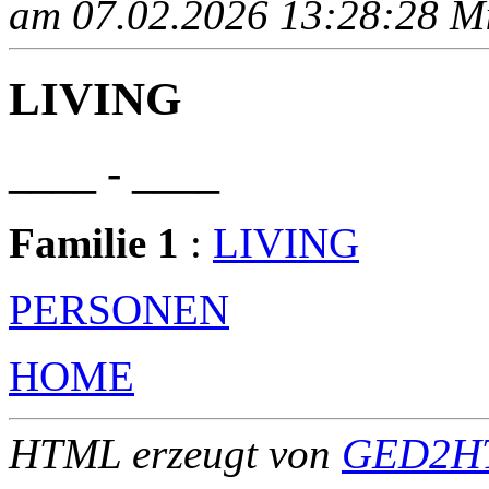
am 07.02.2026 13:28:28 Mit
LIVING
____ - ____
Familie 1
:
LIVING
PERSONEN
HOME
HTML erzeugt von
GED2HT