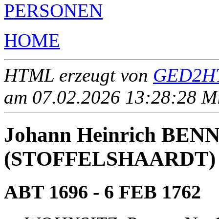
PERSONEN
HOME
HTML erzeugt von
GED2HT
am 07.02.2026 13:28:28 Mit
Johann Heinrich BE
(STOFFELSHAARDT)
ABT 1696 - 6 FEB 1762