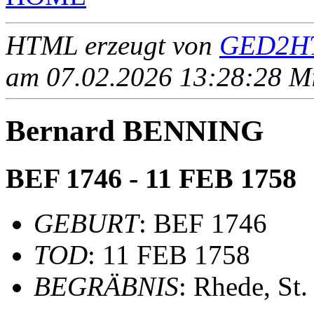
HTML erzeugt von
GED2HT
am 07.02.2026 13:28:28 Mit
Bernard BENNING
BEF 1746 - 11 FEB 1758
GEBURT
: BEF 1746
TOD
: 11 FEB 1758
BEGRÄBNIS
: Rhede, St