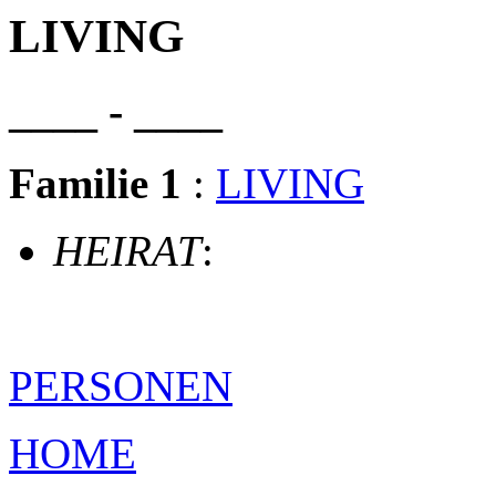
LIVING
____ - ____
Familie 1
:
LIVING
HEIRAT
:
PERSONEN
HOME