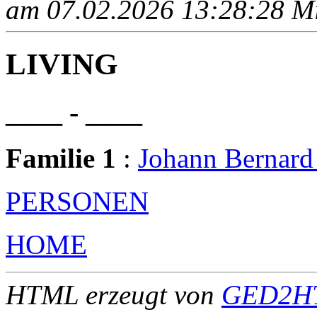
am 07.02.2026 13:28:28 Mit
LIVING
____ - ____
Familie 1
:
Johann Bernar
PERSONEN
HOME
HTML erzeugt von
GED2HT